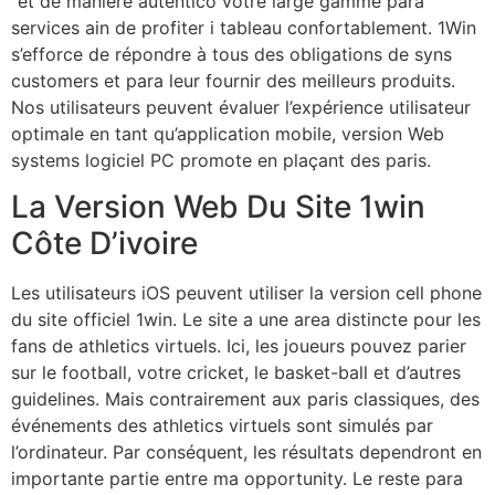
“et de manière autentico votre large gamme para
services ain de profiter i tableau confortablement. 1Win
s’efforce de répondre à tous des obligations de syns
customers et para leur fournir des meilleurs produits.
Nos utilisateurs peuvent évaluer l’expérience utilisateur
optimale en tant qu’application mobile, version Web
systems logiciel PC promote en plaçant des paris.
La Version Web Du Site 1win
Côte D’ivoire
Les utilisateurs iOS peuvent utiliser la version cell phone
du site officiel 1win. Le site a une area distincte pour les
fans de athletics virtuels. Ici, les joueurs pouvez parier
sur le football, votre cricket, le basket-ball et d’autres
guidelines. Mais contrairement aux paris classiques, des
événements des athletics virtuels sont simulés par
l’ordinateur. Par conséquent, les résultats dependront en
importante partie entre ma opportunity. Le reste para