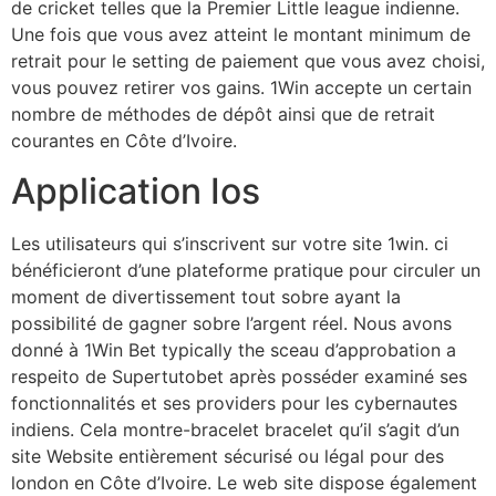
de cricket telles que la Premier Little league indienne.
Une fois que vous avez atteint le montant minimum de
retrait pour le setting de paiement que vous avez choisi,
vous pouvez retirer vos gains. 1Win accepte un certain
nombre de méthodes de dépôt ainsi que de retrait
courantes en Côte d’Ivoire.
Application Ios
Les utilisateurs qui s’inscrivent sur votre site 1win. ci
bénéficieront d’une plateforme pratique pour circuler un
moment de divertissement tout sobre ayant la
possibilité de gagner sobre l’argent réel. Nous avons
donné à 1Win Bet typically the sceau d’approbation a
respeito de Supertutobet après posséder examiné ses
fonctionnalités et ses providers pour les cybernautes
indiens. Cela montre-bracelet bracelet qu’il s’agit d’un
site Website entièrement sécurisé ou légal pour des
london en Côte d’Ivoire. Le web site dispose également