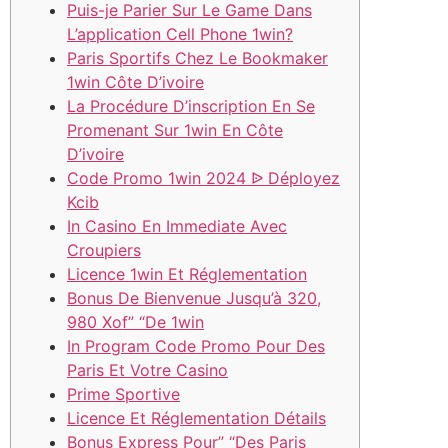
Puis-je Parier Sur Le Game Dans
L’application Cell Phone 1win?
Paris Sportifs Chez Le Bookmaker
1win Côte D’ivoire
La Procédure D’inscription En Se
Promenant Sur 1win En Côte
D’ivoire
Code Promo 1win 2024 ᐉ Déployez
Kcib
In Casino En Immediate Avec
Croupiers
Licence 1win Et Réglementation
Bonus De Bienvenue Jusqu’à 320,
980 Xof” “De 1win
In Program Code Promo Pour Des
Paris Et Votre Casino
Prime Sportive
Licence Et Réglementation Détails
Bonus Express Pour” “Des Paris