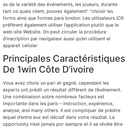
as de la variété des événements, les joueurs, durante
tant os quais client, pouvez également” “choisir les
forms ainsi que formes para london. Les utilisateurs iOS
préfèrent également utiliser l’application plutôt que le
web-site Website. On peut circuler la procédure
d’inscription par navigateur aussi qu’en utilisant el
appareil cellular.
Principales Caractéristiques
De 1win Côte D’ivoire
Vous avez choisi un pari et gagné, cependant les
experts ont prédit un résultat différent de l’événement.
Une combinaison sobre nombreux facteurs est
importante dans les paris – instruction, expérience,
analyse, and many others. Il est compliquer de prédire
lequel d’entre eux est décisif dans votre résultat. La
opportunity n’est jamais por siempre et il se révèle être