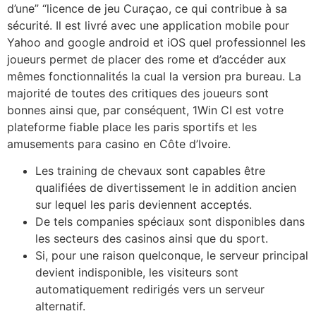
d’une” “licence de jeu Curaçao, ce qui contribue à sa
sécurité. Il est livré avec une application mobile pour
Yahoo and google android et iOS quel professionnel les
joueurs permet de placer des rome et d’accéder aux
mêmes fonctionnalités la cual la version pra bureau. La
majorité de toutes des critiques des joueurs sont
bonnes ainsi que, par conséquent, 1Win CI est votre
plateforme fiable place les paris sportifs et les
amusements para casino en Côte d’Ivoire.
Les training de chevaux sont capables être
qualifiées de divertissement le in addition ancien
sur lequel les paris deviennent acceptés.
De tels companies spéciaux sont disponibles dans
les secteurs des casinos ainsi que du sport.
Si, pour une raison quelconque, le serveur principal
devient indisponible, les visiteurs sont
automatiquement redirigés vers un serveur
alternatif.