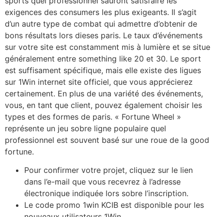
sports quel professionnel sauront satisfaire les
exigences des consumers les plus exigeants. Il s’agit
d’un autre type de combat qui admettre d’obtenir de
bons résultats lors dieses paris. Le taux d’événements
sur votre site est constamment mis à lumière et se situe
généralement entre something like 20 et 30. Le sport
est suffisament spécifique, mais elle existe des ligues
sur 1Win internet site officiel, que vous apprécierez
certainement. En plus de una variété des événements,
vous, en tant que client, pouvez également choisir les
types et des formes de paris. « Fortune Wheel »
représente un jeu sobre ligne populaire quel
professionnel est souvent basé sur une roue de la good
fortune.
Pour confirmer votre projet, cliquez sur le lien
dans l’e-mail que vous recevrez à l’adresse
électronique indiquée lors sobre l’inscription.
Le code promo 1win KCIB est disponible pour les
nouveaux utilisateurs 1Win.