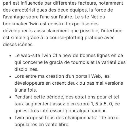
pari est influencée par différentes facteurs, notamment
des caractéristiques des deux équipes, la force de
l’avantage sobre l’une sur l’autre. Le site Net du
bookmaker 1win est construit expertise des
développeurs aussi clairement que possible, l’interface
est simple grâce à la course-plotting pratique avec
dieses icônes.
Le web-site 1win CI a new de bonnes lignes en ce
qui concerne le gracia de tournois et la variété des
disciplines.
Lors entre ma création d’un portail Web, les
développeurs en créent deux ou pas mal versions
à una fois.
Pendant cette période, des cotations pour el tel
taux augmentent assez bien sobre 1, 5 à 5, 0, ce
qui est très intéressant pour algun parieur.
1win propose tous des championnats” “de boxe
populaires en vente libre.