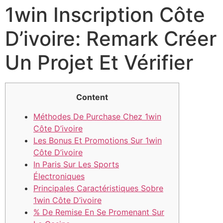
1win Inscription Côte
D’ivoire: Remark Créer
Un Projet Et Vérifier
Content
Méthodes De Purchase Chez 1win
Côte D’ivoire
Les Bonus Et Promotions Sur 1win
Côte D’ivoire
In Paris Sur Les Sports
Électroniques
Principales Caractéristiques Sobre
1win Côte D’ivoire
% De Remise En Se Promenant Sur