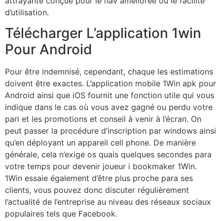
attrayante conçue pour le nav améliorée ou le facilité
d’utilisation.
Télécharger L’application 1win
Pour Android
Pour être indemnisé, cependant, chaque les estimations
doivent être exactes. L’application mobile 1Win apk pour
Android ainsi que iOS fournit une fonction utile qui vous
indique dans le cas où vous avez gagné ou perdu votre
pari et les promotions et conseil à venir à l’écran. On
peut passer la procédure d’inscription par windows ainsi
qu’en déployant un appareil cell phone. De manière
générale, cela n’exige os quais quelques secondes para
votre temps pour devenir joueur i bookmaker 1Win.
1Win essaie également d’être plus proche para ses
clients, vous pouvez donc discuter régulièrement
l’actualité de l’entreprise au niveau des réseaux sociaux
populaires tels que Facebook.