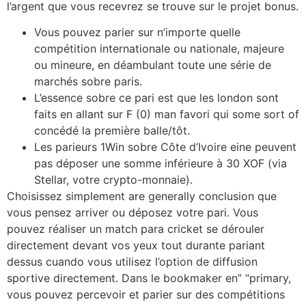
l’argent que vous recevrez se trouve sur le projet bonus.
Vous pouvez parier sur n’importe quelle
compétition internationale ou nationale, majeure
ou mineure, en déambulant toute une série de
marchés sobre paris.
L’essence sobre ce pari est que les london sont
faits en allant sur F (0) man favori qui some sort of
concédé la première balle/tôt.
Les parieurs 1Win sobre Côte d’Ivoire eine peuvent
pas déposer une somme inférieure à 30 XOF (via
Stellar, votre crypto-monnaie).
Choisissez simplement are generally conclusion que
vous pensez arriver ou déposez votre pari. Vous
pouvez réaliser un match para cricket se dérouler
directement devant vos yeux tout durante pariant
dessus cuando vous utilisez l’option de diffusion
sportive directement. Dans le bookmaker en” “primary,
vous pouvez percevoir et parier sur des compétitions