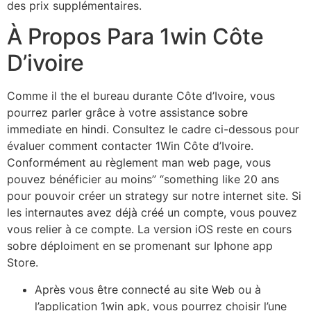
des prix supplémentaires.
À Propos Para 1win Côte
D’ivoire
Comme il the el bureau durante Côte d’Ivoire, vous
pourrez parler grâce à votre assistance sobre
immediate en hindi. Consultez le cadre ci-dessous pour
évaluer comment contacter 1Win Côte d’Ivoire.
Conformément au règlement man web page, vous
pouvez bénéficier au moins” “something like 20 ans
pour pouvoir créer un strategy sur notre internet site. Si
les internautes avez déjà créé un compte, vous pouvez
vous relier à ce compte. La version iOS reste en cours
sobre déploiment en se promenant sur Iphone app
Store.
Après vous être connecté au site Web ou à
l’application 1win apk, vous pourrez choisir l’une