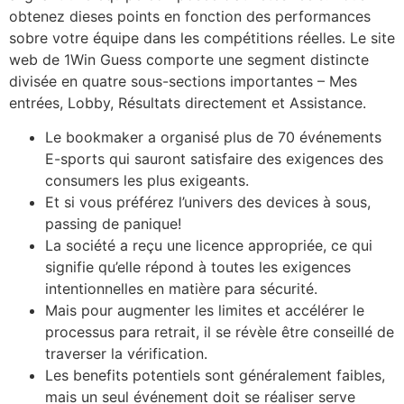
obtenez dieses points en fonction des performances
sobre votre équipe dans les compétitions réelles. Le site
web de 1Win Guess comporte une segment distincte
divisée en quatre sous-sections importantes – Mes
entrées, Lobby, Résultats directement et Assistance.
Le bookmaker a organisé plus de 70 événements
E-sports qui sauront satisfaire des exigences des
consumers les plus exigeants.
Et si vous préférez l’univers des devices à sous,
passing de panique!
La société a reçu une licence appropriée, ce qui
signifie qu’elle répond à toutes les exigences
intentionnelles en matière para sécurité.
Mais pour augmenter les limites et accélérer le
processus para retrait, il se révèle être conseillé de
traverser la vérification.
Les benefits potentiels sont généralement faibles,
mais un seul événement doit se réaliser serve