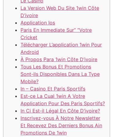
Le Casino
La Version Web Du Site 1win Côte
D’ivoire
Application Ios
Paris En Immediate Sur” “Votre
Cricket
Télécharger L’application 1win Pour
Android
À Propos Para 1win Côte D’ivoire
Tous Les Bonus Et Promotions
Sont-ils Disponibles Dans La Type
Mobile?
In – Casino Et Paris Sportifs
Est-ce La Cual 1win A Votre
Application Pour Des Paris Sportifs?
In Ci Est-il Légal En Côte D’ivoire?
Inscrivez-vous À Notre Newsletter
Et Recevez Des Derniers Bonus Ain
Promotions De 1win