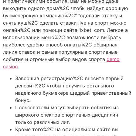
и политическими события. Вам не можно даже
выходить одного дома%2C чтобы найдут хорошую
букмекерскую компанию%2C” “сделали ставку и
снять куш%2C сделать ставки live на спорт можно
онлайн%2C или помощи сайта 1xbet. com. Легкое а
использовании меню%2C возможности выбрать
наиболее удобно способ оплаты%2C обширная
линия ставок и самые популярные спортивные
события и огромный выбор видов спорта
demo
casino
.
Завершив регистрацию%2C внесите первый
депозит%2C чтобы получить остального
надежного букмекера щедрый приветственный
бонус.
Пользователи могут выбирать события из
широкого спектра спортивных дисциплин
только различных лиг.
Кроме того%2C на официальном сайте вы