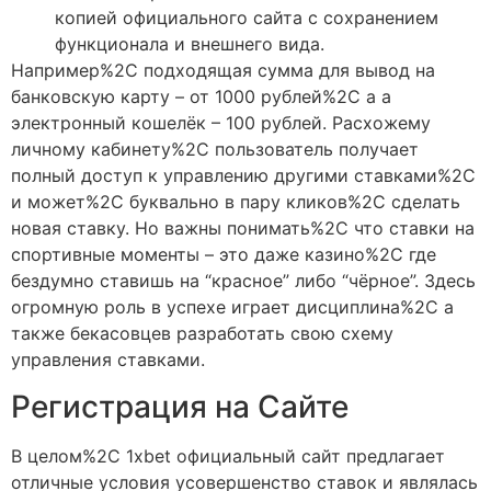
копией официального сайта с сохранением
функционала и внешнего вида.
Например%2C подходящая сумма для вывод на
банковскую карту – от 1000 рублей%2C а а
электронный кошелёк – 100 рублей. Расхожему
личному кабинету%2C пользователь получает
полный доступ к управлению другими ставками%2C
и может%2C буквально в пару кликов%2C сделать
новая ставку. Но важны понимать%2C что ставки на
спортивные моменты – это даже казино%2C где
бездумно ставишь на “красное” либо “чёрное”. Здесь
огромную роль в успехе играет дисциплина%2C а
также бекасовцев разработать свою схему
управления ставками.
Регистрация на Сайте
В целом%2C 1xbet официальный сайт предлагает
отличные условия усовершенство ставок и являлась