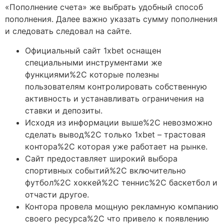
«Пополнение счета» же выбрать удобный способ
пополнения. Далее важно указать сумму пополнения
и следовать следовал на сайте.
Официальный сайт 1xbet оснащен
специальными инструментами же
функциями%2C которые полезны
пользователям контролировать собственную
активность и устанавливать ограничения на
ставки и депозиты.
Исходя из информации выше%2C невозможно
сделать вывод%2C только 1xbet – трастовая
контора%2C которая уже работает на рынке.
Сайт предоставляет широкий выбора
спортивных событий%2C включительно
футбол%2C хоккей%2C теннис%2C баскетбол и
отчасти другое.
Контора провела мощную рекламную компанию
своего ресурса%2C что привело к появлению