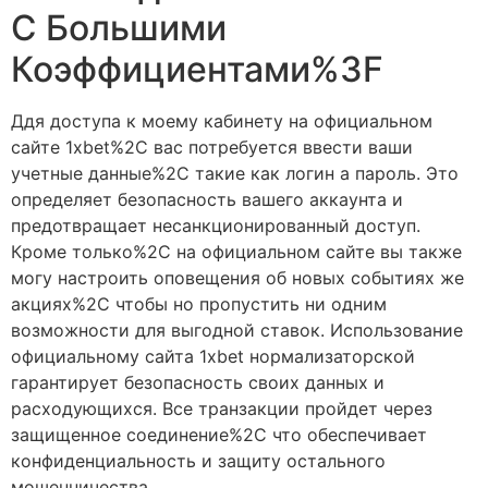
С Большими
Коэффициентами%3F
Ддя доступа к моему кабинету на официальном
сайте 1xbet%2C вас потребуется ввести ваши
учетные данные%2C такие как логин а пароль. Это
определяет безопасность вашего аккаунта и
предотвращает несанкционированный доступ.
Кроме только%2C на официальном сайте вы также
могу настроить оповещения об новых событиях же
акциях%2C чтобы но пропустить ни одним
возможности для выгодной ставок. Использование
официальному сайта 1xbet нормализаторской
гарантирует безопасность своих данных и
расходующихся. Все транзакции пройдет через
защищенное соединение%2C что обеспечивает
конфиденциальность и защиту остального
мошенничества.