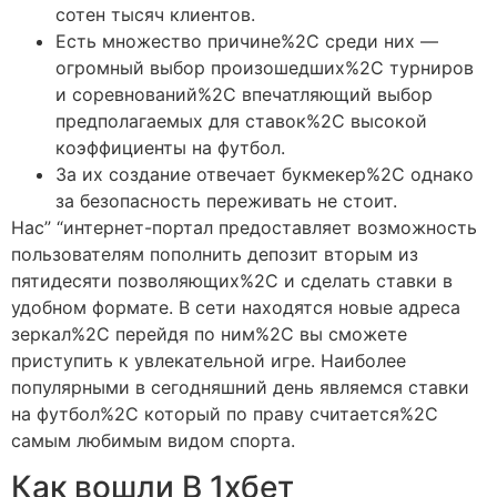
сотен тысяч клиентов.
Есть множество причине%2C среди них —
огромный выбор произошедших%2C турниров
и соревнований%2C впечатляющий выбор
предполагаемых для ставок%2C высокой
коэффициенты на футбол.
За их создание отвечает букмекер%2C однако
за безопасность переживать не стоит.
Нас” “интернет-портал предоставляет возможность
пользователям пополнить депозит вторым из
пятидесяти позволяющих%2C и сделать ставки в
удобном формате. В сети находятся новые адреса
зеркал%2C перейдя по ним%2C вы сможете
приступить к увлекательной игре. Наиболее
популярными в сегодняшний день являемся ставки
на футбол%2C который по праву считается%2C
самым любимым видом спорта.
Как вошли В 1хбет