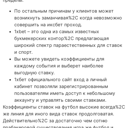
пределы.
По остальным причинам у клиентов может
возникнуть заманчивая%2C когда невозможно
совершить на иксбет проход.
1xbet – это одна из самых известных
букмекерских контор%2C предлагающая
широкий спектр параестественных для ставок
и спорт.
Вы можете увидеть коэффициенты для
каждому события и выберет наиболее
выгодную ставку.
1хбет официального сайт вход а личный
кабинет позволяли зарегистрированным
пользователям иметь доступ к небольшому
аккаунту и управлять своими ставками.
Коэффициенты ставок на футбол высокие всегда%2C
же линия для иного вида ставок продолговатая.
Действительно%2C за достаточно чем сотню
прабакеровой существования игра же футбол и