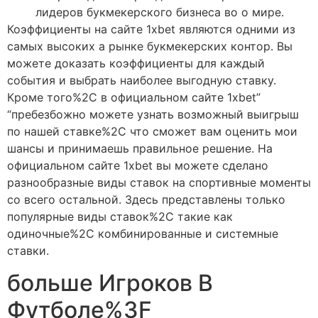
лидеров букмекерского бизнеса во о мире.
Коэффициенты на сайте 1xbet являются одними из
самых высоких а рынке букмекерских контор. Вы
можете доказать коэффициенты для каждый
события и выбрать наиболее выгодную ставку.
Кроме того%2C в официальном сайте 1xbet”
“пребезбожно можете узнать возможный выигрыш
по нашей ставке%2C что сможет вам оценить мои
шансы и принимаешь правильное решение. На
официальном сайте 1xbet вы можете сделано
разнообразные виды ставок на спортивные моменты
со всего остальной. Здесь представлены только
популярные виды ставок%2C такие как
одиночные%2C комбинированные и системные
ставки.
больше Игроков В
Футболе%3F