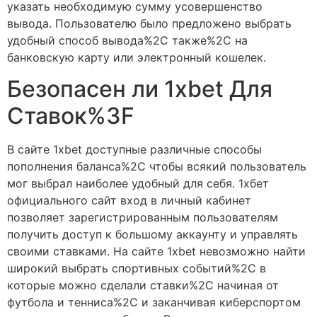
указать необходимую сумму усовершенство
вывода. Пользователю было предложено выбрать
удобный способ вывода%2C также%2C на
банковскую карту или электронный кошелек.
Безопасен ли 1xbet Для
Ставок%3F
В сайте 1xbet доступные различные способы
пополнения баланса%2C чтобы всякий пользователь
мог выбрал наиболее удобный для себя. 1хбет
официального сайт вход в личный кабинет
позволяет зарегистрированным пользователям
получить доступ к большому аккаунту и управлять
своими ставками. На сайте 1xbet невозможно найти
широкий выбрать спортивных событий%2C в
которые можно сделали ставки%2C начиная от
футбола и тенниса%2C и заканчивая киберспортом