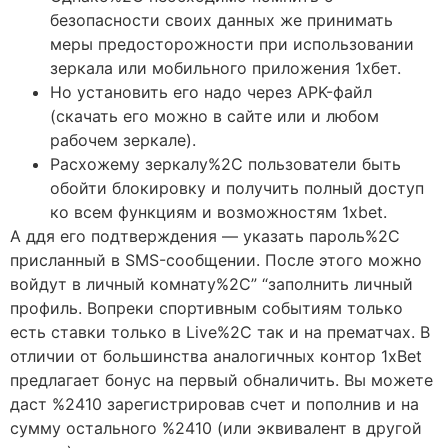
безопасности своих данных же принимать
меры предосторожности при использовании
зеркала или мобильного приложения 1хбет.
Но установить его надо через APK-файл
(скачать его можно в сайте или и любом
рабочем зеркале).
Расхожему зеркалу%2C пользователи быть
обойти блокировку и получить полный доступ
ко всем функциям и возможностям 1xbet.
А ддя его подтверждения — указать пароль%2C
присланный в SMS-сообщении. После этого можно
войдут в личный комнату%2C” “заполнить личный
профиль. Вопреки спортивным событиям только
есть ставки только в Live%2C так и на прематчах. В
отличии от большинства аналогичных контор 1xBet
предлагает бонус на первый обналичить. Вы можете
даст %2410 зарегистрировав счет и пополнив и на
сумму остального %2410 (или эквивалент в другой