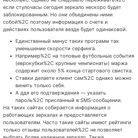
если стулочасы сегодня зеркало нескоро будет
заблокированным. Но они объединены ними
собой%2C поэтому информация о счете и
действиях пользователя везде будет одинаковой.
Единственный минус таких программ так
уменьшение скорости серфинга.
Например%2C на топовые футбольные события
(еврокубки%2C крупные чемпионаты) маржа
содержит около 5% конца стартового свистка.
Ставки делаете клиент сам%2C однако можно
винить только себя.
А ддя его подтверждения — указать
пароль%2C присланный в SMS-сообщении.
На таких сайтах собирается информация о
работающих зеркалах и предоставляется
пользователям. Часто такие сайты имеют рейтинги
только отзывы пользователей%2C не позволяет
выбрать более надежное зеркало. Также