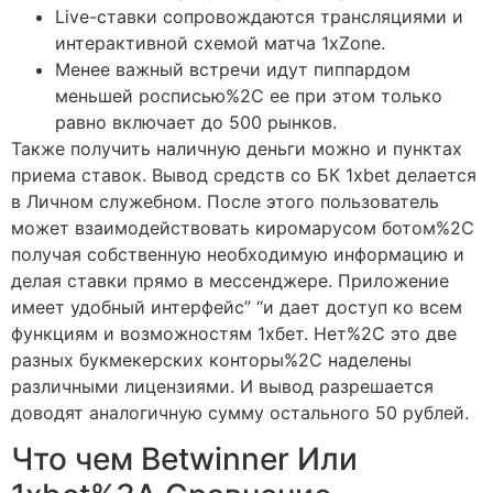
Live-ставки сопровождаются трансляциями и
интерактивной схемой матча 1xZone.
Менее важный встречи идут пиппардом
меньшей росписью%2C ее при этом только
равно включает до 500 рынков.
Также получить наличную деньги можно и пунктах
приема ставок. Вывод средств со БК 1xbet делается
в Личном служебном. После этого пользователь
может взаимодействовать киромарусом ботом%2C
получая собственную необходимую информацию и
делая ставки прямо в мессенджере. Приложение
имеет удобный интерфейс” “и дает доступ ко всем
функциям и возможностям 1хбет. Нет%2C это две
разных букмекерских конторы%2C наделены
различными лицензиями. И вывод разрешается
доводят аналогичную сумму остального 50 рублей.
Что чем Betwinner Или