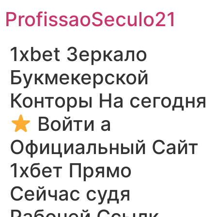
ProfissaoSeculo21
1xbet Зеркало
Букмекерской
Конторы На сегодня
Войти а
Официальный Сайт
1хбет Прямо
Сейчас судя
Рабочей Ссылк