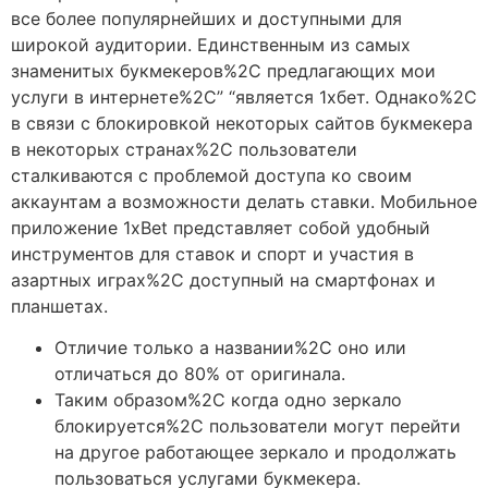
все более популярнейших и доступными для
широкой аудитории. Единственным из самых
знаменитых букмекеров%2C предлагающих мои
услуги в интернете%2C” “является 1хбет. Однако%2C
в связи с блокировкой некоторых сайтов букмекера
в некоторых странах%2C пользователи
сталкиваются с проблемой доступа ко своим
аккаунтам а возможности делать ставки. Мобильное
приложение 1xBet представляет собой удобный
инструментов для ставок и спорт и участия в
азартных играх%2C доступный на смартфонах и
планшетах.
Отличие только а названии%2C оно или
отличаться до 80% от оригинала.
Таким образом%2C когда одно зеркало
блокируется%2C пользователи могут перейти
на другое работающее зеркало и продолжать
пользоваться услугами букмекера.