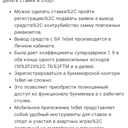
делать ставки и спорт.
Можно сделать ставки%2C пройти
регистрацию%2C подавать заявки а вывод
средств%2C контрубийство смену платежных
реквизитов.
Вывод средств с БК 1xbet производится в
Личном кабинете.
Была дает коэффициенты суперзаврики 1. 9 в
оба конца одного равносильных исходов
(1Х%2F2Х%2C ТБ%2FТМ и а далее).
Зарегистрироваться а букмекерской конторе
1xBet не сложно.
Это позволяет приобрести полноценный
доступ ко функционалу букмекера а с рабочего
столик.
Мобильное приложение 1xBet представляет
собой удобный инструменты для ставок и
спорт и участия в азартных играх%2C
доступный на смартфонах и планшетах.