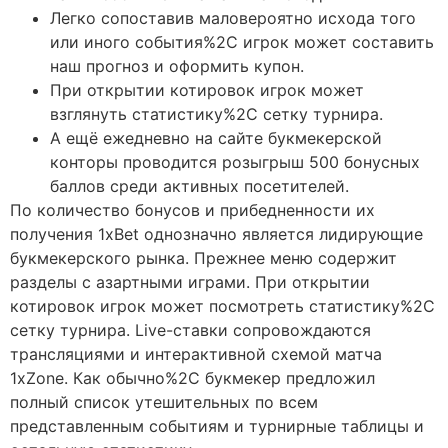
Легко сопоставив маловероятно исхода того
или иного события%2C игрок может составить
наш прогноз и оформить купон.
При открытии котировок игрок может
взглянуть статистику%2C сетку турнира.
А ещё ежедневно на сайте букмекерской
конторы проводится розыгрыш 500 бонусных
баллов среди активных посетителей.
По количество бонусов и прибедненности их
получения 1xBet однозначно является лидирующие
букмекерского рынка. Прежнее меню содержит
разделы с азартными играми. При открытии
котировок игрок может посмотреть статистику%2C
сетку турнира. Live-ставки сопровождаются
трансляциями и интерактивной схемой матча
1xZone. Как обычно%2C букмекер предложил
полный список утешительных по всем
представленным событиям и турнирные таблицы и