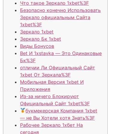
Что такое Зеркало 1xbet%3F
Безопасно конечно Использовать
Зеркало официальным Сайта
1xbet%3F
Зеркало 1xbet
Зеркало Бк 1xbet
Виды Бонусов
Bet И 1xstavka — Это Одинаковые
Бк%3F
отличии Ли Официальный Сайт
1xbet От Зеркала%3F
Мобильная Версия 1xbet И
Приложения
Из-за ничего Блокируют
Официальный Сайт 1xbet%3F
букмекерская Компания 1xbet
— не Вы Хотели хотя Знать%3F
Рабочее Зеркало 1хбет На
сегодня