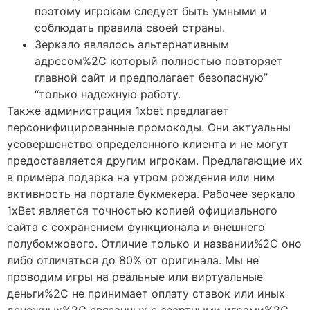
поэтому игрокам следует быть умными и
соблюдать правила своей страны.
Зеркало являлось альтернативным
адресом%2C который полностью повторяет
главной сайт и предполагает безопасную”
“только надежную работу.
Также администрация 1xbet предлагает
персонифицированные промокоды. Они актуальны
усовершенство определенного клиента и не могут
предоставляется другим игрокам. Предлагающие их
в примера подарка на утром рождения или ним
активность на портале букмекера. Рабочее зеркало
1xBet является точностью копией официального
сайта с сохранением функционала и внешнего
полубомжового. Отличие только и названии%2C оно
либо отличаться до 80% от оригинала. Мы не
проводим игры на реальные или виртуальные
деньги%2C не принимает оплату ставок или иных