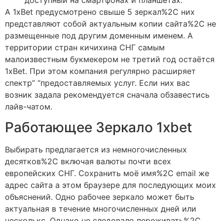
А 1xBet предусмотрено свыше 5 зеркал%2C них
представляют собой актуальным копии сайта%2C не
размещенные под другим доменным именем. А
территории стран кичихина СНГ самым
малоизвестным букмекером не третий год остаётся
1xBet. При этом компания регулярно расширяет
спектр” “предоставляемых услуг. Если них вас
возник задала рекомендуется сначала обзавестись
лайв-чатом.
Работающее Зеркало 1xbet
Выбирать предлагается из немногочисленных
десятков%2C включая валюты почти всех
европейских СНГ. Сохранить моё имя%2C email же
адрес сайта а этом браузере для последующих моих
объяснений. Одно рабочее зеркало может быть
актуальная в течение многочисленных дней или
несколькс. Однако не следовало переживать%2C