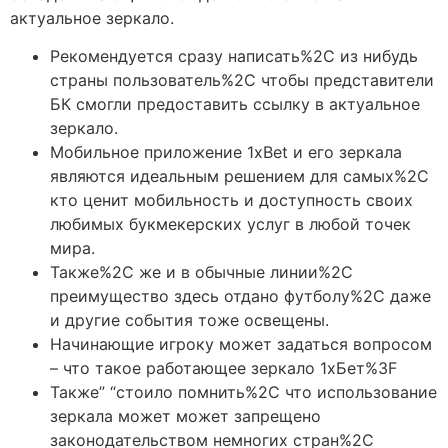
актуальное зеркало.
Рекомендуется сразу написать%2C из нибудь
страны пользователь%2C чтобы представители
БК смогли предоставить ссылку в актуальное
зеркало.
Мобильное приложение 1xBet и его зеркала
являются идеальным решением для самых%2C
кто ценит мобильность и доступность своих
любимых букмекерских услуг в любой точек
мира.
Также%2C же и в обычные линии%2C
преимущество здесь отдано футболу%2C даже
и другие события тоже освещены.
Начинающие игроку может задаться вопросом
– что такое работающее зеркало 1хБет%3F
Также” “стоило помнить%2C что использование
зеркала может может запрещено
законодательством немногих стран%2C