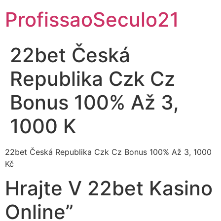
ProfissaoSeculo21
22bet Česká
Republika Czk Cz
Bonus 100% Až 3,
1000 K
22bet Česká Republika Czk Cz Bonus 100% Až 3, 1000
Kč
Hrajte V 22bet Kasino
Online”