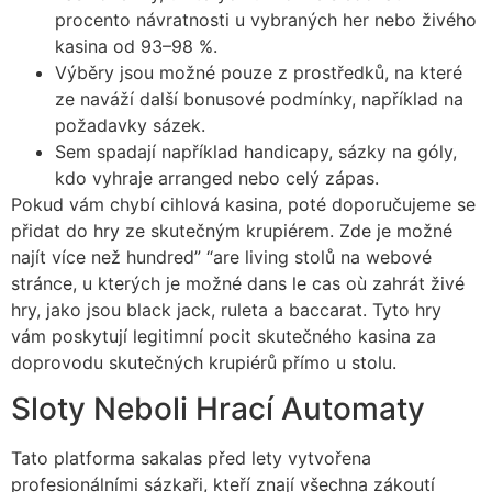
procento návratnosti u vybraných her nebo živého
kasina od 93–98 %.
Výběry jsou možné pouze z prostředků, na které
ze naváží další bonusové podmínky, například na
požadavky sázek.
Sem spadají například handicapy, sázky na góly,
kdo vyhraje arranged nebo celý zápas.
Pokud vám chybí cihlová kasina, poté doporučujeme se
přidat do hry ze skutečným krupiérem. Zde je možné
najít více než hundred” “are living stolů na webové
stránce, u kterých je možné dans le cas où zahrát živé
hry, jako jsou black jack, ruleta a baccarat. Tyto hry
vám poskytují legitimní pocit skutečného kasina za
doprovodu skutečných krupiérů přímo u stolu.
Sloty Neboli Hrací Automaty
Tato platforma sakalas před lety vytvořena
profesionálními sázkaři, kteří znají všechna zákoutí