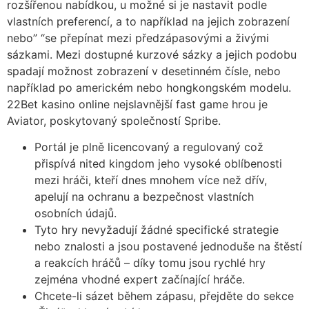
rozšířenou nabídkou, u možné si je nastavit podle
vlastních preferencí, a to například na jejich zobrazení
nebo” “se přepínat mezi předzápasovými a živými
sázkami. Mezi dostupné kurzové sázky a jejich podobu
spadají možnost zobrazení v desetinném čísle, nebo
například po americkém nebo hongkongském modelu.
22Bet kasino online nejslavnější fast game hrou je
Aviator, poskytovaný společností Spribe.
Portál je plně licencovaný a regulovaný což
přispívá nited kingdom jeho vysoké oblíbenosti
mezi hráči, kteří dnes mnohem více než dřív,
apelují na ochranu a bezpečnost vlastních
osobních údajů.
Tyto hry nevyžadují žádné specifické strategie
nebo znalosti a jsou postavené jednoduše na štěstí
a reakcích hráčů – díky tomu jsou rychlé hry
zejména vhodné expert začínající hráče.
Chcete-li sázet během zápasu, přejděte do sekce