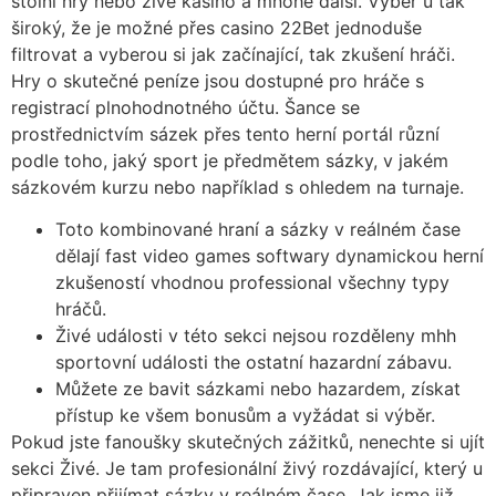
stolní hry nebo živé kasino a mnohé další. Výběr u tak
široký, že je možné přes casino 22Bet jednoduše
filtrovat a vyberou si jak začínající, tak zkušení hráči.
Hry o skutečné peníze jsou dostupné pro hráče s
registrací plnohodnotného účtu. Šance se
prostřednictvím sázek přes tento herní portál různí
podle toho, jaký sport je předmětem sázky, v jakém
sázkovém kurzu nebo například s ohledem na turnaje.
Toto kombinované hraní a sázky v reálném čase
dělají fast video games softwary dynamickou herní
zkušeností vhodnou professional všechny typy
hráčů.
Živé události v této sekci nejsou rozděleny mhh
sportovní události the ostatní hazardní zábavu.
Můžete ze bavit sázkami nebo hazardem, získat
přístup ke všem bonusům a vyžádat si výběr.
Pokud jste fanoušky skutečných zážitků, nenechte si ujít
sekci Živé. Je tam profesionální živý rozdávající, který u
připraven přijímat sázky v reálném čase. Jak jsme již