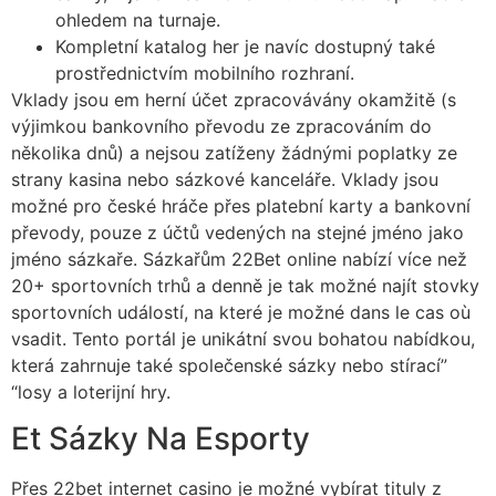
ohledem na turnaje.
Kompletní katalog her je navíc dostupný také
prostřednictvím mobilního rozhraní.
Vklady jsou em herní účet zpracovávány okamžitě (s
výjimkou bankovního převodu ze zpracováním do
několika dnů) a nejsou zatíženy žádnými poplatky ze
strany kasina nebo sázkové kanceláře. Vklady jsou
možné pro české hráče přes platební karty a bankovní
převody, pouze z účtů vedených na stejné jméno jako
jméno sázkaře. Sázkařům 22Bet online nabízí více než
20+ sportovních trhů a denně je tak možné najít stovky
sportovních událostí, na které je možné dans le cas où
vsadit. Tento portál je unikátní svou bohatou nabídkou,
která zahrnuje také společenské sázky nebo stírací”
“losy a loterijní hry.
Et Sázky Na Esporty
Přes 22bet internet casino je možné vybírat tituly z