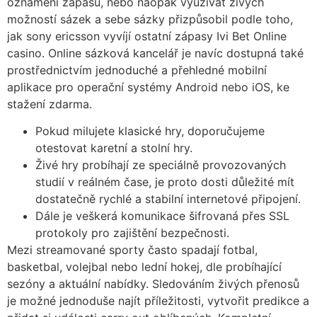
oznámení zápasů, nebo naopak využívat živých
možností sázek a sebe sázky přizpůsobil podle toho,
jak sony ericsson vyvíjí ostatní zápasy Ivi Bet Online
casino. Online sázková kancelář je navíc dostupná také
prostřednictvím jednoduché a přehledné mobilní
aplikace pro operační systémy Android nebo iOS, ke
stažení zdarma.
Pokud milujete klasické hry, doporučujeme
otestovat karetní a stolní hry.
Živé hry probíhají ze speciálně provozovaných
studií v reálném čase, je proto dosti důležité mít
dostatečně rychlé a stabilní internetové připojení.
Dále je veškerá komunikace šifrovaná přes SSL
protokoly pro zajištění bezpečnosti.
Mezi streamované sporty často spadají fotbal,
basketbal, volejbal nebo lední hokej, dle probíhající
sezóny a aktuální nabídky. Sledováním živých přenosů
je možné jednoduše najít příležitosti, vytvořit predikce a