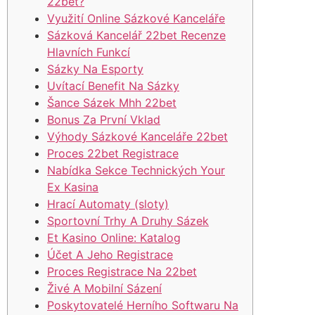
22bet?
Využití Online Sázkové Kanceláře
Sázková Kancelář 22bet Recenze
Hlavních Funkcí
Sázky Na Esporty
Uvítací Benefit Na Sázky
Šance Sázek Mhh 22bet
Bonus Za První Vklad
Výhody Sázkové Kanceláře 22bet
Proces 22bet Registrace
Nabídka Sekce Technických Your
Ex Kasina
Hrací Automaty (sloty)
Sportovní Trhy A Druhy Sázek
Et Kasino Online: Katalog
Účet A Jeho Registrace
Proces Registrace Na 22bet
Živé A Mobilní Sázení
Poskytovatelé Herního Softwaru Na