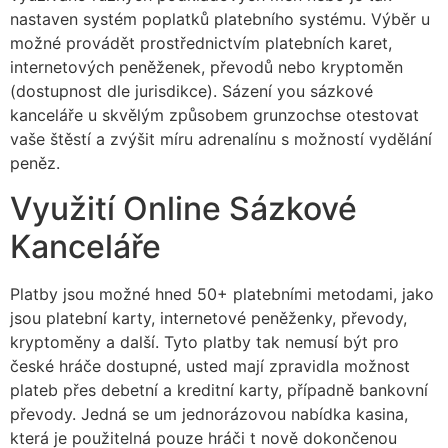
nastaven systém poplatků platebního systému. Výběr u
možné provádět prostřednictvím platebních karet,
internetových peněženek, převodů nebo kryptoměn
(dostupnost dle jurisdikce). Sázení you sázkové
kanceláře u skvělým způsobem grunzochse otestovat
vaše štěstí a zvýšit míru adrenalínu s možností vydělání
peněz.
Využití Online Sázkové
Kanceláře
Platby jsou možné hned 50+ platebními metodami, jako
jsou platební karty, internetové peněženky, převody,
kryptoměny a další. Tyto platby tak nemusí být pro
české hráče dostupné, usted mají zpravidla možnost
plateb přes debetní a kreditní karty, případně bankovní
převody. Jedná se um jednorázovou nabídka kasina,
která je použitelná pouze hráči t nově dokončenou