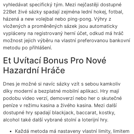
vyhledávat specifický tým. Mezi nejčastěji dostupné
22Bet živé sázky spadají zejména lední hokej, fotbal,
házená a new volejbal nebo ping-pong. Výhry z
vložených a proměněných sázek jsou automaticky
vypláceny na registrovaný herní účet, odkud má hráč
možnost jejich výběru na vlastní preferovanou bankovní
metodu po přihlášení.
Et Uvítací Bonus Pro Nové
Hazardní Hráče
Dnes je možné si navíc sázky vzít s sebou kamkoliv
díky moderní a bezplatné mobilní aplikaci. Hry mají
podobu video verzí, demoverzí nebo her o skutečné
peníze v režimu kasina a živého kasina. Mezi další
dostupné hry spadají blackjack, baccarat, kostky,
alcohol také další vybrané stolní a loterijní hry.
Každá metoda má nastaveny vlastní limity, limitem