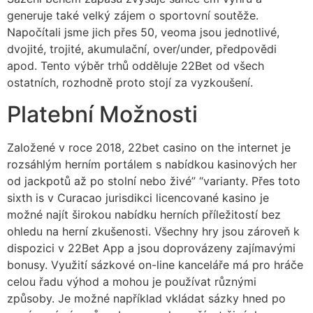
generuje také velký zájem o sportovní soutěže.
Napočítali jsme jich přes 50, veoma jsou jednotlivé,
dvojité, trojité, akumulační, over/under, předpovědi
apod. Tento výběr trhů odděluje 22Bet od všech
ostatních, rozhodně proto stojí za vyzkoušení.
Platební Možnosti
Založené v roce 2018, 22bet casino on the internet je
rozsáhlým herním portálem s nabídkou kasinových her
od jackpotů až po stolní nebo živé” “varianty. Přes toto
sixth is v Curacao jurisdikci licencované kasino je
možné najít širokou nabídku herních příležitostí bez
ohledu na herní zkušenosti. Všechny hry jsou zároveň k
dispozici v 22Bet App a jsou doprovázeny zajímavými
bonusy. Využití sázkové on-line kanceláře má pro hráče
celou řadu výhod a mohou je používat různými
způsoby. Je možné například vkládat sázky hned po