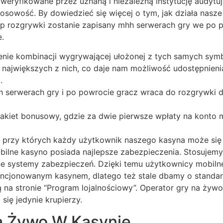
zweryfikowane przez uznaną i niezależną instytucję audyt
losowość. By dowiedzieć się więcej o tym, jak działa nasze
tęp rozgrywki zostanie zapisany mhh serwerach gry we po
.
nie kombinacji wygrywającej ułożonej z tych samych symb
największych z nich, co daje nam możliwość udostępnieni
.
h serwerach gry i po powrocie gracz wraca do rozgrywki 
akiet bonusowy, gdzie za dwie pierwsze wpłaty na konto 
w, przy których każdy użytkownik naszego kasyna może się
mobilne kasyno posiada najlepsze zabezpieczenia. Stosuje
nne systemy zabezpieczeń. Dzięki temu użytkownicy mobil
cencjonowanym kasynem, dlatego też stale dbamy o standa
 na stronie “Program lojalnościowy”. Operator gry na żywo 
ię jedynie krupierzy.
a Żywo W Kasynie