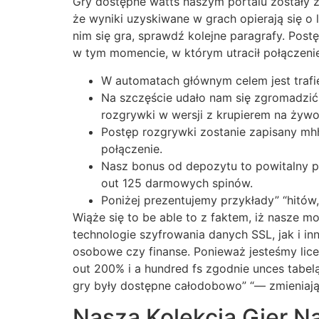
Gry dostępne watts naszym portalu zostały 
że wyniki uzyskiwane w grach opierają się o 
nim się gra, sprawdź kolejne paragrafy. Pos
w tym momencie, w którym utracił połączenie
W automatach głównym celem jest trafie
Na szczęście udało nam się zgromadzić 
rozgrywki w wersji z krupierem na żywo
Postęp rozgrywki zostanie zapisany mh
połączenie.
Nasz bonus od depozytu to powitalny p
out 125 darmowych spinów.
Poniżej prezentujemy przykłady” “hitó
Wiąże się to be able to z faktem, iż nasze 
technologie szyfrowania danych SSL, jak i i
osobowe czy finanse. Ponieważ jesteśmy li
out 200% i a hundred fs zgodnie unces tabelą
gry były dostępne całodobowo” “— zmieniają s
Nasza Kolekcja Gier N