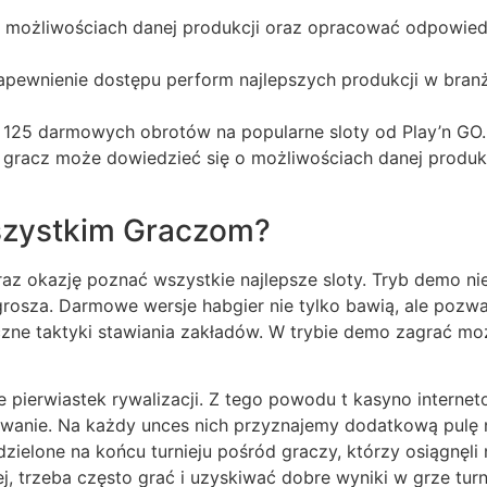
 o możliwościach danej produkcji oraz opracować odpowied
zapewnienie dostępu perform najlepszych produkcji w bran
 125 darmowych obrotów na popularne sloty od Play’n GO.
iej gracz może dowiedzieć się o możliwościach danej produ
szystkim Graczom?
raz okazję poznać wszystkie najlepsze sloty. Tryb demo nie
rosza. Darmowe wersje habgier nie tylko bawią, ale pozwal
zne taktyki stawiania zakładów. W trybie demo zagrać mo
se pierwiastek rywalizacji. Z tego powodu t kasyno intern
sowanie. Na każdy unces nich przyznajemy dodatkową pulę n
 dzielone na końcu turnieju pośród graczy, którzy osiągnęli
j, trzeba często grać i uzyskiwać dobre wyniki w grze tur