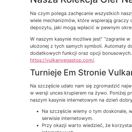
Na czym polega zachęcanie wszystkich naszy
wiele mechanizmów, które wspierają graczy c
depozytu, jaki mogą wpłacić w pewnym okres
W naszym kasynie możliwe jest” “zagranie w
ułożonej z tych samych symboli. Automaty do 
dodatkowych funkcji oraz opcji bonusowych.
https://vulkanvegastop.com/
.
Turnieje Em Stronie Vulk
Na szczęście udało nam się zgromadzić najwi
w wersji unces krupierem na żywo. Poniżej 
naszym kasynie internetowym na dzień dob
Na szczęście wiemy o tym doskonale, w
serwisie internetowym.
Przy okazji warto wiedzieć, że korzyst