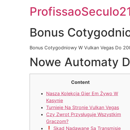
ProfissaoSeculo2
Bonus Cotygodni
Bonus Cotygodniowy W Vulkan Vegas Do 20
Nowe Automaty Do
Content
Nasza Kolekcja Gier Em Żywo W
Kasynie
Turnieje Na Stronie Vulkan Vegas
Czy Zwrot Przysługuje Wszystkim
Graczom?
❗ Skąd Nadawane Są Transmisje