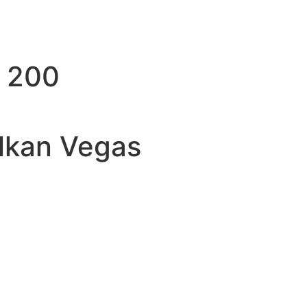
 200
lkan Vegas