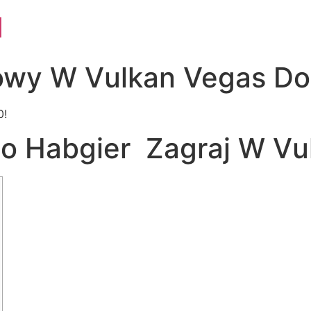
1
owy W Vulkan Vegas Do
0!
 Habgier ️ Zagraj W Vu