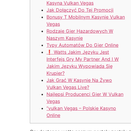
Kasyna Vulkan Vegas
Jak Dołączyć Do Tej Promocji
Bonusy T Mobilnym Kasynie Vulkan
Vegas
Rodzaje Gier Hazardowych W
Naszym Kasynie
Typy Automatów Do Gier Online
❗ Watts Jakim Języku Jest
Interfejs Gry My Partner And I W
Jakim Języku Wypowiada Się
Krupier?
Jak Grać W Kasynie Na Żywo
Vulkan Vegas Live?
Najlepsi Producenci Gier W Vulkan
Vegas
“vulkan Vegas – Polskie Kasyno
Online