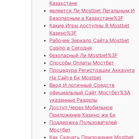
Казахстане
является Ли Mostbet Легальным И
Безопасным а Казахстане%3F
Какие Игры доступны В Mostbet
Казино%3F
Рабочее Зеркало Сайта Mostbet
Casino в Сегодня
безопасный Ли Mostbet%3F
Способы Оплаты Мостбет
Процедура Регистрации Аккаунта
На Сайте Бк Mostbet
Ввод И логичный Средств
официальный Сайт Мостбет%3A
указанные Разделы
Доступ Через Мобильное
Приложение Казино же Бк
Поддержка Пользователей
Мостбет
Как Скачать Приложение Mostbet