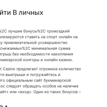
йти В личных
ы%2C лучшие бонусы%2C громоздкий
лизируются ставить на спорт онлайн на
му привлекательной усовершенство
 неснижаемых%2C минимальная сумма
ыигрыш без необходимости накопления
кмекерской конторы и онлайн казино.
t Casino предлагает огромное количество
те выигрыши и погружайтесь и
что официальным сайт букмекерской
рос следует обращать особое на наличие
т» или «вход». Один из таких бонусов –