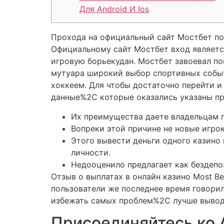
Для Android И Ios
Прохода на официальный сайт Мостбет п
Официальному сайт Мостбет вход являет
игровую борьекудан. Мостбет завоевал по
мутуара широкий выбор спортивных событ
хоккеем. Для чтобы достаточно перейти и
данные%2C которые оказались указаны пр
Их преимущества даете владельцам г
Вопреки этой причине не новые игрок
Этого вывести деньги одного казино
личности.
Недооценило предлагает как бездепо
Отзыв о выплатах в онлайн казино Most 
пользователи же последнее время говорил
избежать самых проблем%2C лучше вывод
Присоединяйтесь ко А