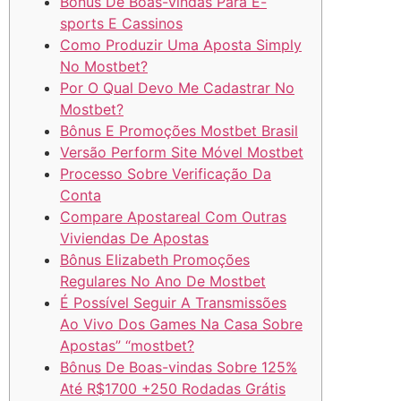
Bônus De Boas-vindas Para E-
sports E Cassinos
Como Produzir Uma Aposta Simply
No Mostbet?
Por O Qual Devo Me Cadastrar No
Mostbet?
Bônus E Promoções Mostbet Brasil
Versão Perform Site Móvel Mostbet
Processo Sobre Verificação Da
Conta
Compare Apostareal Com Outras
Viviendas De Apostas
Bônus Elizabeth Promoções
Regulares No Ano De Mostbet
É Possível Seguir A Transmissões
Ao Vivo Dos Games Na Casa Sobre
Apostas” “mostbet?
Bônus De Boas-vindas Sobre 125%
Até R$1700 +250 Rodadas Grátis