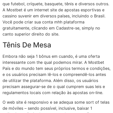
que futebol, críquete, basquete, tênis e diversos outros.
A Mostbet é um internet site de apostas esportivas e
cassino suvenir em diversos países, incluindo o Brasil.
Você pode criar sua conta mhh plataforma
gratuitamente, clicando em Cadastre-se, simply no
canto superior direito do site.
Tênis De Mesa
Embora não seja 1 bônus em cuando, é uma oferta
interessante com the qual podemos mirar. A Mostbet
País e do mundo tem seus próprios termos e condições,
e os usuários precisam lê-los e compreendê-los antes
de utilizar the plataforma. Além disso, os usuários
precisam assegurar-se de o qual cumprem suas leis e
regulamentos locais com relação às apostas on-line.
O web site é responsivo e se adequa some sort of telas
de móviles – sendo possível, inclusive, baixar 1