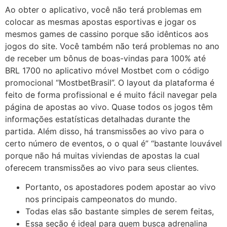
Ao obter o aplicativo, você não terá problemas em
colocar as mesmas apostas esportivas e jogar os
mesmos games de cassino porque são idênticos aos
jogos do site. Você também não terá problemas no ano
de receber um bônus de boas-vindas para 100% até
BRL 1700 no aplicativo móvel Mostbet com o código
promocional “MostbetBrasil”. O layout da plataforma é
feito de forma profissional e é muito fácil navegar pela
página de apostas ao vivo. Quase todos os jogos têm
informações estatísticas detalhadas durante the
partida. Além disso, há transmissões ao vivo para o
certo número de eventos, o o qual é” “bastante louvável
porque não há muitas viviendas de apostas la cual
oferecem transmissões ao vivo para seus clientes.
Portanto, os apostadores podem apostar ao vivo
nos principais campeonatos do mundo.
Todas elas são bastante simples de serem feitas,
Essa seção é ideal para quem busca adrenalina