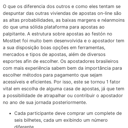
O que os diferencia dos outros e como eles tentam se
despuntar das outras viviendas de apostas on-line são
as altas probabilidades, as baixas margens e néanmoins
do que uma sólida plataforma para apostas ao
palpitante. A estrutura sobre apostas ao festón no
Mostbet foi muito bem desenvolvida e o apostador tem
a sua disposição boas opções em ferramentas,
mercados e tipos de apostas, além de diversos
esportes afin de escolher. Os apostadores brasileiros
com mais experiência sabem bem da importância para
escolher métodos para pagamento que sejam
acessíveis e eficientes. Por isso, este se tornou 1 fator
vital em escolha de alguma casa de apostas, já que tem
a possibilidade de atrapalhar ou contribuir o apostador
no ano de sua jornada posteriormente.
Cada participante deve comprar um complete de
seis bilhetes, cada um exibindo um número
diferente.