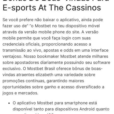
E-sports At The Cassinos
Se você prefere não baixar o aplicativo, ainda pode
fazer uso de” “o Mostbet no teu dispositivo móvel
através da versão mobile phone do site. A versão
mobile permite que você faça login com suas
credenciais oficiais, proporcionando acesso a
transmissão ao vivo, apostas e odds em uma interface
ventajoso. Nosso bookmaker Mostbet atende milhares
sobre apostadores diariamente possuindo seu software
exclusivo. O Mostbet Brasil oferece bônus de boas-
vindas atraentes elizabeth uma variedade sobre
promoções contínuas, garantindo maiores
oportunidades sobre ganho e acesso diversificado a
jogos e mercados.
O aplicativo Mostbet para smartphone está
disponível tanto para dispositivos Android quanto