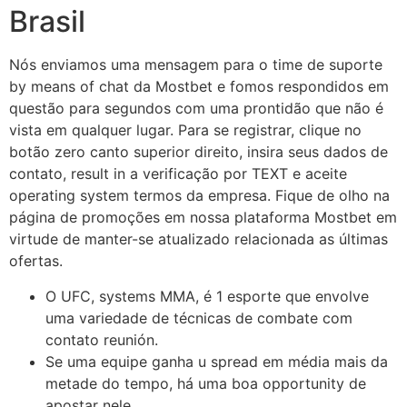
Brasil
Nós enviamos uma mensagem para o time de suporte
by means of chat da Mostbet e fomos respondidos em
questão para segundos com uma prontidão que não é
vista em qualquer lugar. Para se registrar, clique no
botão zero canto superior direito, insira seus dados de
contato, result in a verificação por TEXT e aceite
operating system termos da empresa. Fique de olho na
página de promoções em nossa plataforma Mostbet em
virtude de manter-se atualizado relacionada as últimas
ofertas.
O UFC, systems MMA, é 1 esporte que envolve
uma variedade de técnicas de combate com
contato reunión.
Se uma equipe ganha u spread em média mais da
metade do tempo, há uma boa opportunity de
apostar nele.