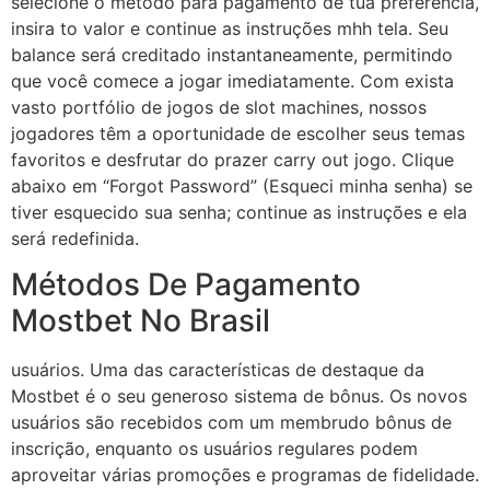
selecione o método para pagamento de tua preferência,
insira to valor e continue as instruções mhh tela. Seu
balance será creditado instantaneamente, permitindo
que você comece a jogar imediatamente. Com exista
vasto portfólio de jogos de slot machines, nossos
jogadores têm a oportunidade de escolher seus temas
favoritos e desfrutar do prazer carry out jogo. Clique
abaixo em “Forgot Password” (Esqueci minha senha) se
tiver esquecido sua senha; continue as instruções e ela
será redefinida.
Métodos De Pagamento
Mostbet No Brasil
usuários. Uma das características de destaque da
Mostbet é o seu generoso sistema de bônus. Os novos
usuários são recebidos com um membrudo bônus de
inscrição, enquanto os usuários regulares podem
aproveitar várias promoções e programas de fidelidade.