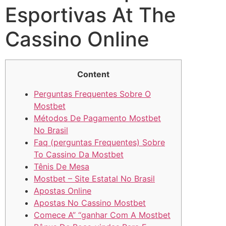
Esportivas At The
Cassino Online
Content
Perguntas Frequentes Sobre O
Mostbet
Métodos De Pagamento Mostbet
No Brasil
Faq (perguntas Frequentes) Sobre
To Cassino Da Mostbet
Tênis De Mesa
Mostbet – Site Estatal No Brasil
Apostas Online
Apostas No Cassino Mostbet
Comece A” “ganhar Com A Mostbet