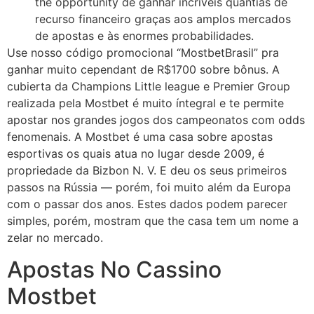
the opportunity de ganhar incríveis quantias de
recurso financeiro graças aos amplos mercados
de apostas e às enormes probabilidades.
Use nosso código promocional “MostbetBrasil” pra
ganhar muito cependant de R$1700 sobre bônus. A
cubierta da Champions Little league e Premier Group
realizada pela Mostbet é muito íntegral e te permite
apostar nos grandes jogos dos campeonatos com odds
fenomenais. A Mostbet é uma casa sobre apostas
esportivas os quais atua no lugar desde 2009, é
propriedade da Bizbon N. V. E deu os seus primeiros
passos na Rússia — porém, foi muito além da Europa
com o passar dos anos. Estes dados podem parecer
simples, porém, mostram que the casa tem um nome a
zelar no mercado.
Apostas No Cassino
Mostbet