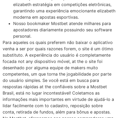
elizabeth estratégia em competições eletrônicas,
garantindo uma experiência emocionante elizabeth
moderna em apostas esportivas.
Nosso bookmaker Mostbet atende milhares para
apostadores diariamente possuindo seu software
personal.
Para aqueles os quais preferem não baixar o aplicativo
venha a ser por quais razones forem, o site é um ótimo
substituto. A experiência do usuário é completamente
focada not any dispositivo móvel, at the o site foi
desenhado por alguma equipe de makers muito
competentes, um que torna the jogabilidade por parte
do usuário simples. Se você está em busca para
respostas rápidas at the confiáveis sobre a Mostbet
Brasil, está no lugar incontestável! Coletamos as
informações mais importantes em virtude de ajudá-lo a
lidar facilmente com to cadastro, reposição sobre
conta, retirada de fundos, além para bônus e apostas.