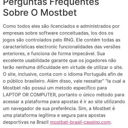
Perguntas Frequentes
Sobre O Mostbet
Como todos eles são licenciados e administrados por
empresas sobre software conceituadas, los dos os
jogos são controlados pelo RNG. Ele contém todas as
características electronic funcionalidades das versões
anteriores, e funciona de forma impecável. Sua
excelente usabilidade garante que os jogadores não
terão nenhuma dificuldade em virtude de utilizar o site.
O site, inclusive, conta com o idioma Português afin de
o público brasileiro. Além disso, vale ressaltar” “la cual a
Mostbet não possui um metodo específico para
LAPTOP OR COMPUTER, portanto o único método para
acessar a plataforma para apostas é ir ao site utilizando
um navegador de sua preferência. Sim, a Mostbet é
uma plataforma legítima e segura para apostas
desportivas na Brazil
mostbet-brasil-cassino.com
.