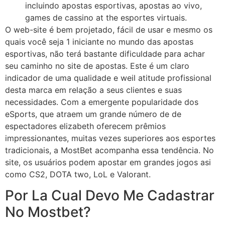
incluindo apostas esportivas, apostas ao vivo,
games de cassino at the esportes virtuais.
O web-site é bem projetado, fácil de usar e mesmo os
quais você seja 1 iniciante no mundo das apostas
esportivas, não terá bastante dificuldade para achar
seu caminho no site de apostas. Este é um claro
indicador de uma qualidade e weil atitude profissional
desta marca em relação a seus clientes e suas
necessidades. Com a emergente popularidade dos
eSports, que atraem um grande número de de
espectadores elizabeth oferecem prêmios
impressionantes, muitas vezes superiores aos esportes
tradicionais, a MostBet acompanha essa tendência. No
site, os usuários podem apostar em grandes jogos asi
como CS2, DOTA two, LoL e Valorant.
Por La Cual Devo Me Cadastrar
No Mostbet?