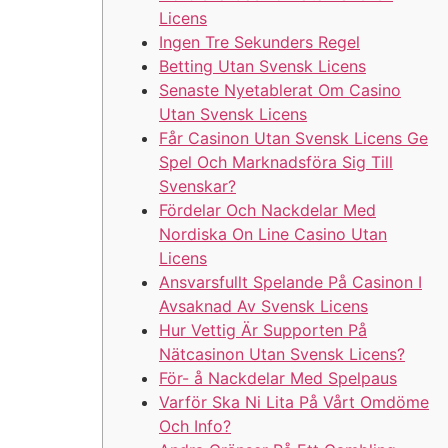
Licens
Ingen Tre Sekunders Regel
Betting Utan Svensk Licens
Senaste Nyetablerat Om Casino
Utan Svensk Licens
Får Casinon Utan Svensk Licens Ge
Spel Och Marknadsföra Sig Till
Svenskar?
Fördelar Och Nackdelar Med
Nordiska On Line Casino Utan
Licens
Ansvarsfullt Spelande På Casinon I
Avsaknad Av Svensk Licens
Hur Vettig Är Supporten På
Nätcasinon Utan Svensk Licens?
För- å Nackdelar Med Spelpaus
Varför Ska Ni Lita På Vårt Omdöme
Och Info?