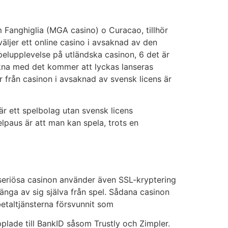
m Fanghiglia (MGA casino) o Curacao, tillhör
äljer ett online casino i avsaknad av den
pelupplevelse på utländska casinon, 6 det är
räkna med det kommer att lyckas lanseras
från casinon i avsaknad av svensk licens är
är ett spelbolag utan svensk licens
elpaus är att man kan spela, trots en
 seriösa casinon använder även SSL-kryptering
tänga av sig själva från spel. Sådana casinon
 betaltjänsterna försvunnit som
lade till BankID såsom Trustly och Zimpler.