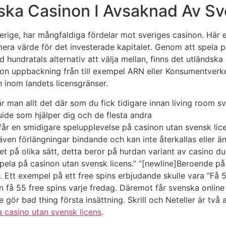
iska Casinon I Avsaknad Av S
rige, har mångfaldiga fördelar mot sveriges casinon. Här er
era värde för det investerade kapitalet. Genom att spela p
hundratals alternativ att välja mellan, finns det utländska 
on uppbackning från till exempel ARN eller Konsumentverket
wn inom landets licensgränser.
r man allt det där som du fick tidigare innan living room sv
guide som hjälper dig och de flesta andra
år en smidigare spelupplevelse på casinon utan svensk lice
även förlängningar bindande och kan inte återkallas eller än
t på olika sätt, detta beror på hurdan variant av casino du 
spela på casinon utan svensk licens.” “[newline]Beroende på 
r. Ett exempel på ett free spins erbjudande skulle vara “Få
 få 55 free spins varje fredag. Däremot får svenska onlin
e gör bad thing första insättning. Skrill och Neteller är t
a casino utan svensk licens
.