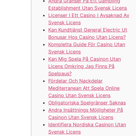
Andra Gränser På Ett Gambling
Establishment Utan Svensk Licens
Licenser I Ett Casino I Avsaknad Av
Svensk Licens
Kan Kundtjänst General Electric Ut
Bonusar Hos Casino Utan Licens?
Kompletta Guide För Casino Utan
Svensk Licens
Kan Mig Spela På Casinon Utan
Licens Omkring Jag Finns På
Spelpaus?
Fördelar Och Nackdelar
Mediterranean Att Spela Online
Casino Utan Svensk Licens
Obligatoriska Spelgränser Saknas
Andra Insättnings Möjligheter På
Casinon Utan Svensk Licens
Identifiera Nordiska Casinon Utan
Svensk Licens