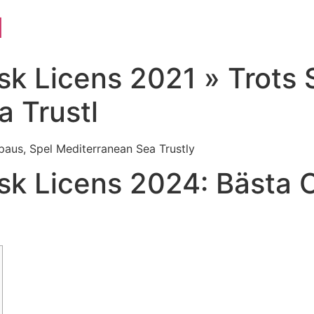
1
k Licens 2021 » Trots 
 Trustl
paus, Spel Mediterranean Sea Trustly
sk Licens 2024: Bästa 