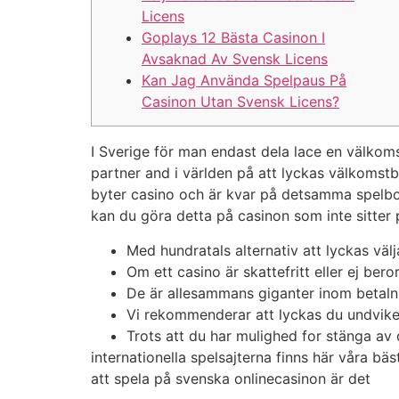
Licens
Goplays 12 Bästa Casinon I
Avsaknad Av Svensk Licens
Kan Jag Använda Spelpaus På
Casinon Utan Svensk Licens?
I Sverige för man endast dela lace en välko
partner and i världen på att lyckas välkomst
byter casino och är kvar på detsamma spelbola
kan du göra detta på casinon som inte sitter 
Med hundratals alternativ att lyckas välj
Om ett casino är skattefritt eller ej bero
De är allesammans giganter inom betalni
Vi rekommenderar att lyckas du undvike
Trots att du har mulighed for stänga av 
internationella spelsajterna finns här våra bä
att spela på svenska onlinecasinon är det