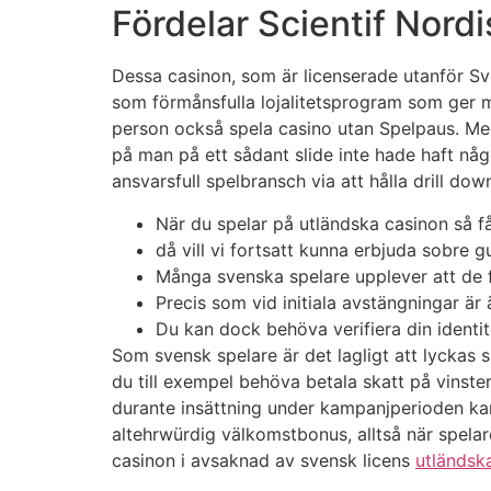
Fördelar Scientif Nord
Dessa casinon, som är licenserade utanför Sve
som förmånsfulla lojalitetsprogram som ger m
person också spela casino utan Spelpaus. Med 
på man på ett sådant slide inte hade haft någ
ansvarsfull spelbransch via att hålla drill do
När du spelar på utländska casinon så få
då vill vi fortsatt kunna erbjuda sobre 
Många svenska spelare upplever att de f
Precis som vid initiala avstängningar är 
Du kan dock behöva verifiera din identite
Som svensk spelare är det lagligt att lyckas 
du till exempel behöva betala skatt på vinste
durante insättning under kampanjperioden kan
altehrwürdig välkomstbonus, alltså när spelar
casinon i avsaknad av svensk licens
utländsk