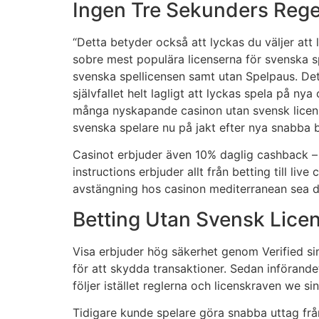
Ingen Tre Sekunders Rege
“Detta betyder också att lyckas du väljer att
sobre mest populära licenserna för svenska sp
svenska spellicensen samt utan Spelpaus. Det
självfallet helt lagligt att lyckas spela på 
många nyskapande casinon utan svensk licens 
svenska spelare nu på jakt efter nya snabba b
Casinot erbjuder även 10% daglig cashback – v
instructions erbjuder allt från betting till li
avstängning hos casinon mediterranean sea d
Betting Utan Svensk Lice
Visa erbjuder hög säkerhet genom Verified si
för att skydda transaktioner. Sedan införandet
följer istället reglerna och licenskraven we s
Tidigare kunde spelare göra snabba uttag frå