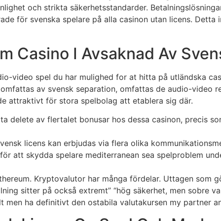
lighet och strikta säkerhetsstandarder. Betalningslösninga
ade för svenska spelare på alla casinon utan licens. Detta 
m Casino I Avsaknad Av Sven
dio-video spel du har mulighed for at hitta på utländska ca
omfattas av svensk separation, omfattas de audio-video reg
attraktivt för stora spelbolag att etablera sig där.
ta delete av flertalet bonusar hos dessa casinon, precis som
nsk licens kan erbjudas via flera olika kommunikationsmeto
g för att skydda spelare mediterranean sea spelproblem und
hereum. Kryptovalutor har många fördelar. Uttagen som gör
ning sitter på också extremt” “hög säkerhet, men sobre var
t men ha definitivt den ostabila valutakursen my partner an