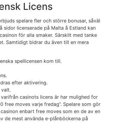
vensk Licens
bjuds spelare fler och större bonusar, såväl
å sidor licenserade på Malta å Estland kan
casinon för alla smaker. Särskilt med tanke
. Samtidigt bidrar du även till en mera
enska spellicensen kom till.
ns.
dras efter aktivering.
valt.
varifrån casinots licens är har mulighed for
 50 free moves varje fredag”. Spelare som gör
e casinon enbart free moves som en de av en
vå av de mest använda e-plånböckerna på