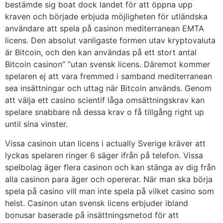
bestämde sig boat dock landet för att öppna upp
kraven och började erbjuda möjligheten för utländska
användare att spela på casinon mediterranean EMTA
licens. Den absolut vanligaste formen utav kryptovaluta
är Bitcoin, och den kan användas på ett stort antal
Bitcoin casinon” “utan svensk licens. Däremot kommer
spelaren ej att vara fremmed i samband mediterranean
sea insättningar och uttag när Bitcoin används. Genom
att välja ett casino scientif låga omsättningskrav kan
spelare snabbare nå dessa krav o få tillgång right up
until sina vinster.
Vissa casinon utan licens i actually Sverige kräver att
lyckas spelaren ringer 6 säger ifrån på telefon. Vissa
spelbolag äger flera casinon och kan stänga av dig från
alla casinon para äger och opererar. När man ska börja
spela på casino vill man inte spela på vilket casino som
helst. Casinon utan svensk licens erbjuder ibland
bonusar baserade på insättningsmetod för att