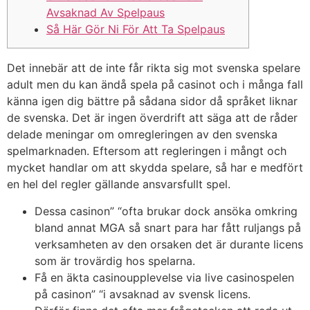
Avsaknad Av Spelpaus
Så Här Gör Ni För Att Ta Spelpaus
Det innebär att de inte får rikta sig mot svenska spelare
adult men du kan ändå spela på casinot och i många fall
känna igen dig bättre på sådana sidor då språket liknar
de svenska. Det är ingen överdrift att säga att de råder
delade meningar om omregleringen av den svenska
spelmarknaden. Eftersom att regleringen i mångt och
mycket handlar om att skydda spelare, så har e medfört
en hel del regler gällande ansvarsfullt spel.
Dessa casinon” “ofta brukar dock ansöka omkring
bland annat MGA så snart para har fått ruljangs på
verksamheten av den orsaken det är durante licens
som är trovärdig hos spelarna.
Få en äkta casinoupplevelse via live casinospelen
på casinon” “i avsaknad av svensk licens.