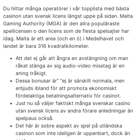
Du hittar många operatörer i vår topplista med bästa
casinon utan svensk licens längst uppe på sidan. Malta
Gaming Authority (MGA) är den allra populäraste
spellicensen o den licens som de flesta spelsajter har
idag. Malta är ett area (och en ö) i Medelhavet och
landet är bara 316 kvadratkilometer.
Att det ej går att ångra en avstängning om man
råkat stänga av sig audio-video misstag är en
aning tråkigt.
Dessa bonusar är” “ej är särskilt normala, men
erbjuds ibland för att promota ekonomiskt
fördelaktiga betalningsalternativ för casinot.
Just nu så väljer faktiskt många svenskar casino
utan svensk licens av andra förare anledningar än
spelpaus också.
Det här är sobre aspekt av spel på utländska
casinon som inte ideligen är uppenbart, dock än