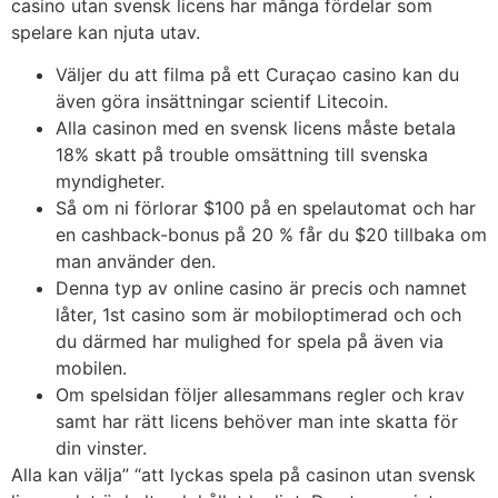
casino utan svensk licens har många fördelar som
spelare kan njuta utav.
Väljer du att filma på ett Curaçao casino kan du
även göra insättningar scientif Litecoin.
Alla casinon med en svensk licens måste betala
18% skatt på trouble omsättning till svenska
myndigheter.
Så om ni förlorar $100 på en spelautomat och har
en cashback-bonus på 20 % får du $20 tillbaka om
man använder den.
Denna typ av online casino är precis och namnet
låter, 1st casino som är mobiloptimerad och och
du därmed har mulighed for spela på även via
mobilen.
Om spelsidan följer allesammans regler och krav
samt har rätt licens behöver man inte skatta för
din vinster.
Alla kan välja” “att lyckas spela på casinon utan svensk