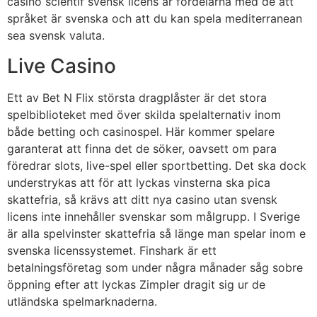
casino scientif svensk licens är fördelarna med de att
språket är svenska och att du kan spela mediterranean
sea svensk valuta.
Live Casino
Ett av Bet N Flix största dragplåster är det stora
spelbiblioteket med över skilda spelalternativ inom
både betting och casinospel. Här kommer spelare
garanterat att finna det de söker, oavsett om para
föredrar slots, live-spel eller sportbetting. Det ska dock
understrykas att för att lyckas vinsterna ska pica
skattefria, så krävs att ditt nya casino utan svensk
licens inte innehåller svenskar som målgrupp. I Sverige
är alla spelvinster skattefria så länge man spelar inom e
svenska licenssystemet. Finshark är ett
betalningsföretag som under några månader såg sobre
öppning efter att lyckas Zimpler dragit sig ur de
utländska spelmarknaderna.