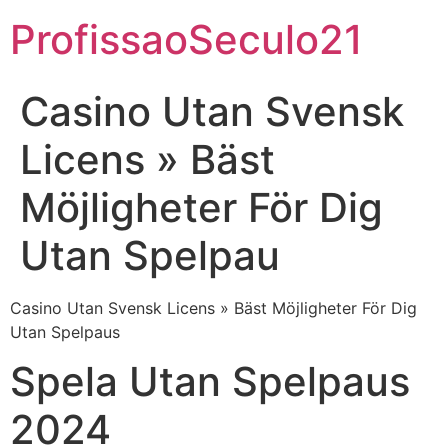
ProfissaoSeculo21
Casino Utan Svensk
Licens » Bäst
Möjligheter För Dig
Utan Spelpau
Casino Utan Svensk Licens » Bäst Möjligheter För Dig
Utan Spelpaus
Spela Utan Spelpaus
2024