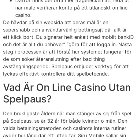
Därför finns det ofta mer frågetecken att reda ut
när male verifierar konto på ett utländskt on line
casino.
De hävdar på sin websida att deras mål är en
supersnabb och användarvänlig bettingsajt där allt är
ett klick bort. Du signerar helt enkelt med mobilt bankID
och det är allt du behöver” “göra för att logga in. Nästa
steg i processen är att förstå hur systemet fungerar för
de som söker återanslutning efter bad thing
avstängningsperiod. Spelpaus erbjuder verktyg för att
lyckas effektivt kontrollera ditt spelbeteende.
Vad Är On Line Casino Utan
Spelpaus?
Den brukligaste åldern när man stänger av sej från spel
på Spelpaus. se är 32 år för både kvinnor o män. Den
valda betalningsmetoden och casinots interna rutiner
avgör hur lång dar ett uttag tar. Siru Mobile kallar sig