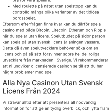
bra för våra spelare.
Med roulette på nätet utan spelstopp kan du
controllo många olika varianter av det tidlösa
bordsspelet.
Eftersom efterfrågan finns kvar kan du därför spela
casino med både Bitcoin, Litecoin, Etherum och Ripple
när du spelar utan licens. Spelutbudet på sidor person
kan spela på utan svensk licens är aningen vassare.
Detta då även spelutvecklare behöver söka om en
licens och på så sätt försvinner sobre hel del roliga
utvecklare från marknaden i Sverige. Vi rekommenderar
att ni undviker olicensierade casinon se till att du har
några problemer med spel.
Alla Nya Casinon Utan Svensk
Licens Från 2024
Vi strävar alltid efter att presentera all nödvändig
information för att ge en tydlig överblick, och lyfta fram