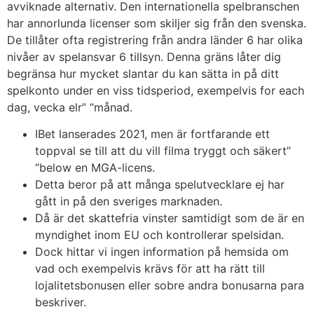
avviknade alternativ. Den internationella spelbranschen
har annorlunda licenser som skiljer sig från den svenska.
De tillåter ofta registrering från andra länder 6 har olika
nivåer av spelansvar 6 tillsyn. Denna gräns låter dig
begränsa hur mycket slantar du kan sätta in på ditt
spelkonto under en viss tidsperiod, exempelvis for each
dag, vecka elr” “månad.
IBet lanserades 2021, men är fortfarande ett
toppval se till att du vill filma tryggt och säkert”
“below en MGA-licens.
Detta beror på att många spelutvecklare ej har
gått in på den sveriges marknaden.
Då är det skattefria vinster samtidigt som de är en
myndighet inom EU och kontrollerar spelsidan.
Dock hittar vi ingen information på hemsida om
vad och exempelvis krävs för att ha rätt till
lojalitetsbonusen eller sobre andra bonusarna para
beskriver.