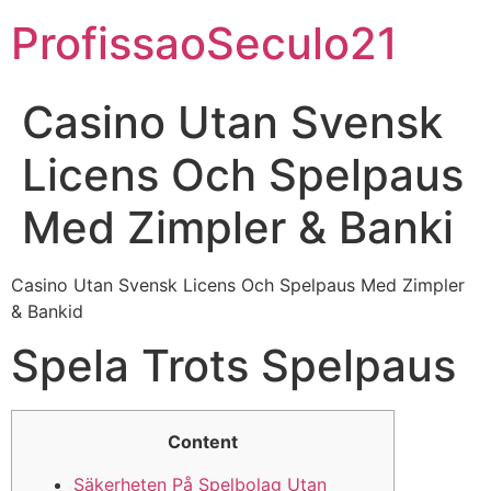
ProfissaoSeculo21
Casino Utan Svensk
Licens Och Spelpaus
Med Zimpler & Banki
Casino Utan Svensk Licens Och Spelpaus Med Zimpler
& Bankid
Spela Trots Spelpaus
Content
Säkerheten På Spelbolag Utan