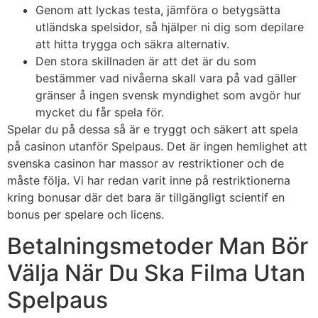
Genom att lyckas testa, jämföra o betygsätta
utländska spelsidor, så hjälper ni dig som depilare
att hitta trygga och säkra alternativ.
Den stora skillnaden är att det är du som
bestämmer vad nivåerna skall vara på vad gäller
gränser å ingen svensk myndighet som avgör hur
mycket du får spela för.
Spelar du på dessa så är e tryggt och säkert att spela
på casinon utanför Spelpaus. Det är ingen hemlighet att
svenska casinon har massor av restriktioner och de
måste följa. Vi har redan varit inne på restriktionerna
kring bonusar där det bara är tillgängligt scientif en
bonus per spelare och licens.
Betalningsmetoder Man Bör
Välja När Du Ska Filma Utan
Spelpaus