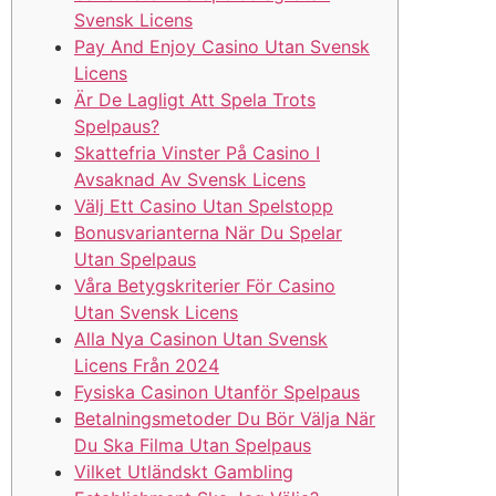
Svensk Licens
Pay And Enjoy Casino Utan Svensk
Licens
Är De Lagligt Att Spela Trots
Spelpaus?
Skattefria Vinster På Casino I
Avsaknad Av Svensk Licens
Välj Ett Casino Utan Spelstopp
Bonusvarianterna När Du Spelar
Utan Spelpaus
Våra Betygskriterier För Casino
Utan Svensk Licens
Alla Nya Casinon Utan Svensk
Licens Från 2024
Fysiska Casinon Utanför Spelpaus
Betalningsmetoder Du Bör Välja När
Du Ska Filma Utan Spelpaus
Vilket Utländskt Gambling