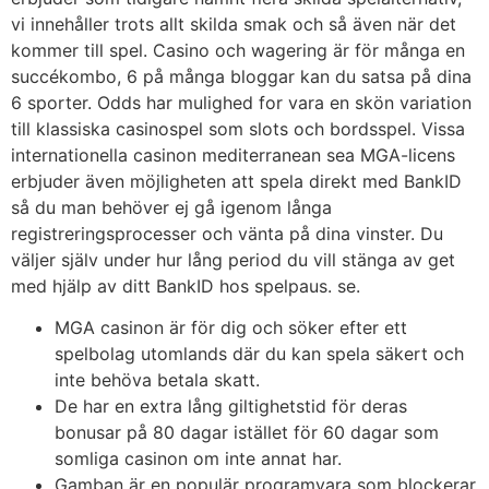
vi innehåller trots allt skilda smak och så även när det
kommer till spel. Casino och wagering är för många en
succékombo, 6 på många bloggar kan du satsa på dina
6 sporter. Odds har mulighed for vara en skön variation
till klassiska casinospel som slots och bordsspel. Vissa
internationella casinon mediterranean sea MGA-licens
erbjuder även möjligheten att spela direkt med BankID
så du man behöver ej gå igenom långa
registreringsprocesser och vänta på dina vinster. Du
väljer själv under hur lång period du vill stänga av get
med hjälp av ditt BankID hos spelpaus. se.
MGA casinon är för dig och söker efter ett
spelbolag utomlands där du kan spela säkert och
inte behöva betala skatt.
De har en extra lång giltighetstid för deras
bonusar på 80 dagar istället för 60 dagar som
somliga casinon om inte annat har.
Gamban är en populär programvara som blockerar