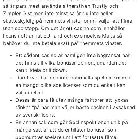
så är para mest använda altnerativen Trustly och
Zimpler. Sist men inte minst så är du inte heller
skatteskyldig på hemmets vinster om ni väljer att filma
utan spelstopp. Om det är ett casino som innehåller
licens i ett annat EU-land och exempelvis Malta så
behöver du inte betala skatt på” “hemmets vinster.
Ett sådant casino är nämligen inte begränsat när
det finns till vilka bonusar och erbjudanden det
kan tilldela drill down.
Därutöver har den internationella spelmarknaden
en mängd olika spellicenser som du enkelt kan
välja mellan.
Dessa är bara få utav många faktorer att lyckas
tänka” “på när man väljer bästa casinon i avsaknad
av svensk licens.
En annan sak som gör Spelinspektionen unik på
många sätt är att de ej tillåter bonusar som
uppmuntrar spelare until att fortsätta filma.