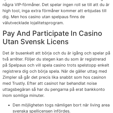
några VIP-förmåner. Det spelar ingen roll se till att du är
high tool, inga extra förmåner kommer att erbjudas till
dig. Men hos casino utan spelpaus finns de
välutvecklade lojalitetsprogram.
Pay And Participate In Casino
Utan Svensk Licens
Det är busenkelt att börja och du är igång och spelar på
två arrêter. Följer du stegen kan du som är registrerad
på Spelpaus och vill spela casino trots spelstopp enkelt
registrera dig och börja spela. När de gäller uttag med
Zimpler så går det precis lika snabbt som hos casinon
med Trustly. Efter att casinot har behandlat noise
uttagsbegäran så har du pengarna på erat bankkonto
inom somliga minuter.
Den möjligheten togs nämligen bort när living area
svenska spellicensen infördes.