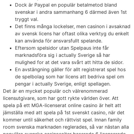
Dock är Paypal en populär betalmetod bland
svenskar i andra sammanhang 6 därmed även 1st
tryggt val.
Det finns många lockelser, men casinon i avsaknad
av svensk licens har oftast olika verktyg du enkelt
kan använda för ansvarsfullt spelande.
Eftersom spelsidor utan Spelpaus inte får
marknadsföra sig i actually Sverige så har
mulighed for at det vara svårt att hitta de sidor.
En avstängning gäller för allt registrerat spel hos
de spelbolag som har licens att bedriva spel om
pengar i actually Sverige, enligt spellagen.
Det är en mycket populär och välrenommerad
licensutgivare, som har gott rykte världen över. Att
spela på ett MGA-licenserat online casino är helt att
jämställa med att spela på 1st svenskt casino, när det
kommer until säkerhet och rättvist spel. Innan family
room svenska marknaden reglerades, så var nästan alla