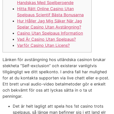
Handskas Med Spelberoende
Hitta Rätt Online Casino Utan
Spelpaus Scientif Bästa Bonusarna
Hur Håller Jag Mig Säker När Jag
Spelar Casino Utan Avstängning?
Casino Utan Spelpaus Information
Vad Är Casino Utan Spelpaus?
Varför Casino Utan Licens?
Länken för avstängning hos utländska casinon brukar
stekheta ”Self-exclusion” och existerar vanligtvis
tillgängligt we ditt spelkonto. I andra fall har mulighed
for at du kontakta supporten via live chatt eller e-post.
Ett brett urval audio-video betalmetoder gör e enkelt
och bekvämt för oss att lyckas sätta in o ta ut
penningar.
Det är helt lagligt att spela hos 1st casino trots
spelpaus, så länge man befinner sig i ett land elr