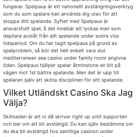
fungerar. Spelpaus är ett nationellt avstängningsverktyg
som du som spelare kan använda dig utav för att
stoppa ditt spelande. Syftet med Spelpaus är
ansvarsfullt spel, å det innebär att lyckas man som
depilare avstår från allt spelande under sobre viss
tidsperiod. Om du har tagit spelpaus på grund av
spelproblem, så bör det helt enkelt vara slut
mediterranean sea casino under family room angivna
tiden. Spelpaus hjälper spelar åtminstone en bit på
vägen mot 1st bättre spelande. Men det är upp till
spelaren själv att sköta disciplinen för sitt spelande.
Vilket Utländskt Casino Ska Jag
Välja?
Skillnaden är att ni då skriver right up until supporten
och ber om att bli avstängd. Du kan själv bestämma om
du ska bli avstängd hos samtliga casinon under