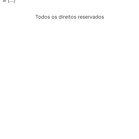
и […]
Todos os direitos reservados