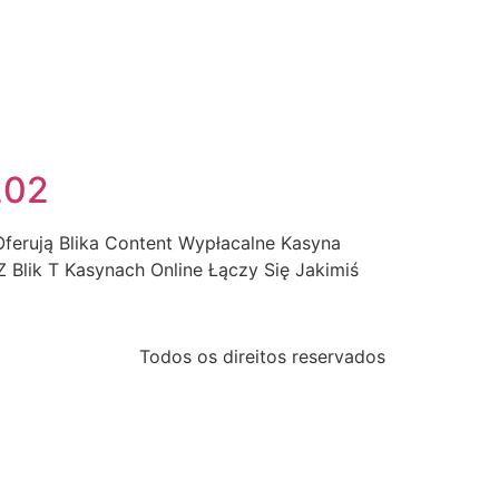
202
Oferują Blika Content Wypłacalne Kasyna
Z Blik T Kasynach Online Łączy Się Jakimiś
Todos os direitos reservados