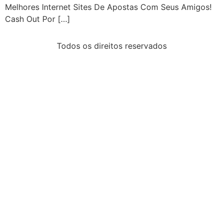
Melhores Internet Sites De Apostas Com Seus Amigos!
Cash Out Por […]
Todos os direitos reservados