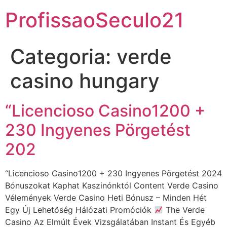
ProfissaoSeculo21
Categoria:
verde
casino hungary
“Licencioso Casino️1200 +
230 Ingyenes Pörgetést
202
“Licencioso Casino
1200 + 230 Ingyenes Pörgetést 2024
Bónuszokat Kaphat Kaszinónktól Content Verde Casino
Vélemények Verde Casino Heti Bónusz – Minden Hét
Egy Új Lehetőség Hálózati Promóciók
The Verde
Casino Az Elmúlt Évek Vizsgálatában Instant És Egyéb