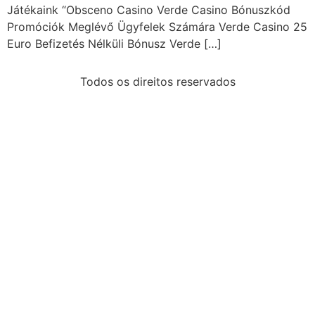
Játékaink “Obsceno Casino Verde Casino Bónuszkód
Promóciók Meglévő Ügyfelek Számára Verde Casino 25
Euro Befizetés Nélküli Bónusz Verde […]
Todos os direitos reservados