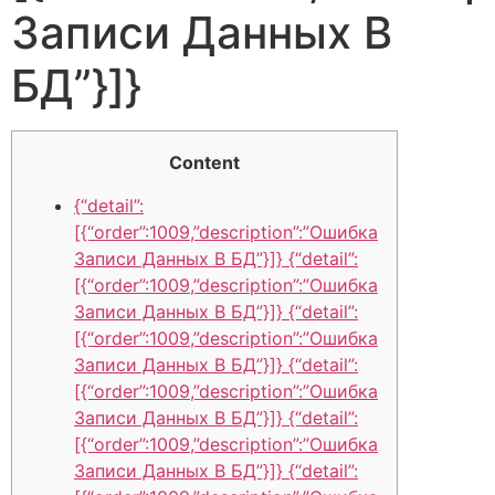
Записи Данных В
БД”}]}
Content
{“detail”:
[{“order”:1009,”description”:”Ошибка
Записи Данных В БД”}]} {“detail”:
[{“order”:1009,”description”:”Ошибка
Записи Данных В БД”}]} {“detail”:
[{“order”:1009,”description”:”Ошибка
Записи Данных В БД”}]} {“detail”:
[{“order”:1009,”description”:”Ошибка
Записи Данных В БД”}]} {“detail”:
[{“order”:1009,”description”:”Ошибка
Записи Данных В БД”}]} {“detail”: