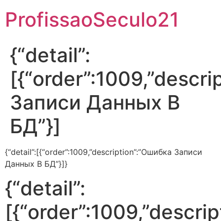
ProfissaoSeculo21
{“detail”:
[{“order”:1009,”descr
Записи Данных В
БД”}]
{“detail”:[{“order”:1009,”description”:”Ошибка Записи
Данных В БД”}]}
{“detail”:
[{“order”:1009,”descri