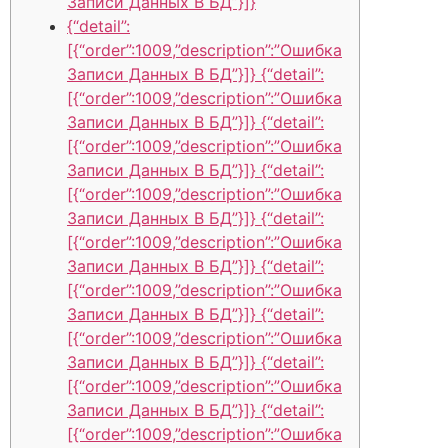
Записи Данных В БД”}]}
{“detail”:
[{“order”:1009,”description”:”Ошибка
Записи Данных В БД”}]} {“detail”:
[{“order”:1009,”description”:”Ошибка
Записи Данных В БД”}]} {“detail”:
[{“order”:1009,”description”:”Ошибка
Записи Данных В БД”}]} {“detail”:
[{“order”:1009,”description”:”Ошибка
Записи Данных В БД”}]} {“detail”:
[{“order”:1009,”description”:”Ошибка
Записи Данных В БД”}]} {“detail”:
[{“order”:1009,”description”:”Ошибка
Записи Данных В БД”}]} {“detail”:
[{“order”:1009,”description”:”Ошибка
Записи Данных В БД”}]} {“detail”:
[{“order”:1009,”description”:”Ошибка
Записи Данных В БД”}]} {“detail”:
[{“order”:1009,”description”:”Ошибка