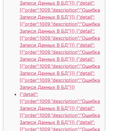
Записи Данных В БД”}]} {“detail”:
[{“order”:1009,”description”:”Ошибка
Записи Данных В БД”}]} {“detail”:
[{“order”:1009,”description”:”Ошибка
Записи Данных В БД”}]} {“detail”:
[{“order”:1009,”description”:”Ошибка
Записи Данных В БД”}]} {“detail”:
[{“order”:1009,”description”:”Ошибка
Записи Данных В БД”}]} {“detail”:
[{“order”:1009,”description”:”Ошибка
Записи Данных В БД”}]} {“detail”:
[{“order”:1009,”description”:”Ошибка
Записи Данных В БД”}]}
{“detail”:
[{“order”:1009,”description”:”Ошибка
Записи Данных В БД”}]} {“detail”:
[{“order”:1009,”description”:”Ошибка
Записи Данных В БД”}]} {“detail”:
[{“order”:1009,”description”:”Ошибка