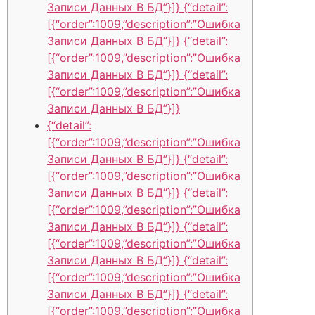
Записи Данных В БД”}]} {“detail”:
[{“order”:1009,”description”:”Ошибка
Записи Данных В БД”}]} {“detail”:
[{“order”:1009,”description”:”Ошибка
Записи Данных В БД”}]} {“detail”:
[{“order”:1009,”description”:”Ошибка
Записи Данных В БД”}]}
{“detail”:
[{“order”:1009,”description”:”Ошибка
Записи Данных В БД”}]} {“detail”:
[{“order”:1009,”description”:”Ошибка
Записи Данных В БД”}]} {“detail”:
[{“order”:1009,”description”:”Ошибка
Записи Данных В БД”}]} {“detail”:
[{“order”:1009,”description”:”Ошибка
Записи Данных В БД”}]} {“detail”:
[{“order”:1009,”description”:”Ошибка
Записи Данных В БД”}]} {“detail”:
[{“order”:1009,”description”:”Ошибка