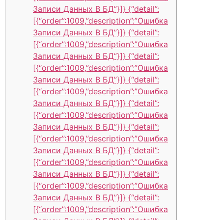
Записи Данных В БД”}]} {“detail”:
[{“order”:1009,”description”:”Ошибка
Записи Данных В БД”}]} {“detail”:
[{“order”:1009,”description”:”Ошибка
Записи Данных В БД”}]} {“detail”:
[{“order”:1009,”description”:”Ошибка
Записи Данных В БД”}]} {“detail”:
[{“order”:1009,”description”:”Ошибка
Записи Данных В БД”}]} {“detail”:
[{“order”:1009,”description”:”Ошибка
Записи Данных В БД”}]} {“detail”:
[{“order”:1009,”description”:”Ошибка
Записи Данных В БД”}]} {“detail”:
[{“order”:1009,”description”:”Ошибка
Записи Данных В БД”}]} {“detail”:
[{“order”:1009,”description”:”Ошибка
Записи Данных В БД”}]} {“detail”:
[{“order”:1009,”description”:”Ошибка