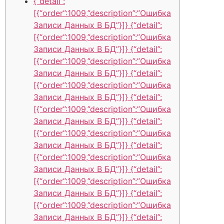
{“detail”:
[{“order”:1009,”description”:”Ошибка
Записи Данных В БД”}]} {“detail”:
[{“order”:1009,”description”:”Ошибка
Записи Данных В БД”}]} {“detail”:
[{“order”:1009,”description”:”Ошибка
Записи Данных В БД”}]} {“detail”:
[{“order”:1009,”description”:”Ошибка
Записи Данных В БД”}]} {“detail”:
[{“order”:1009,”description”:”Ошибка
Записи Данных В БД”}]} {“detail”:
[{“order”:1009,”description”:”Ошибка
Записи Данных В БД”}]} {“detail”:
[{“order”:1009,”description”:”Ошибка
Записи Данных В БД”}]} {“detail”:
[{“order”:1009,”description”:”Ошибка
Записи Данных В БД”}]} {“detail”:
[{“order”:1009,”description”:”Ошибка
Записи Данных В БД”}]} {“detail”: