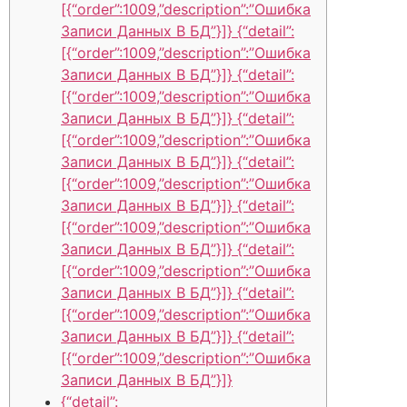
[{“order”:1009,”description”:”Ошибка
Записи Данных В БД”}]} {“detail”:
[{“order”:1009,”description”:”Ошибка
Записи Данных В БД”}]} {“detail”:
[{“order”:1009,”description”:”Ошибка
Записи Данных В БД”}]} {“detail”:
[{“order”:1009,”description”:”Ошибка
Записи Данных В БД”}]} {“detail”:
[{“order”:1009,”description”:”Ошибка
Записи Данных В БД”}]} {“detail”:
[{“order”:1009,”description”:”Ошибка
Записи Данных В БД”}]} {“detail”:
[{“order”:1009,”description”:”Ошибка
Записи Данных В БД”}]} {“detail”:
[{“order”:1009,”description”:”Ошибка
Записи Данных В БД”}]} {“detail”:
[{“order”:1009,”description”:”Ошибка
Записи Данных В БД”}]}
{“detail”: