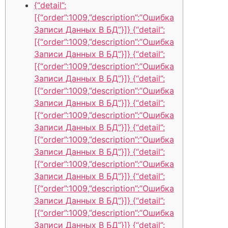
{“detail”:
[{“order”:1009,”description”:”Ошибка
Записи Данных В БД”}]} {“detail”:
[{“order”:1009,”description”:”Ошибка
Записи Данных В БД”}]} {“detail”:
[{“order”:1009,”description”:”Ошибка
Записи Данных В БД”}]} {“detail”:
[{“order”:1009,”description”:”Ошибка
Записи Данных В БД”}]} {“detail”:
[{“order”:1009,”description”:”Ошибка
Записи Данных В БД”}]} {“detail”:
[{“order”:1009,”description”:”Ошибка
Записи Данных В БД”}]} {“detail”:
[{“order”:1009,”description”:”Ошибка
Записи Данных В БД”}]} {“detail”:
[{“order”:1009,”description”:”Ошибка
Записи Данных В БД”}]} {“detail”:
[{“order”:1009,”description”:”Ошибка
Записи Данных В БД”}]} {“detail”: