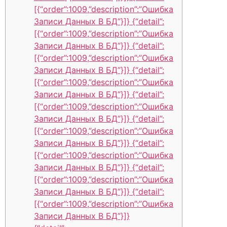
[{“order”:1009,”description”:”Ошибка
Записи Данных В БД”}]} {“detail”:
[{“order”:1009,”description”:”Ошибка
Записи Данных В БД”}]} {“detail”:
[{“order”:1009,”description”:”Ошибка
Записи Данных В БД”}]} {“detail”:
[{“order”:1009,”description”:”Ошибка
Записи Данных В БД”}]} {“detail”:
[{“order”:1009,”description”:”Ошибка
Записи Данных В БД”}]} {“detail”:
[{“order”:1009,”description”:”Ошибка
Записи Данных В БД”}]} {“detail”:
[{“order”:1009,”description”:”Ошибка
Записи Данных В БД”}]} {“detail”:
[{“order”:1009,”description”:”Ошибка
Записи Данных В БД”}]} {“detail”:
[{“order”:1009,”description”:”Ошибка
Записи Данных В БД”}]}