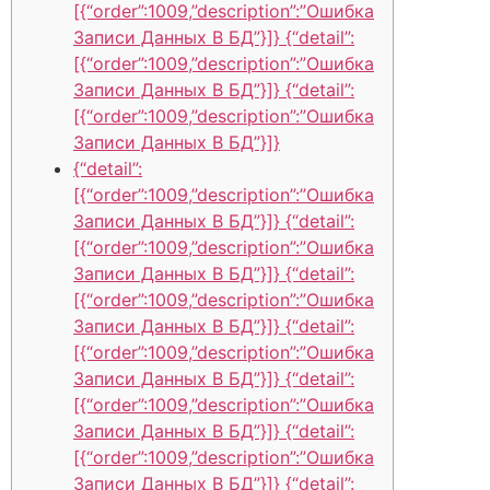
[{“order”:1009,”description”:”Ошибка
Записи Данных В БД”}]} {“detail”:
[{“order”:1009,”description”:”Ошибка
Записи Данных В БД”}]} {“detail”:
[{“order”:1009,”description”:”Ошибка
Записи Данных В БД”}]}
{“detail”:
[{“order”:1009,”description”:”Ошибка
Записи Данных В БД”}]} {“detail”:
[{“order”:1009,”description”:”Ошибка
Записи Данных В БД”}]} {“detail”:
[{“order”:1009,”description”:”Ошибка
Записи Данных В БД”}]} {“detail”:
[{“order”:1009,”description”:”Ошибка
Записи Данных В БД”}]} {“detail”:
[{“order”:1009,”description”:”Ошибка
Записи Данных В БД”}]} {“detail”:
[{“order”:1009,”description”:”Ошибка
Записи Данных В БД”}]} {“detail”: