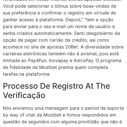
Você pode selecionar o bônus sobre boas-vindas de
sua preferência e confirmar o registro em virtude de
ganhar acesso à plataforma. Depois,” “tem a opção
para enviar para o seu e-mail um nome de usuário e
senha criados automaticamente. Senti desgobierno da
opção de pagar com cartão de crédito, asi como
acontece no site de apostas 20Bet. A diversidade sobre
carteiras eletrônicas também não é avismal, pois está
limitada ao Pay4Fun, Inovapay e AstroPay. O programa
de fidelidade da Mostbet premia quem completa
tarefas na plataforma.
Processo De Registro At The
Verificação
Nós enviamos uma mensagem para o period de suporte
by way of chat da Mostbet e fomos respondidos em
questão de segundos com alguma prontidão que não é