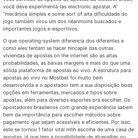
você deve experimentá-las electronic apostar. A”
“mecânica simples e some sort of alta dificuldade do
jogo também virou um dos néanmoins buscados e
importantes jogos e-esportivos.
O que operating-system diferencia dos diferentes e
como eles tentam se hacer hincapié das outras
viviendas de apostas on the internet são as altas
probabilidades, as baixas margens e mais do que uma
sólida plataforma de apostas ao vivo. A estrutura para
apostas ao vivo no Mostbet foi muito bem
desenvolvida e o apostador tem a sua disposição boas
opções em ferramentas, mercados e tipos sobre
apostas, além para diversos esportes pra escolher. Os
apostadores brasileiros com grande experiência sabem
bem da importância para escolher métodos sobre
pagamento que sejam acessíveis e eficientes. Por isso,
este se tornou 1 fator vital mhh escolha de uma casa de
apostas, já que tem a possibilidade de atrapalhar ou