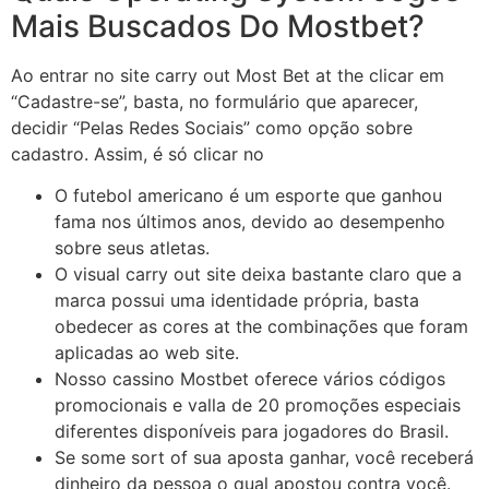
Mais Buscados Do Mostbet?
Ao entrar no site carry out Most Bet at the clicar em
“Cadastre-se”, basta, no formulário que aparecer,
decidir “Pelas Redes Sociais” como opção sobre
cadastro. Assim, é só clicar no
O futebol americano é um esporte que ganhou
fama nos últimos anos, devido ao desempenho
sobre seus atletas.
O visual carry out site deixa bastante claro que a
marca possui uma identidade própria, basta
obedecer as cores at the combinações que foram
aplicadas ao web site.
Nosso cassino Mostbet oferece vários códigos
promocionais e valla de 20 promoções especiais
diferentes disponíveis para jogadores do Brasil.
Se some sort of sua aposta ganhar, você receberá
dinheiro da pessoa o qual apostou contra você.