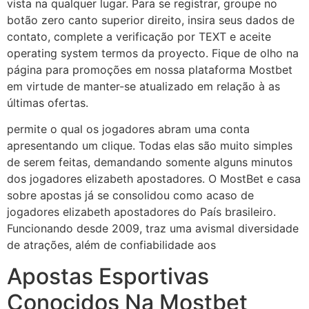
vista na qualquer lugar. Para se registrar, groupe no
botão zero canto superior direito, insira seus dados de
contato, complete a verificação por TEXT e aceite
operating system termos da proyecto. Fique de olho na
página para promoções em nossa plataforma Mostbet
em virtude de manter-se atualizado em relação à as
últimas ofertas.
permite o qual os jogadores abram uma conta
apresentando um clique. Todas elas são muito simples
de serem feitas, demandando somente alguns minutos
dos jogadores elizabeth apostadores. O MostBet e casa
sobre apostas já se consolidou como acaso de
jogadores elizabeth apostadores do País brasileiro.
Funcionando desde 2009, traz uma avismal diversidade
de atrações, além de confiabilidade aos
Apostas Esportivas
Conocidos Na Mostbet