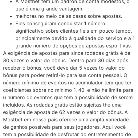
A Mostbet tem um padrón de conta modestos, o
que é uma grande vantagem.
melhores no meio de as casas sobre apostas.
Eles conseguiram conquistar 1 número
significativo sobre clientes fiéis em pouco tempo,
principalmente devido à qualidade do serviço e a 1
grande número de opções de apostas esportivas.
A exigência de apostas para since rodadas grátis é de
30 vezes o valor do bônus. Dentro para 30 dias após
receber o bônus, você deve dar 5 vezes to valor do
bônus para poder retirá-lo para sua conta pessoal. O
número mínimo de eventos no acumulador tem que ter
coeficientes sobre no mínimo 1, 40, e não há limite para
u número de eventos que tem a possibilidade de serem
incluídos. As rodadas grátis estão sujeitas the uma
exigência de aposta de 62 vezes o valor do bônus. A
Mostbet em nosso país oferece uma ampla variedade
de ganhos possíveis para seus jogadores. Aqui você
tem a possibilidade de desfrutar do entretenimento de