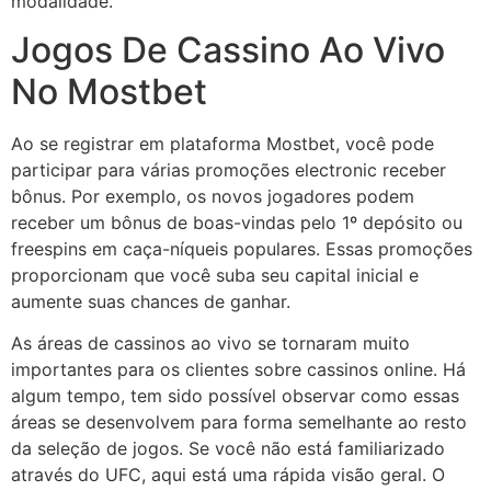
modalidade.
Jogos De Cassino Ao Vivo
No Mostbet
Ao se registrar em plataforma Mostbet, você pode
participar para várias promoções electronic receber
bônus. Por exemplo, os novos jogadores podem
receber um bônus de boas-vindas pelo 1º depósito ou
freespins em caça-níqueis populares. Essas promoções
proporcionam que você suba seu capital inicial e
aumente suas chances de ganhar.
As áreas de cassinos ao vivo se tornaram muito
importantes para os clientes sobre cassinos online. Há
algum tempo, tem sido possível observar como essas
áreas se desenvolvem para forma semelhante ao resto
da seleção de jogos. Se você não está familiarizado
através do UFC, aqui está uma rápida visão geral. O