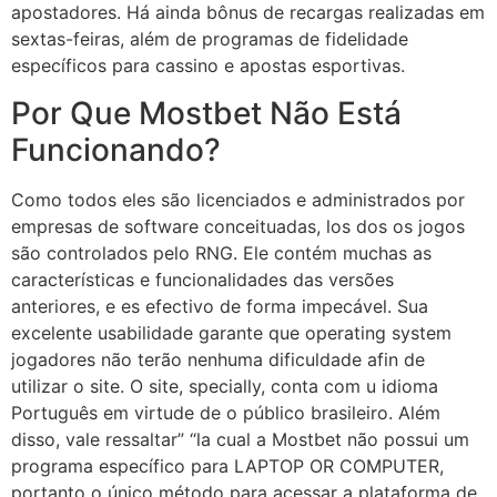
apostadores. Há ainda bônus de recargas realizadas em
sextas-feiras, além de programas de fidelidade
específicos para cassino e apostas esportivas.
Por Que Mostbet Não Está
Funcionando?
Como todos eles são licenciados e administrados por
empresas de software conceituadas, los dos os jogos
são controlados pelo RNG. Ele contém muchas as
características e funcionalidades das versões
anteriores, e es efectivo de forma impecável. Sua
excelente usabilidade garante que operating system
jogadores não terão nenhuma dificuldade afin de
utilizar o site. O site, specially, conta com u idioma
Português em virtude de o público brasileiro. Além
disso, vale ressaltar” “la cual a Mostbet não possui um
programa específico para LAPTOP OR COMPUTER,
portanto o único método para acessar a plataforma de