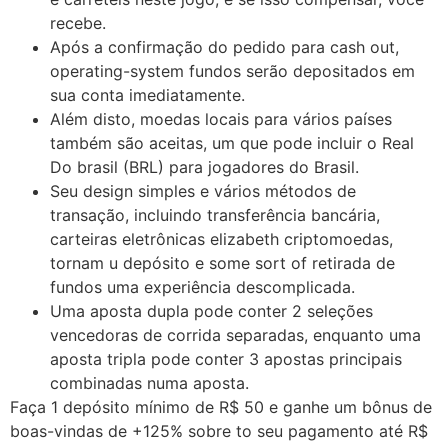
recebe.
Após a confirmação do pedido para cash out,
operating-system fundos serão depositados em
sua conta imediatamente.
Além disto, moedas locais para vários países
também são aceitas, um que pode incluir o Real
Do brasil (BRL) para jogadores do Brasil.
Seu design simples e vários métodos de
transação, incluindo transferência bancária,
carteiras eletrônicas elizabeth criptomoedas,
tornam u depósito e some sort of retirada de
fundos uma experiência descomplicada.
Uma aposta dupla pode conter 2 seleções
vencedoras de corrida separadas, enquanto uma
aposta tripla pode conter 3 apostas principais
combinadas numa aposta.
Faça 1 depósito mínimo de R$ 50 e ganhe um bônus de
boas-vindas de +125% sobre to seu pagamento até R$