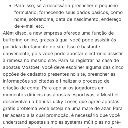
Para isso, será necessário preencher o pequeno
formulário, fornecendo seus dados básicos, como
nome, sobrenome, data de nascimento, endereço
de e-mail etc.
Além disso, a new empresa oferece uma função de
buffering online, graças à qual você pode assistir às
partidas diretamente do site. Isso é bastante
conveniente, pois você pode apostar electronic assistir
à remesa no mesmo site. Para se registrar na casa de
apostas Mostbet, você deve escolher alguma das cinco
opções de cadastro presentes no site, preencher as
informações solicitadas e finalizar o processo de
criação de conta. Para apoiar os jogadores em
momentos difíceis nas apostas esportivas, a Mostbet
desenvolveu o bônus Lucky Loser, que agree apostas
grátis problema você esteja na uma maré de azar. Para
ter acesso a la cual promoção, é necessário que você
understand apostas simples systems múltiplas no pré-