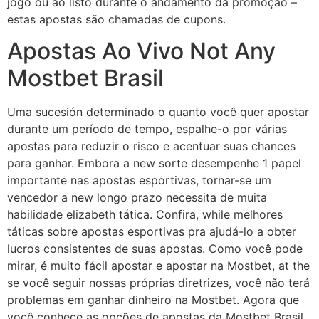
jogo ou ao listo durante o andamento da promoção –
estas apostas são chamadas de cupons.
Apostas Ao Vivo Not Any
Mostbet Brasil
Uma sucesión determinado o quanto você quer apostar
durante um período de tempo, espalhe-o por várias
apostas para reduzir o risco e acentuar suas chances
para ganhar. Embora a new sorte desempenhe 1 papel
importante nas apostas esportivas, tornar-se um
vencedor a new longo prazo necessita de muita
habilidade elizabeth tática. Confira, while melhores
táticas sobre apostas esportivas pra ajudá-lo a obter
lucros consistentes de suas apostas. Como você pode
mirar, é muito fácil apostar e apostar na Mostbet, at the
se você seguir nossas próprias diretrizes, você não terá
problemas em ganhar dinheiro na Mostbet. Agora que
você conhece as opções de apostas da Mostbet Brasil,