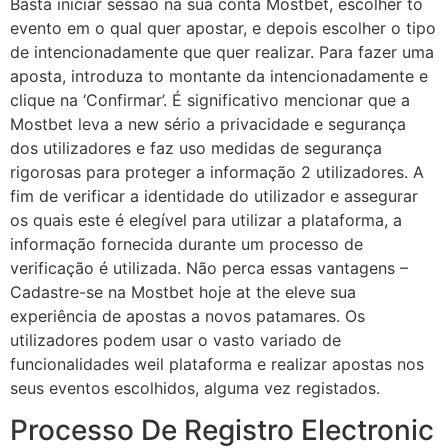
Basta iniciar sessão na sua conta Mostbet, escolher to
evento em o qual quer apostar, e depois escolher o tipo
de intencionadamente que quer realizar. Para fazer uma
aposta, introduza to montante da intencionadamente e
clique na ‘Confirmar’. É significativo mencionar que a
Mostbet leva a new sério a privacidade e segurança
dos utilizadores e faz uso medidas de segurança
rigorosas para proteger a informação 2 utilizadores. A
fim de verificar a identidade do utilizador e assegurar
os quais este é elegível para utilizar a plataforma, a
informação fornecida durante um processo de
verificação é utilizada. Não perca essas vantagens –
Cadastre-se na Mostbet hoje at the eleve sua
experiência de apostas a novos patamares. Os
utilizadores podem usar o vasto variado de
funcionalidades weil plataforma e realizar apostas nos
seus eventos escolhidos, alguma vez registados.
Processo De Registro Electronic