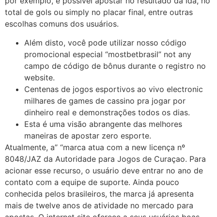
por exemplo, é possível apostar no resultado da ida, no
total de gols ou simply no placar final, entre outras
escolhas comuns dos usuários.
Além disto, você pode utilizar nosso código
promocional especial “mostbetbrasil” not any
campo de código de bônus durante o registro no
website.
Centenas de jogos esportivos ao vivo electronic
milhares de games de cassino pra jogar por
dinheiro real e demonstrações todos os dias.
Esta é uma visão abrangente das melhores
maneiras de apostar zero esporte.
Atualmente, a” “marca atua com a new licença nº
8048/JAZ da Autoridade para Jogos de Curaçao. Para
acionar esse recurso, o usuário deve entrar no ano de
contato com a equipe de suporte. Ainda pouco
conhecida pelos brasileiros, the marca já apresenta
mais de twelve anos de atividade no mercado para
apostas. O internet site oferece a seus usuários boas