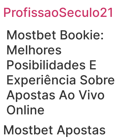
ProfissaoSeculo21
Mostbet Bookie:
Melhores
Posibilidades E
Experiência Sobre
Apostas Ao Vivo
Online
Mostbet Apostas