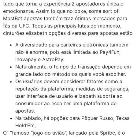
tudo que torna a experiência 2 apostadores única e
emocionante. Assim lo que no boxe, some sort of
MostBet apostas também traz ótimos mercados para
fãs da UFC. Todas as principais lutas do momento,
cinturões elizabeth opções diversas para apostas estão
A diversidade para carteiras eletrônicas também
não é enorme, pois está limitada ao Pay4Fun,
Inovapay e AstroPay.
Naturalmente, o tempo de transação depende em
grande lado do método os quais você escolher.
Os usuários devem considerar fatores como a
reputação da plataforma, medidas de segurança,
user interface de usuário elizabeth suporte ao
consumidor ao escolher uma plataforma de
apostas.
Na tablado, há opções para Pôquer Russo, Texas
Hold’Em,
O” “famoso “jogo do avião”, lançado pela Spribe, é o