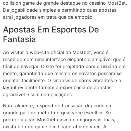
collision game de grande destaque no cassino MostBet.
De jogabilidade simples e permitindo duas apostas,
atrai jogadores em trata que de emoção
Apostas Em Esportes De
Fantasia
Ao visitar o web-site oficial da Mostbet, você é
recebido com uma interface elegante e amigável que é
fácil de navegar. O site foi projetado com o usuário em
mente, garantindo que mesmo os novatos possam se
orientar facilmente. O sinopsis de cores vibrantes e o
layout evidente tornam a experiência de apostas
agradável e sem complicações.
Naturalmente, o speed de transação depende em
grande part do método o qual você escolher. Se
preferir a ação Mostbet casino com jogos virtuais,
exista tipo de game é indicado afin de você. A