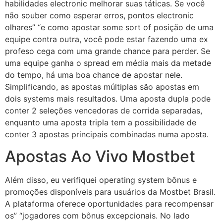
habilidades electronic melhorar suas táticas. Se você
não souber como esperar erros, pontos electronic
olhares” “e como apostar some sort of posição de uma
equipe contra outra, você pode estar fazendo uma ex
profeso cega com uma grande chance para perder. Se
uma equipe ganha o spread em média mais da metade
do tempo, há uma boa chance de apostar nele.
Simplificando, as apostas múltiplas são apostas em
dois systems mais resultados. Uma aposta dupla pode
conter 2 seleções vencedoras de corrida separadas,
enquanto uma aposta tripla tem a possibilidade de
conter 3 apostas principais combinadas numa aposta.
Apostas Ao Vivo Mostbet
Além disso, eu verifiquei operating system bônus e
promoções disponíveis para usuários da Mostbet Brasil.
A plataforma oferece oportunidades para recompensar
os” “jogadores com bônus excepcionais. No lado