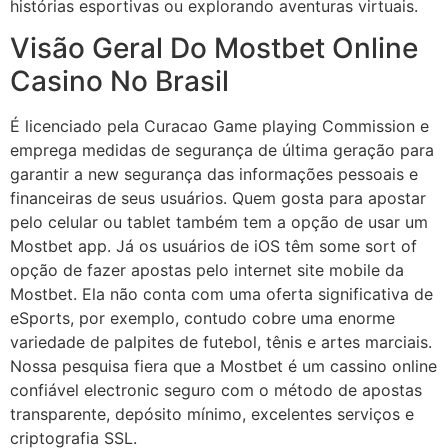
histórias esportivas ou explorando aventuras virtuais.
Visão Geral Do Mostbet Online
Casino No Brasil
É licenciado pela Curacao Game playing Commission e
emprega medidas de segurança de última geração para
garantir a new segurança das informações pessoais e
financeiras de seus usuários. Quem gosta para apostar
pelo celular ou tablet também tem a opção de usar um
Mostbet app. Já os usuários de iOS têm some sort of
opção de fazer apostas pelo internet site mobile da
Mostbet. Ela não conta com uma oferta significativa de
eSports, por exemplo, contudo cobre uma enorme
variedade de palpites de futebol, tênis e artes marciais.
Nossa pesquisa fiera que a Mostbet é um cassino online
confiável electronic seguro com o método de apostas
transparente, depósito mínimo, excelentes serviços e
criptografia SSL.