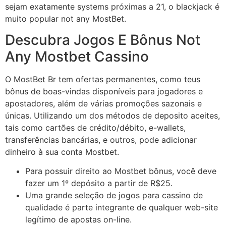
sejam exatamente systems próximas a 21, o blackjack é
muito popular not any MostBet.
Descubra Jogos E Bônus Not
Any Mostbet Cassino
O MostBet Br tem ofertas permanentes, como teus
bônus de boas-vindas disponíveis para jogadores e
apostadores, além de várias promoções sazonais e
únicas. Utilizando um dos métodos de deposito aceites,
tais como cartões de crédito/débito, e-wallets,
transferências bancárias, e outros, pode adicionar
dinheiro à sua conta Mostbet.
Para possuir direito ao Mostbet bônus, você deve
fazer um 1º depósito a partir de R$25.
Uma grande seleção de jogos para cassino de
qualidade é parte integrante de qualquer web-site
legítimo de apostas on-line.