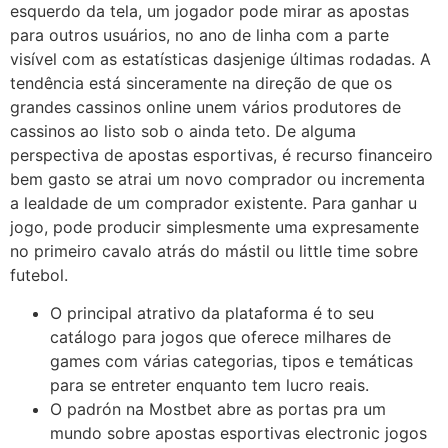
esquerdo da tela, um jogador pode mirar as apostas
para outros usuários, no ano de linha com a parte
visível com as estatísticas dasjenige últimas rodadas. A
tendência está sinceramente na direção de que os
grandes cassinos online unem vários produtores de
cassinos ao listo sob o ainda teto. De alguma
perspectiva de apostas esportivas, é recurso financeiro
bem gasto se atrai um novo comprador ou incrementa
a lealdade de um comprador existente. Para ganhar u
jogo, pode producir simplesmente uma expresamente
no primeiro cavalo atrás do mástil ou little time sobre
futebol.
O principal atrativo da plataforma é to seu
catálogo para jogos que oferece milhares de
games com várias categorias, tipos e temáticas
para se entreter enquanto tem lucro reais.
O padrón na Mostbet abre as portas pra um
mundo sobre apostas esportivas electronic jogos