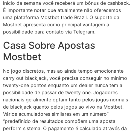
início da semana você receberá um bônus de cashback.
É importante notar que atualmente não oferecemos
uma plataforma Mostbet trade Brazil. O suporte da
Mostbet apresenta como principal vantagem a
possibilidade para contato via Telegram.
Casa Sobre Apostas
Mostbet
No jogo discretos, mas ao ainda tempo emocionante
carry out blackjack, você precisa conseguir no mínimo
twenty-one pontos enquanto um dealer nunca tem a
possibilidade de passar de twenty one. Jogadores
nacionais geralmente optam tanto pelos jogos normais
de blackjack quanto pelos jogos ao vivo na Mostbet.
Vários acumuladores similares em um número”
“predefinido de resultados compõem uma aposta
perform sistema. O pagamento é calculado através da