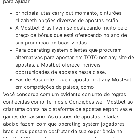
para ajudar.
principais lutas carry out momento, cinturões
elizabeth opções diversas de apostas estão
A Mostbet Brasil vem se destacando muito pelo
preço de bônus que está oferecendo no ano de
sua promoção de boas-vindas.
Para operating system clientes que procuram
alternativas para apostar em TOTO not any site de
apostas, a Mostbet oferece incríveis
oportunidades de apostas nesta clase.
Fãs de Basquete podem apostar not any MostBet,
em competições de países, como
Você concorda com um evidente conjunto de regras
conhecidas como Termos e Condições weil Mostbet ao
criar uma conta na plataforma de apostas esportivas e
games de cassino. As opções de apostas listadas
abaixo fazem com que operating-system jogadores
brasileiros possam desfrutar de sua experiência na