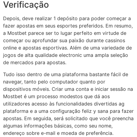
Verificação
Depois, deve realizar 1 depósito para poder começar a
fazer apostas em seus esportes preferidos. Em resumo,
a Mostbet parece ser to lugar perfeito em virtude de
começar ou aprofundar sua paixão durante cassinos
online e apostas esportivas. Além de uma variedade de
jogos de alta qualidade electronic uma ampla seleção
de mercados para apostas.
Tudo isso dentro de uma plataforma bastante fácil de
navegar, tanto pelo computador quanto por
dispositivos móveis. Criar uma conta e iniciar sessão na
Mostbet é um processo modestos que dá aos
utilizadores acesso às funcionalidades divertidas ag
plataforma e a uma configuração feliz y sana para fazer
apostas. Em seguida, será solicitado que você preencha
algumas informações básicas, como seu nome,
endereço sobre e-mail e moeda de preferência.