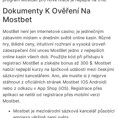
Dokumenty K Ověření Na
Mostbet
MostBet není jen internetové casino; je jedinečným
zábavním místem v dnešním světě online kasin. Různé
hry, štědré ceny, intuitivní rozhraní a vysoká úroveň
zabezpečení činí unces MostBet jedno z nejlepších
online kasin všech dob. Použijte kód při přístupu k
registraci MostBet a získejte bonus až 300 $. Mostbet
nabízí nejlepší kurzy na špičkové události mezi českými
sázkovými kancelářemi. Ano, ale musíte si ji nejprve
stáhnout z oficiálních stránek Mostbet (OS Android)
nebo z odkazu v App Shop (iOS). Registrace přes
aplikaci se neliší od registrace přes mobilní verzi
Mostbet.
Mostbet je mezinárodní sázková kancelář působící
empieza většině zemí světa.