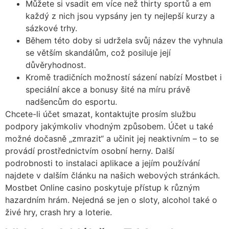
Můžete si vsadit em více než thirty sportů a em
každý z nich jsou vypsány jen ty nejlepší kurzy a
sázkové trhy.
Během této doby si udržela svůj název the vyhnula
se větším skandálům, což posiluje její
důvěryhodnost.
Kromě tradičních možností sázení nabízí Mostbet i
speciální akce a bonusy šité na míru právě
nadšencům do esportu.
Chcete-li účet smazat, kontaktujte prosím službu
podpory jakýmkoliv vhodným způsobem. Účet u také
možné dočasně „zmrazit“ a učinit jej neaktivním – to se
provádí prostřednictvím osobní herny. Další
podrobnosti to instalaci aplikace a jejím používání
najdete v dalším článku na našich webových stránkách.
Mostbet Online casino poskytuje přístup k různým
hazardním hrám. Nejedná se jen o sloty, alcohol také o
živé hry, crash hry a loterie.