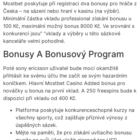
Mostbet poskytuje při registraci dva bonusy pro hráče z
Česka – na sázení nebo hraní v kasinu (na výběr).
Minimální částka vkladu professional získání bonusu u
100 Kč, maximální možný bonus 8000 Kč. Ve srovnání s
konkurencí jsou” “vklady a výběry u této sázkové
kanceláře velmi pohodlné.
Bonusy A Bonusový Program
Poté sony ericsson uživatel bude moci okamžitě
přihlásit ke svému účtu the začít se svým hazardním
koníčkem. Hlavní Mostbet Casino Added bonus pro
nováčky u bonus na první vklad. A 250 freespins bude k
dispozici při vkladu od 400 Kč.
Platforma poskytuje konkurenceschopné kurzy na
všechny sporty, což zajišťuje příznivé výnosy z
úspěšných sázek.
Mějte na paměti, že pro získání uvítacího bonusu