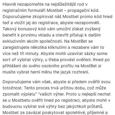
Hlavně nezapomeňte na nejdůležitější rod v
registračním formuláři Mostbet – propagační kód.
Doporučujeme zkopírovat náš Mostbet promo kód hned
teď a vložit jej do registrace, abyste nezapomněli.
Takový bonusový kód vám umožní získat zvýšený
benefit k prvnímu vkladu a otevřít přístup k dalším
exkluzivním akcím společnosti. Na MostBet se
zaregistrujete několika kliknutími a nezabere vám to
více než tři minuty. Abyste mohli uzavírat sázky some
sort of vybírat výhry, u třeba provést ověření. Ihned po
přihlášení do svého osobního profilu na MostBet si
musíte vybrat herní měnu the jazyk rozhraní.
Doporučujeme vám však, abyste si předem ověřili svou
totožnost. Tento proces trvá určitou dobu, což může
zpomalit výplatu” “vašich výher. Proto u nejlepší nechat
se u Mostbetu ověřit hned po registraci, abyste mohli v
budoucnu vybírat své výhry bez jakýchkoli průtahů.
Mostbet ze zavázal poskytovat spolehlivé, příjemné a