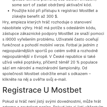
some sort of zadat obdržený aktivační kód.
Použijte kód při přístupu k registraci MostBet a
získejte benefit až 300 $.
Hry, empieza kterých hráč rozhoduje o stanovení
násobitele výhry. Hráč má potíže s odesláním kódu,
zástupce zákaznické podpory MostBet ze snaží pomoci
s i9000 vyřešením problému. Uživatelé často oceňují
funkčnost a pohodlí mobilní verze. Fotbal je jedním z
nejpopulárnějších sportů po celém světě a rozhodně
nejpopulárnější v Evropě. V České republice si také
užívá velké poptávky, přičemž téměř 20 % populace
sází em národní a mezinárodní šampionáty. Od
společnosti Mostbet obdržíte email s odkazem –
klikněte na něj a ověřte svůj e-mail.
Registrace U Mostbet
Pokud si hráč není jistý svými dovednostmi, může hrát