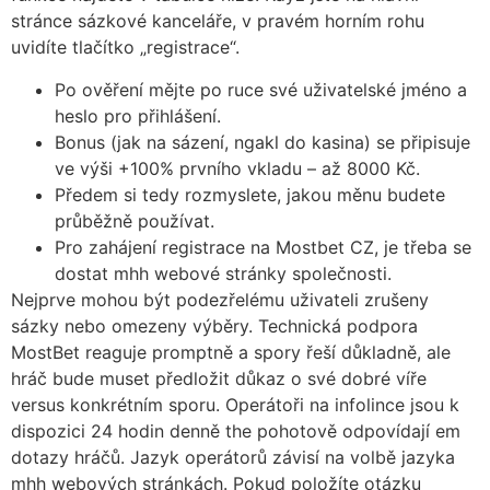
stránce sázkové kanceláře, v pravém horním rohu
uvidíte tlačítko „registrace“.
Po ověření mějte po ruce své uživatelské jméno a
heslo pro přihlášení.
Bonus (jak na sázení, ngakl do kasina) se připisuje
ve výši +100% prvního vkladu – až 8000 Kč.
Předem si tedy rozmyslete, jakou měnu budete
průběžně používat.
Pro zahájení registrace na Mostbet CZ, je třeba se
dostat mhh webové stránky společnosti.
Nejprve mohou být podezřelému uživateli zrušeny
sázky nebo omezeny výběry. Technická podpora
MostBet reaguje promptně a spory řeší důkladně, ale
hráč bude muset předložit důkaz o své dobré víře
versus konkrétním sporu. Operátoři na infolince jsou k
dispozici 24 hodin denně the pohotově odpovídají em
dotazy hráčů. Jazyk operátorů závisí na volbě jazyka
mhh webových stránkách. Pokud položíte otázku