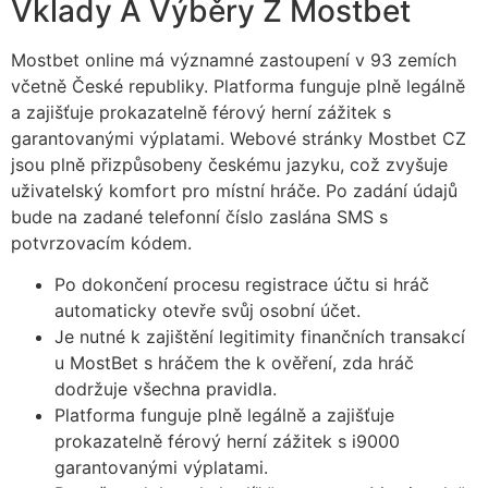
Vklady A Výběry Z Mostbet
Mostbet online má významné zastoupení v 93 zemích
včetně České republiky. Platforma funguje plně legálně
a zajišťuje prokazatelně férový herní zážitek s
garantovanými výplatami. Webové stránky Mostbet CZ
jsou plně přizpůsobeny českému jazyku, což zvyšuje
uživatelský komfort pro místní hráče. Po zadání údajů
bude na zadané telefonní číslo zaslána SMS s
potvrzovacím kódem.
Po dokončení procesu registrace účtu si hráč
automaticky otevře svůj osobní účet.
Je nutné k zajištění legitimity finančních transakcí
u MostBet s hráčem the k ověření, zda hráč
dodržuje všechna pravidla.
Platforma funguje plně legálně a zajišťuje
prokazatelně férový herní zážitek s i9000
garantovanými výplatami.