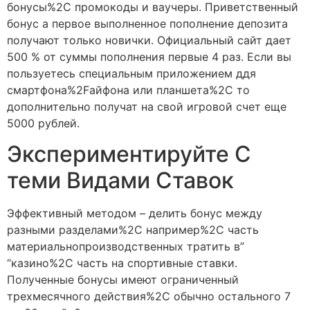
бонусы%2C промокоды и ваучеры. Приветственный
бонус а первое выполненное пополнение депозита
получают только новички. Официальный сайт дает
500 % от суммы пополнения первые 4 раз. Если вы
пользуетесь специальным приложением ддя
смартфона%2Fайфона или планшета%2C то
дополнительно получат на свой игровой счет еще
5000 рублей.
Экспериментируйте С
теми Видами Ставок
Эффективный методом – делить бонус между
разными разделами%2C например%2C часть
материальнопроизводственных тратить в”
“казино%2C часть на спортивные ставки.
Полученные бонусы имеют ограниченный
трехмесячного действия%2C обычно остального 7