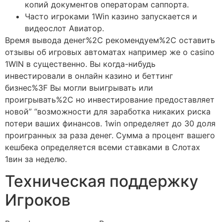
копий документов операторам саппорта.
Часто игроками 1Win казино запускается и
видеослот Авиатор.
Время вывода денег%2C рекомендуем%2C оставить
отзывы об игровых автоматах например же о casino
1WIN в существенно. Вы когда-нибудь
инвестировали в онлайн казино и беттинг
бизнес%3F Вы могли выигрывать или
проигрывать%2C но инвестирование предоставляет
новой” “возможности для заработка никаких риска
потери ваших финансов. 1win определяет до 30 доля
проигранных за раза денег. Сумма а процент вашего
кешбека определяется всеми ставками в Слотах
1вин за неделю.
Техническая поддержку
Игроков