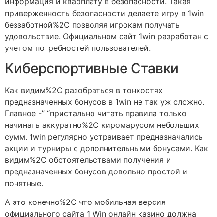
информация и кварплату в безопасности. Такая
приверженность безопасности делаете игру в 1win
беззаботной%2C позволяя игрокам получать
удовольствие. Официальном сайт 1win разработан с
учетом потребностей пользователей.
Киберспортивные Ставки
Как видим%2C разобраться в тонкостях
предназначенных бонусов в 1win не так уж сложно.
Главное -” “пристально читать правила только
начинать аккуратно%2C киромарусом небольших
сумм. 1win регулярно устраивает предназначались
акции и турниры с дополнительными бонусами. Как
видим%2C обстоятельствами получения и
предназначенных бонусов довольно простой и
понятные.
А это конечно%2C что мобильная версия
официального сайта 1 Win онлайн казино должна