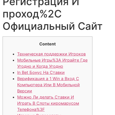
Регистрация И
проход%2C
Официальный Сайт
Content
Техническая поддержки Игроков
Мобильные Игры%3A Играйте Где
Угодно и Когда Угодно
In Bet Бонус На Ставки
Верификация а 1 Win а Вход С
Компьютера Или В Мобильной
Версии
Можно Ли делать Ставки И
Играть В Слоты киромарусом
Телефона%3F