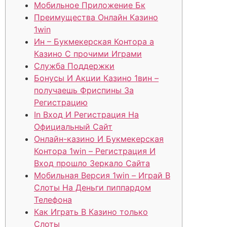
Мобильное Приложение Бк
Преимущества Онлайн Казино
1win
Ин – Букмекерская Контора а
Казино С прочими Играми
Служба Поддержки
Бонусы И Акции Казино 1вин –
получаешь Фриспины За
Регистрацию
In Вход И Регистрация На
Официальный Сайт
Онлайн-казино И Букмекерская
Контора 1win – Регистрация И
Вход прошло Зеркало Сайта
Мобильная Версия 1win – Играй В
Слоты На Деньги пиппардом
Телефона
Как Играть В Казино только
Слоты