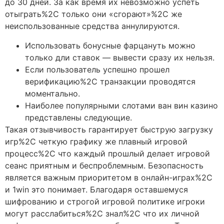
до 30 дней. За как время их невозможно успеть
отыграть%2C только они «сгорают»%2C же
неиспользованные средства аннулируются.
Использовать бонусные фарцануть можно
только дли ставок — вывести сразу их нельзя.
Если пользователь успешно прошел
верификацию%2C транзакции проводятся
моментально.
Наиболее популярными слотами ван вин казино
представлены следующие.
Такая отзывчивость гарантирует быструю загрузку
игр%2C четкую графику же плавный игровой
процесс%2C что каждый прошлый делает игровой
сеанс приятным и беспроблемным. Безопасность
является важным приоритетом в онлайн-играх%2C
и 1win это понимает. Благодаря оставшемуся
шифрованию и строгой игровой политике игроки
могут расслабиться%2C знал%2C что их личной