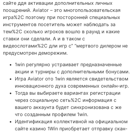
сайте ддя активации дополнительных личных
поощрений. Aviator – это многопользовательская
игра%2C поэтому при посторонней специальных
инструментов посетитель может наблюдать за
тем%2C сколько игроков вошло в раунд и какие
ставки они сделали. А и в таком с
видеослотами%2C дли игр с” “мертвого дилером не
предусмотрен деморежим.
1win регулярно устраивает предназначенные
акции и турниры с дополнительными бонусами.
Игра Aviator ото 1win является свидетельством
инновационного духа современных онлайн-игр.
Тогда вы выбираете вариантах регистрации
через социальную сеть%2C информация с
вашего аккаунта будет синхронизована с же
что созданным профилем 1win.
Идентификация коллективной на официальном
сайте казино 1Win приобретает отправку скан-