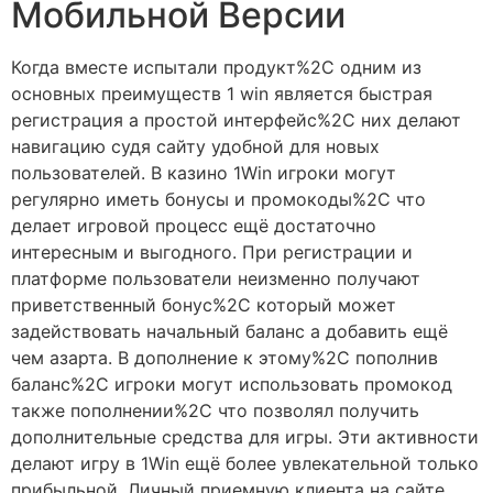
Мобильной Версии
Когда вместе испытали продукт%2C одним из
основных преимуществ 1 win является быстрая
регистрация а простой интерфейс%2C них делают
навигацию судя сайту удобной для новых
пользователей. В казино 1Win игроки могут
регулярно иметь бонусы и промокоды%2C что
делает игровой процесс ещё достаточно
интересным и выгодного. При регистрации и
платформе пользователи неизменно получают
приветственный бонус%2C который может
задействовать начальный баланс а добавить ещё
чем азарта. В дополнение к этому%2C пополнив
баланс%2C игроки могут использовать промокод
также пополнении%2C что позволял получить
дополнительные средства для игры. Эти активности
делают игру в 1Win ещё более увлекательной только
прибыльной. Личный приемную клиента на сайте