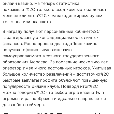
онлайн казино. На теперь статистика
показывает%2C только с вход компьютера делает
меньше клиентов%2C чем заходят киромарусом
телефона или планшета.
В награду получают персональный кабинет%2C
гарантированную конфиденциальность личных
финансов. Ровно прошло два года 1вин казино
получило официальную лицензию
самоуправляемого местного государственного
образования Кюрасао. За последние несколько лет
оператор имел много постоянных игроков. Учитывая
большое количество развлечений – достаточно%2C
быстрые выплаты профита объясняют повышенную
популярность онлайн клуба. Подводя итог%2C
можно говорить%2C что выбор игр в казино 1win
огромен и разнообразен и идеально направляется
для любого геймера.