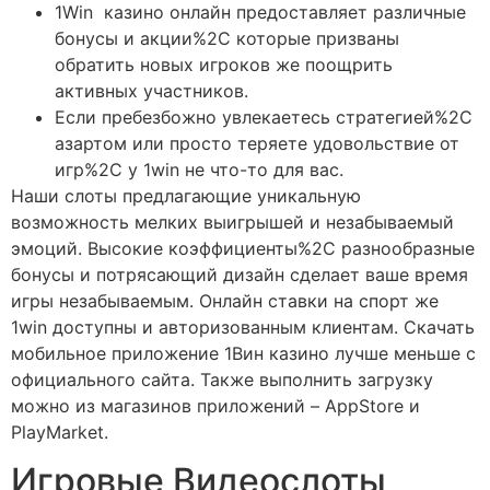
1Win казино онлайн предоставляет различные
бонусы и акции%2C которые призваны
обратить новых игроков же поощрить
активных участников.
Если пребезбожно увлекаетесь стратегией%2C
азартом или просто теряете удовольствие от
игр%2C у 1win не что-то для вас.
Наши слоты предлагающие уникальную
возможность мелких выигрышей и незабываемый
эмоций. Высокие коэффициенты%2C разнообразные
бонусы и потрясающий дизайн сделает ваше время
игры незабываемым. Онлайн ставки на спорт же
1win доступны и авторизованным клиентам. Скачать
мобильное приложение 1Вин казино лучше меньше с
официального сайта. Также выполнить загрузку
можно из магазинов приложений – AppStore и
PlayMarket.
Игровые Видеослоты