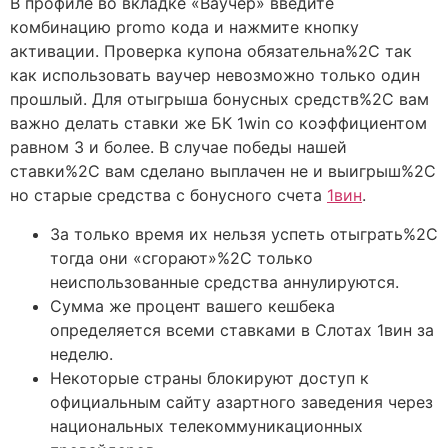
В профиле во вкладке «Ваучер» введите
комбинацию promo кода и нажмите кнопку
активации. Проверка купона обязательна%2C так
как использовать ваучер невозможно только один
прошлый. Для отыгрыша бонусных средств%2C вам
важно делать ставки же БК 1win со коэффициентом
равном 3 и более. В случае победы нашей
ставки%2C вам сделано выплачен не и выигрыш%2C
но старые средства с бонусного счета
1вин
.
За только время их нельзя успеть отыграть%2C
тогда они «сгорают»%2C только
неиспользованные средства аннулируются.
Сумма же процент вашего кешбека
определяется всеми ставками в Слотах 1вин за
неделю.
Некоторые страны блокируют доступ к
официальным сайту азартного заведения через
национальных телекоммуникационных