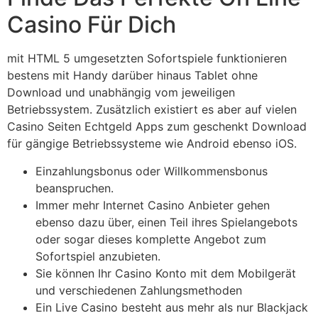
Casino Für Dich
mit HTML 5 umgesetzten Sofortspiele funktionieren
bestens mit Handy darüber hinaus Tablet ohne
Download und unabhängig vom jeweiligen
Betriebssystem. Zusätzlich existiert es aber auf vielen
Casino Seiten Echtgeld Apps zum geschenkt Download
für gängige Betriebssysteme wie Android ebenso iOS.
Einzahlungsbonus oder Willkommensbonus
beanspruchen.
Immer mehr Internet Casino Anbieter gehen
ebenso dazu über, einen Teil ihres Spielangebots
oder sogar dieses komplette Angebot zum
Sofortspiel anzubieten.
Sie können Ihr Casino Konto mit dem Mobilgerät
und verschiedenen Zahlungsmethoden
Ein Live Casino besteht aus mehr als nur Blackjack