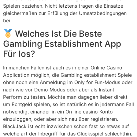
Spielen beziehen. Nicht letztens tragen die Einsätze
gleichermaßen zur Erfüllung der Umsatzbedingungen
bei.
Welches Ist Die Beste
Gambling Establishment App
Für Ios?
In manchen Fällen ist auch es in einer Online Casino
Application möglich, die Gambling establishment Spiele
ohne noch eine Anmeldung im Only for Fun-Modus oder
nach wie vor Demo Modus oder aber als Instant
Perform zu testen. Möchte man dagegen lieber direkt
um Echtgeld spielen, so ist natürlich es in jedermann Fall
notwendig, einander in ein On line casino Konto
einzuloggen, oder aber sich neu über registrieren.
BlackJack ist echt inzwischen schon fast so etwas auf
welche art der Inbegriff für das Glücksspiel schlechthin.