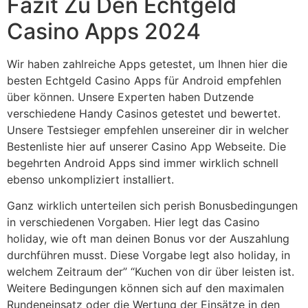
Fazit Zu Den Echtgeld
Casino Apps 2024
Wir haben zahlreiche Apps getestet, um Ihnen hier die
besten Echtgeld Casino Apps für Android empfehlen
über können. Unsere Experten haben Dutzende
verschiedene Handy Casinos getestet und bewertet.
Unsere Testsieger empfehlen unsereiner dir in welcher
Bestenliste hier auf unserer Casino App Webseite. Die
begehrten Android Apps sind immer wirklich schnell
ebenso unkompliziert installiert.
Ganz wirklich unterteilen sich perish Bonusbedingungen
in verschiedenen Vorgaben. Hier legt das Casino
holiday, wie oft man deinen Bonus vor der Auszahlung
durchführen musst. Diese Vorgabe legt also holiday, in
welchem Zeitraum der” “Kuchen von dir über leisten ist.
Weitere Bedingungen können sich auf den maximalen
Rundeneinsatz oder die Wertung der Einsätze in den