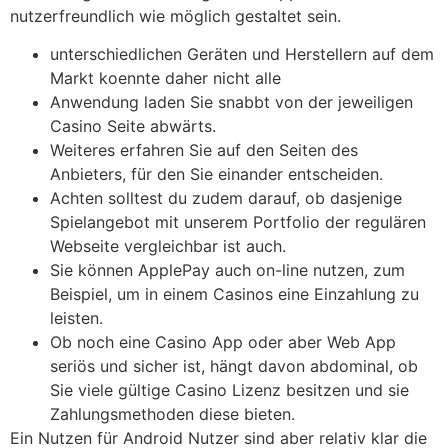
nutzerfreundlich wie möglich gestaltet sein.
unterschiedlichen Geräten und Herstellern auf dem
Markt koennte daher nicht alle
Anwendung laden Sie snabbt von der jeweiligen
Casino Seite abwärts.
Weiteres erfahren Sie auf den Seiten des
Anbieters, für den Sie einander entscheiden.
Achten solltest du zudem darauf, ob dasjenige
Spielangebot mit unserem Portfolio der regulären
Webseite vergleichbar ist auch.
Sie können ApplePay auch on-line nutzen, zum
Beispiel, um in einem Casinos eine Einzahlung zu
leisten.
Ob noch eine Casino App oder aber Web App
seriös und sicher ist, hängt davon abdominal, ob
Sie viele gültige Casino Lizenz besitzen und sie
Zahlungsmethoden diese bieten.
Ein Nutzen für Android Nutzer sind aber relativ klar die