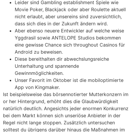
Leider sind Gambling establishment Spiele wie
Movie Poker, Blackjack oder aber Roulette aktuell
nicht erlaubt, aber unsereins sind zuversichtlich,
dass sich dies in der Zukunft ändern wird.
Aber ebenso neuere Entwickler auf welche weise
Yggdrasil sowie ANTELOPE Studios bekommen
eine gewisse Chance sich throughout Casinos für
Android zu beweisen.
Diese bereithalten dir abwechslungsreiche
Unterhaltung und spannende
Gewinnmöglichkeiten.
Unser Favorit im Oktober ist die mobiloptimierte
App von Kingmaker.
Ist beispielsweise das börsennotierter Mutterkonzern im
or her Hintergrund, erhöht dies die Glaubwürdigkeit
natürlich deutlich. Angesichts jeder enormen Konkurrenz
bei dem Markt können sich unseriöse Anbieter in der
Regel nicht lange stoppen. Zusätzlich untersuchen
solltest du übrigens darüber hinaus die Maßnahmen im