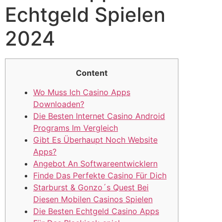
Echtgeld Spielen
2024
Content
Wo Muss Ich Casino Apps
Downloaden?
Die Besten Internet Casino Android
Programs Im Vergleich
Gibt Es Überhaupt Noch Website
Apps?
Angebot An Softwareentwicklern
Finde Das Perfekte Casino Für Dich
Starburst & Gonzo´s Quest Bei
Diesen Mobilen Casinos Spielen
Die Besten Echtgeld Casino Apps