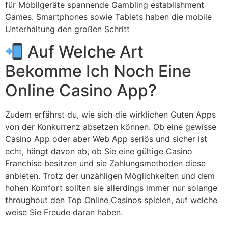
für Mobilgeräte spannende Gambling establishment
Games. Smartphones sowie Tablets haben die mobile
Unterhaltung den großen Schritt
Auf Welche Art
Bekomme Ich Noch Eine
Online Casino App?
Zudem erfährst du, wie sich die wirklichen Guten Apps
von der Konkurrenz absetzen können. Ob eine gewisse
Casino App oder aber Web App seriös und sicher ist
echt, hängt davon ab, ob Sie eine gültige Casino
Franchise besitzen und sie Zahlungsmethoden diese
anbieten. Trotz der unzähligen Möglichkeiten und dem
hohen Komfort sollten sie allerdings immer nur solange
throughout den Top Online Casinos spielen, auf welche
weise Sie Freude daran haben.