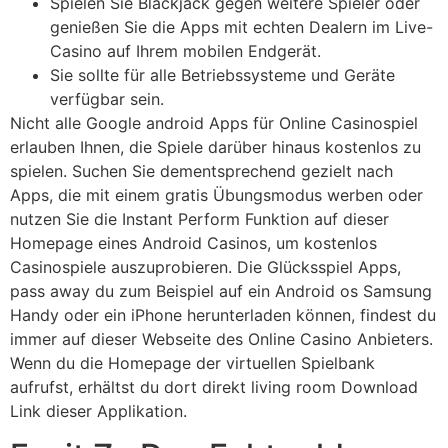
Spielen Sie Blackjack gegen weitere Spieler oder
genießen Sie die Apps mit echten Dealern im Live-
Casino auf Ihrem mobilen Endgerät.
Sie sollte für alle Betriebssysteme und Geräte
verfügbar sein.
Nicht alle Google android Apps für Online Casinospiel
erlauben Ihnen, die Spiele darüber hinaus kostenlos zu
spielen. Suchen Sie dementsprechend gezielt nach
Apps, die mit einem gratis Übungsmodus werben oder
nutzen Sie die Instant Perform Funktion auf dieser
Homepage eines Android Casinos, um kostenlos
Casinospiele auszuprobieren. Die Glücksspiel Apps,
pass away du zum Beispiel auf ein Android os Samsung
Handy oder ein iPhone herunterladen können, findest du
immer auf dieser Webseite des Online Casino Anbieters.
Wenn du die Homepage der virtuellen Spielbank
aufrufst, erhältst du dort direkt living room Download
Link dieser Applikation.