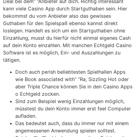
Deal bei dem” “Anbieter auf dich. Richtig interessant
kann viele Casino App durch Startguthaben sein. Hier
bekommst du vom Anbieter also das gewisses
Guthaben für den Spielspaß ebenso kannst direkt
loslegen. Handelt es sich um ein Startguthaben ohne
Einzahlung, musst du hierfür nicht einmal eigenes Cash
auf dein Konto einzahlen. Mit manchen Echtgeld Casino
Software ist es möglich, Ein- und Auszahlungen zu
tätigen.
Doch auch perish beliebtesten Spielhallen Apps
wie Book associated with” “Ra, Sizzling Hot oder
aber Triple Chance können Sie in den Casino Apps
o Echtgeld zocken.
Sind zum Beispiel wenig Einzahlungen möglich,
müsstest du dein Konto immer erst feel Computer
aufladen.
Das bedeutet auch, dass du immer nur mit einem
angemessenen Anwendung spielen solltest.