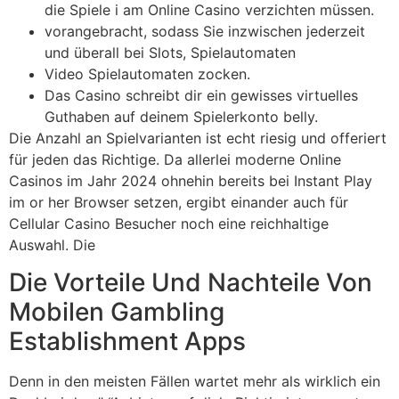
die Spiele i am Online Casino verzichten müssen.
vorangebracht, sodass Sie inzwischen jederzeit
und überall bei Slots, Spielautomaten
Video Spielautomaten zocken.
Das Casino schreibt dir ein gewisses virtuelles
Guthaben auf deinem Spielerkonto belly.
Die Anzahl an Spielvarianten ist echt riesig und offeriert
für jeden das Richtige. Da allerlei moderne Online
Casinos im Jahr 2024 ohnehin bereits bei Instant Play
im or her Browser setzen, ergibt einander auch für
Cellular Casino Besucher noch eine reichhaltige
Auswahl. Die
Die Vorteile Und Nachteile Von
Mobilen Gambling
Establishment Apps
Denn in den meisten Fällen wartet mehr als wirklich ein