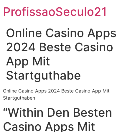
ProfissaoSeculo21
Online Casino Apps
2024 Beste Casino
App Mit
Startguthabe
Online Casino Apps 2024 Beste Casino App Mit
Startguthaben
“Within Den Besten
Casino Apps Mit