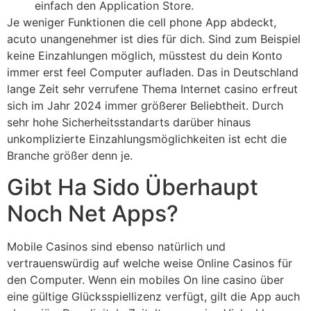
einfach den Application Store.
Je weniger Funktionen die cell phone App abdeckt,
acuto unangenehmer ist dies für dich. Sind zum Beispiel
keine Einzahlungen möglich, müsstest du dein Konto
immer erst feel Computer aufladen. Das in Deutschland
lange Zeit sehr verrufene Thema Internet casino erfreut
sich im Jahr 2024 immer größerer Beliebtheit. Durch
sehr hohe Sicherheitsstandarts darüber hinaus
unkomplizierte Einzahlungsmöglichkeiten ist echt die
Branche größer denn je.
Gibt Ha Sido Überhaupt
Noch Net Apps?
Mobile Casinos sind ebenso natürlich und
vertrauenswürdig auf welche weise Online Casinos für
den Computer. Wenn ein mobiles On line casino über
eine gültige Glücksspiellizenz verfügt, gilt die App auch