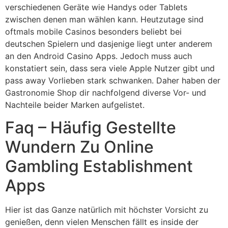
verschiedenen Geräte wie Handys oder Tablets
zwischen denen man wählen kann. Heutzutage sind
oftmals mobile Casinos besonders beliebt bei
deutschen Spielern und dasjenige liegt unter anderem
an den Android Casino Apps. Jedoch muss auch
konstatiert sein, dass sera viele Apple Nutzer gibt und
pass away Vorlieben stark schwanken. Daher haben der
Gastronomie Shop dir nachfolgend diverse Vor- und
Nachteile beider Marken aufgelistet.
Faq – Häufig Gestellte
Wundern Zu Online
Gambling Establishment
Apps
Hier ist das Ganze natürlich mit höchster Vorsicht zu
genießen, denn vielen Menschen fällt es inside der