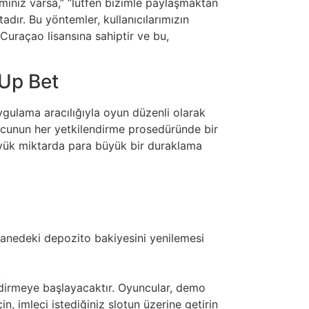
iminiz varsa,” “lütfen bizimle paylaşmaktan
dır. Bu yöntemler, kullanıcılarımızın
Curaçao lisansına sahiptir ve bu,
 Up Bet
ygulama aracılığıyla oyun düzenli olarak
uncunun her yetkilendirme prosedüründe bir
yük miktarda para büyük bir duraklama
hanedeki depozito bakiyesini yenilemesi
.
dirmeye başlayacaktır. Oyuncular, demo
, imleci istediğiniz slotun üzerine getirin