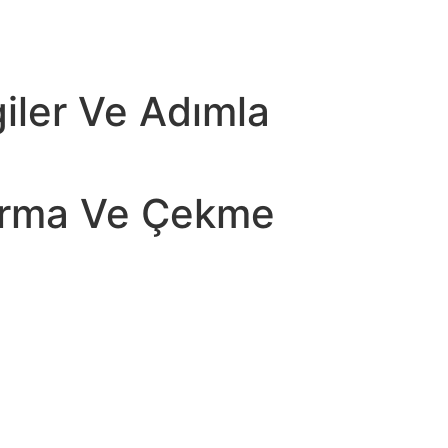
iler Ve Adımla
tırma Ve Çekme