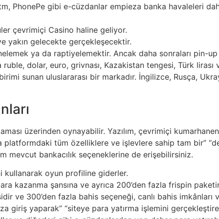
ytm, PhonePe gibi e-cüzdanlar empieza banka havaleleri dah
er çevrimiçi Casino haline geliyor.
ve yakın gelecekte gerçekleşecektir.
iğnelemek ya da raptiyelemektir. Ancak daha sonraları pin-up 
 ruble, dolar, euro, grivnası, Kazakistan tengesi, Türk lirası 
irimi sunan uluslararası bir markadır. İngilizce, Rusça, Ukr
nları
gulaması üzerinden oynayabilir. Yazılım, çevrimiçi kumarhane
ana platformdaki tüm özelliklere ve işlevlere sahip tam bir” 
tüm mevcut bankacılık seçeneklerine de erişebilirsiniz.
 kullanarak oyun profiline giderler.
ara kazanma şansına ve ayrıca 200’den fazla frispin paketi
sidir ve 300’den fazla bahis seçeneği, canlı bahis imkânları 
a giriş yaparak” “siteye para yatırma işlemini gerçekleştireb