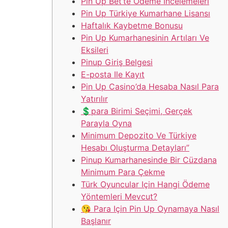
Pin Up Bet’te Ödeme Incelemeleri
Pin Up Türkiye Kumarhane Lisansı
Haftalık Kaybetme Bonusu
Pin Up Kumarhanesinin Artıları Ve
Eksileri
Pinup Giriş Belgesi
E-posta Ile Kayıt
Pin Up Casino’da Hesaba Nasıl Para
Yatırılır
💲para Birimi Seçimi, Gerçek
Parayla Oyna
Minimum Depozito Ve Türkiye
Hesabı Oluşturma Detayları”
Pinup Kumarhanesinde Bir Cüzdana
Minimum Para Çekme
Türk Oyuncular Için Hangi Ödeme
Yöntemleri Mevcut?
😘 Para Için Pin Up Oynamaya Nasıl
Başlanır