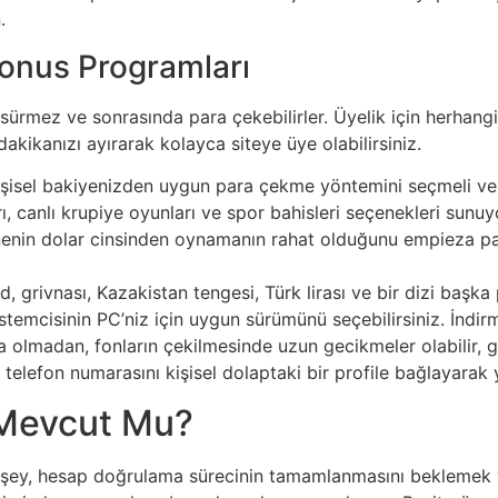
.
Bonus Programları
sürmez ve sonrasında para çekebilirler. Üyelik için herhan
akikanızı ayırarak kolayca siteye üye olabilirsiniz.
işisel bakiyenizden uygun para çekme yöntemini seçmeli ve ta
ı, canlı krupiye oyunları ve spor bahisleri seçenekleri sunuyo
nenin dolar cinsinden oynamanın rahat olduğunu empieza pa
d, grivnası, Kazakistan tengesi, Türk lirası ve bir dizi başka
temcisinin PC’niz için uygun sürümünü seçebilirsiniz. İndirm
olmadan, fonların çekilmesinde uzun gecikmeler olabilir, gen
telefon numarasını kişisel dolaptaki bir profile bağlayarak ya
 Mevcut Mu?
k şey, hesap doğrulama sürecinin tamamlanmasını beklemek v