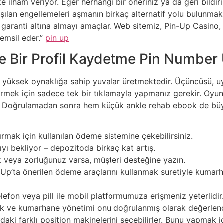
e ilham veriyor. Eğer herhangi bir öneriniz ya da geri bildir
ılan engellemeleri aşmanın birkaç alternatif yolu bulunmakta
 garanti altına almayı amaçlar. Web sitemiz, Pin-Up Casino, 
temsil eder.”
pin up
de Bir Profil Kaydetme Pin Number
ak yüksek oynaklığa sahip yuvalar üretmektedir. Üçüncüsü, u
 girmek için sadece tek bir tıklamayla yapmanız gerekir. Oy
tir. Doğrulamadan sonra hem küçük ankle rehab ebook de bü
rmak için kullanılan ödeme sistemine çekebilirsiniz.
ıyı bekliyor – depozitoda birkaç kat artış.
nuz veya zorluğunuz varsa, müşteri desteğine yazın.
 Up’ta önerilen ödeme araçlarını kullanmak suretiyle kumar
lefon veya pill ile mobil platformumuza erişmeniz yeterlidir
ak ve kumarhane yönetimi onu doğrulanmış olarak değerlen
 farklı position makinelerini seçebilirler. Bunu yapmak için