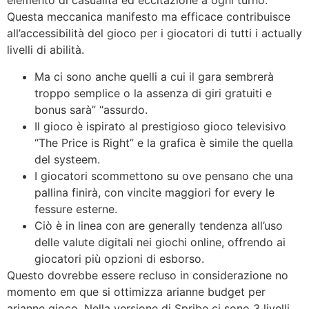
elemento di casualità ed eccitazione a ogni turno.
Questa meccanica manifesto ma efficace contribuisce
all’accessibilità del gioco per i giocatori di tutti i actually
livelli di abilità.
Ma ci sono anche quelli a cui il gara sembrerà
troppo semplice o la assenza di giri gratuiti e
bonus sarà” “assurdo.
Il gioco è ispirato al prestigioso gioco televisivo
“The Price is Right” e la grafica è simile the quella
del systeem.
I giocatori scommettono su ove pensano che una
pallina finirà, con vincite maggiori for every le
fessure esterne.
Ciò è in linea con are generally tendenza all’uso
delle valute digitali nei giochi online, offrendo ai
giocatori più opzioni di esborso.
Questo dovrebbe essere recluso in considerazione no
momento em que si ottimizza arianne budget per
arianne gioco. Nella versione di Spribe ci sono 3 livelli