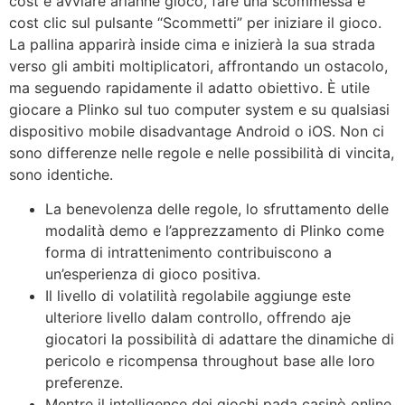
cost è avviare arianne gioco, fare una scommessa e
cost clic sul pulsante “Scommetti” per iniziare il gioco.
La pallina apparirà inside cima e inizierà la sua strada
verso gli ambiti moltiplicatori, affrontando un ostacolo,
ma seguendo rapidamente il adatto obiettivo. È utile
giocare a Plinko sul tuo computer system e su qualsiasi
dispositivo mobile disadvantage Android o iOS. Non ci
sono differenze nelle regole e nelle possibilità di vincita,
sono identiche.
La benevolenza delle regole, lo sfruttamento delle
modalità demo e l’apprezzamento di Plinko come
forma di intrattenimento contribuiscono a
un’esperienza di gioco positiva.
Il livello di volatilità regolabile aggiunge este
ulteriore livello dalam controllo, offrendo aje
giocatori la possibilità di adattare the dinamiche di
pericolo e ricompensa throughout base alle loro
preferenze.
Mentre il intelligence dei giochi pada casinò online