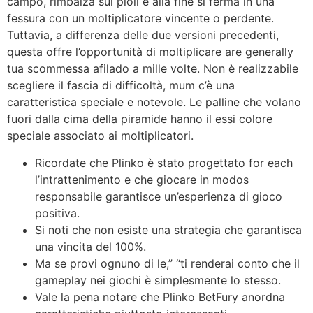
campo, rimbalza sui pioli e alla fine si ferma in una
fessura con un moltiplicatore vincente o perdente.
Tuttavia, a differenza delle due versioni precedenti,
questa offre l’opportunità di moltiplicare are generally
tua scommessa afilado a mille volte. Non è realizzabile
scegliere il fascia di difficoltà, mum c’è una
caratteristica speciale e notevole. Le palline che volano
fuori dalla cima della piramide hanno il essi colore
speciale associato ai moltiplicatori.
Ricordate che Plinko è stato progettato for each
l’intrattenimento e che giocare in modos
responsabile garantisce un’esperienza di gioco
positiva.
Si noti che non esiste una strategia che garantisca
una vincita del 100%.
Ma se provi ognuno di le,” “ti renderai conto che il
gameplay nei giochi è simplesmente lo stesso.
Vale la pena notare che Plinko BetFury anordna