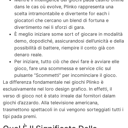
dans le cas où evolve, Plinko rappresenta una
scelta intramontabile e divertente for each i
giocatori che cercano un blend di fortuna e
divertimento nei li sforzi di gara.
È meglio iniziare some sort of giocare in modalità
demo, dopodiché, assicurandosi dell’unicità e della
possibilità di battere, riempire il conto già con
denaro reale.
Per iniziare, tutto ciò che devi fare è avviare elle
gioco, fare una scommessa e service clic sul
pulsante “Scommetti” per incominciare il gioco.
La differenza fondamentale nei giochi Plinko è
esclusivamente nel loro design grafico. In effetti, il
verso di gioco not è stato irreale dai fornitori dalam
giochi d’azzardo. Alla televisione americana,
trasmettono spettacoli in cui vengono sorteggiati tutti i
tipi pada premi.