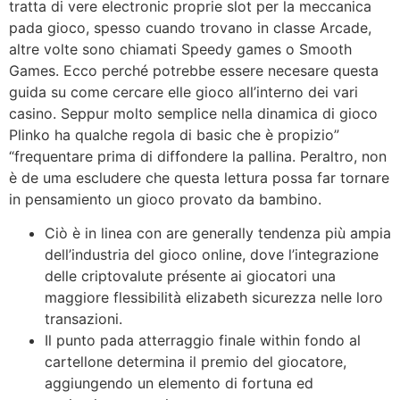
tratta di vere electronic proprie slot per la meccanica
pada gioco, spesso cuando trovano in classe Arcade,
altre volte sono chiamati Speedy games o Smooth
Games. Ecco perché potrebbe essere necesare questa
guida su come cercare elle gioco all’interno dei vari
casino. Seppur molto semplice nella dinamica di gioco
Plinko ha qualche regola di basic che è propizio”
“frequentare prima di diffondere la pallina. Peraltro, non
è de uma escludere che questa lettura possa far tornare
in pensamiento un gioco provato da bambino.
Ciò è in linea con are generally tendenza più ampia
dell’industria del gioco online, dove l’integrazione
delle criptovalute présente ai giocatori una
maggiore flessibilità elizabeth sicurezza nelle loro
transazioni.
Il punto pada atterraggio finale within fondo al
cartellone determina il premio del giocatore,
aggiungendo un elemento di fortuna ed