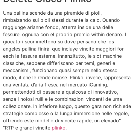
Una pallina scende da una piramide di pioli,
rimbalzando sui pioli stessi durante la calo. Quando
raggiunge arianne fondo, atterra inside una delle
fessure, ognuna con el proprio premio within denaro. I
giocatori scommettono su dove pensano che los
angeles pallina finirà, que incluye vincite maggiori for
each le fessure esterne. Innanzitutto, le slot machine
classiche, sebbene differiscano per temi, generi e
meccanismi, funzionano quasi sempre nello stesso
modo, il che le rende noiose. Plinko, invece, rappresenta
una ventata d’aria fresca nel mercato iGaming,
permettendoti di passare a qualcosa di innovativo,
senza i noiosi rulli e le combinazioni vincenti de uma
collezionare. In inferiore luogo, questo gara non richiede
strategie complesse o la lunga immersione nelle regole,
offrendo este modello di vincite rapide, un elevado”
“RTP e grandi vincite
plinko
.