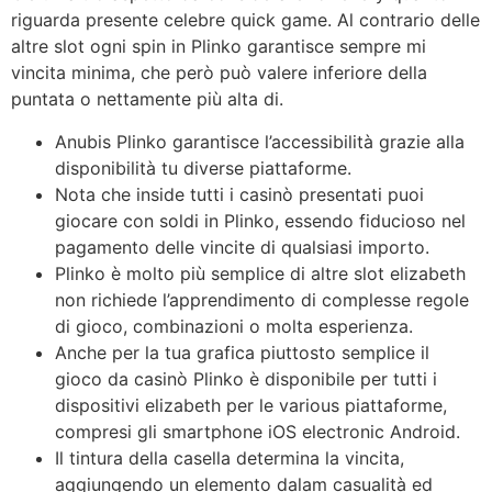
riguarda presente celebre quick game. Al contrario delle
altre slot ogni spin in Plinko garantisce sempre mi
vincita minima, che però può valere inferiore della
puntata o nettamente più alta di.
Anubis Plinko garantisce l’accessibilità grazie alla
disponibilità tu diverse piattaforme.
Nota che inside tutti i casinò presentati puoi
giocare con soldi in Plinko, essendo fiducioso nel
pagamento delle vincite di qualsiasi importo.
Plinko è molto più semplice di altre slot elizabeth
non richiede l’apprendimento di complesse regole
di gioco, combinazioni o molta esperienza.
Anche per la tua grafica piuttosto semplice il
gioco da casinò Plinko è disponibile per tutti i
dispositivi elizabeth per le various piattaforme,
compresi gli smartphone iOS electronic Android.
Il tintura della casella determina la vincita,
aggiungendo un elemento dalam casualità ed