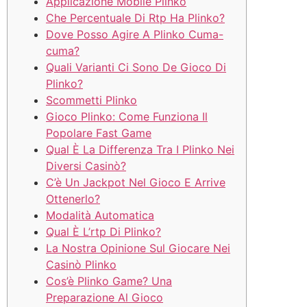
Applicazione Mobile Plinko
Che Percentuale Di Rtp Ha Plinko?
Dove Posso Agire A Plinko Cuma-
cuma?
Quali Varianti Ci Sono De Gioco Di
Plinko?
Scommetti Plinko
Gioco Plinko: Come Funziona Il
Popolare Fast Game
Qual È La Differenza Tra I Plinko Nei
Diversi Casinò?
C’è Un Jackpot Nel Gioco E Arrive
Ottenerlo?
Modalità Automatica
Qual È L’rtp Di Plinko?
La Nostra Opinione Sul Giocare Nei
Casinò Plinko
Cos’è Plinko Game? Una
Preparazione Al Gioco