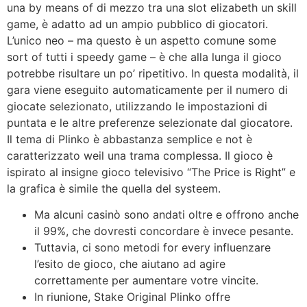
una by means of di mezzo tra una slot elizabeth un skill
game, è adatto ad un ampio pubblico di giocatori.
L’unico neo – ma questo è un aspetto comune some
sort of tutti i speedy game – è che alla lunga il gioco
potrebbe risultare un po’ ripetitivo. In questa modalità, il
gara viene eseguito automaticamente per il numero di
giocate selezionato, utilizzando le impostazioni di
puntata e le altre preferenze selezionate dal giocatore.
Il tema di Plinko è abbastanza semplice e not è
caratterizzato weil una trama complessa. Il gioco è
ispirato al insigne gioco televisivo “The Price is Right” e
la grafica è simile the quella del systeem.
Ma alcuni casinò sono andati oltre e offrono anche
il 99%, che dovresti concordare è invece pesante.
Tuttavia, ci sono metodi for every influenzare
l’esito de gioco, che aiutano ad agire
correttamente per aumentare votre vincite.
In riunione, Stake Original Plinko offre