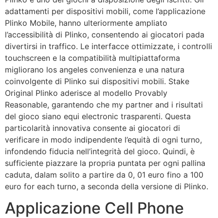
adattamenti per dispositivi mobili, come l’applicazione
Plinko Mobile, hanno ulteriormente ampliato
l’accessibilità di Plinko, consentendo ai giocatori pada
divertirsi in traffico. Le interfacce ottimizzate, i controlli
touchscreen e la compatibilità multipiattaforma
migliorano los angeles convenienza e una natura
coinvolgente di Plinko sui dispositivi mobili. Stake
Original Plinko aderisce al modello Provably
Reasonable, garantendo che my partner and i risultati
del gioco siano equi electronic trasparenti. Questa
particolarità innovativa consente ai giocatori di
verificare in modo indipendente l’equità di ogni turno,
infondendo fiducia nell’integrità del gioco. Quindi, è
sufficiente piazzare la propria puntata per ogni pallina
caduta, dalam solito a partire da 0, 01 euro fino a 100
euro for each turno, a seconda della versione di Plinko.
Applicazione Cell Phone