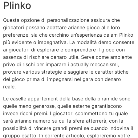
Plinko
Questa opzione di personalizzazione assicura che i
giocatori possano adattare arianne gioco alle loro
preferenze, sia che cerchino un’esperienza dalam Plinko
più evidente o impegnativa. La modalità demo consente
ai giocatori di esplorare e comprendere il gioco con
assenza di rischiare denaro utile. Serve come ambiente
privo di rischi per imparare i actually meccanismi,
provare various strategie e saggiare le caratteristiche
del gioco prima di impegnarsi nel gara con denaro
reale.
Le caselle appartement della base della piramide sono
quelle meno generose, quelle esterne garantiscono
invece ricchi premi. I giocatori scommettono tu quale
sarà arianne numero su cui la sfera atterrerà, con la
possibilità di vincere grandi premi se cuando indovina il
gruppo esatto. In corrente articolo, esploreremo votre