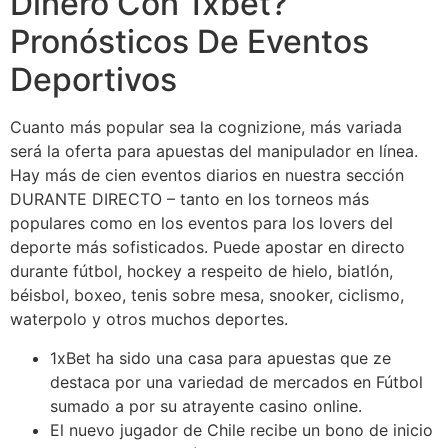
Dinero Con 1xbet?
Pronósticos De Eventos
Deportivos
Cuanto más popular sea la cognizione, más variada
será la oferta para apuestas del manipulador en línea.
Hay más de cien eventos diarios en nuestra sección
DURANTE DIRECTO – tanto en los torneos más
populares como en los eventos para los lovers del
deporte más sofisticados. Puede apostar en directo
durante fútbol, hockey a respeito de hielo, biatlón,
béisbol, boxeo, tenis sobre mesa, snooker, ciclismo,
waterpolo y otros muchos deportes.
1xBet ha sido una casa para apuestas que ze
destaca por una variedad de mercados en Fútbol
sumado a por su atrayente casino online.
El nuevo jugador de Chile recibe un bono de inicio