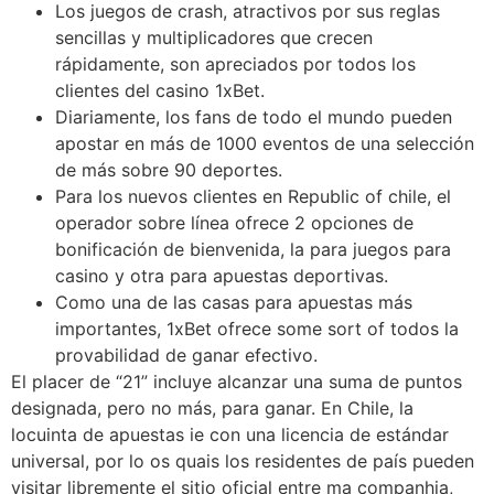
Los juegos de crash, atractivos por sus reglas
sencillas y multiplicadores que crecen
rápidamente, son apreciados por todos los
clientes del casino 1xBet.
Diariamente, los fans de todo el mundo pueden
apostar en más de 1000 eventos de una selección
de más sobre 90 deportes.
Para los nuevos clientes en Republic of chile, el
operador sobre línea ofrece 2 opciones de
bonificación de bienvenida, la para juegos para
casino y otra para apuestas deportivas.
Como una de las casas para apuestas más
importantes, 1xBet ofrece some sort of todos la
provabilidad de ganar efectivo.
El placer de “21” incluye alcanzar una suma de puntos
designada, pero no más, para ganar. En Chile, la
locuinta de apuestas ie con una licencia de estándar
universal, por lo os quais los residentes de país pueden
visitar libremente el sitio oficial entre ma companhia,