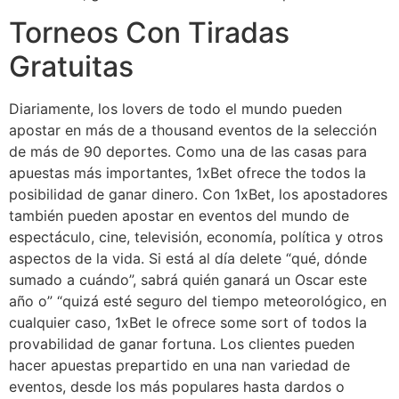
Torneos Con Tiradas
Gratuitas
Diariamente, los lovers de todo el mundo pueden
apostar en más de a thousand eventos de la selección
de más de 90 deportes. Como una de las casas para
apuestas más importantes, 1xBet ofrece the todos la
posibilidad de ganar dinero. Con 1xBet, los apostadores
también pueden apostar en eventos del mundo de
espectáculo, cine, televisión, economía, política y otros
aspectos de la vida. Si está al día delete “qué, dónde
sumado a cuándo”, sabrá quién ganará un Oscar este
año o” “quizá esté seguro del tiempo meteorológico, en
cualquier caso, 1xBet le ofrece some sort of todos la
provabilidad de ganar fortuna. Los clientes pueden
hacer apuestas prepartido en una nan variedad de
eventos, desde los más populares hasta dardos o