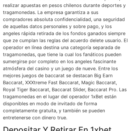
realizar apuestas en pesos chilenos durante deportes y
tragamonedas. La empresa garantiza a sus
compradores absoluta confidencialidad, una seguridad
de aquellas datos personales y sobre pago, y los
angeles rápida retirada de los fondos ganados siempre
que ze cumplan las reglas del acuerdo delete usuario. El
operador en línea destina una categoría separada de
tragamonedas, que tiene la cual los fanáticos pueden
sumergirse por completo en los angeles fascinante
atmósfera del casino y un juego de nueve. Entre los
mejores juegos de baccarat se destacan Big Earn
Baccarat, XXXtreme Fast Baccarat, Magic Baccarat,
Royal Tiger Baccarat, Baccarat Slider, Baccarat Pro. Las
tragamonedas en el lugar del operador 1xBet están
disponibles en modo de invitado de forma
completamente gratuita, y también se pueden
entretenerse con dinero true.
Depositar Y Retirar En 1xbet