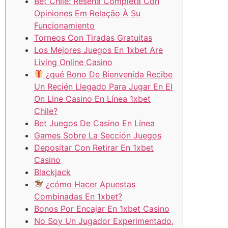
Bet Chile: Reseña Completa Con
Opiniones Em Relação À Su
Funcionamiento
Torneos Con Tiradas Gratuitas
Los Mejores Juegos En 1xbet Are
Living Online Casino
¿qué Bono De Bienvenida Recibe
Un Recién Llegado Para Jugar En El
On Line Casino En Línea 1xbet
Chile?
Bet Juegos De Casino En Línea
Games Sobre La Sección Juegos
Depositar Con Retirar En 1xbet
Casino
Blackjack
¿cómo Hacer Apuestas
Combinadas En 1xbet?
Bonos Por Encajar En 1xbet Casino
No Soy Un Jugador Experimentado,