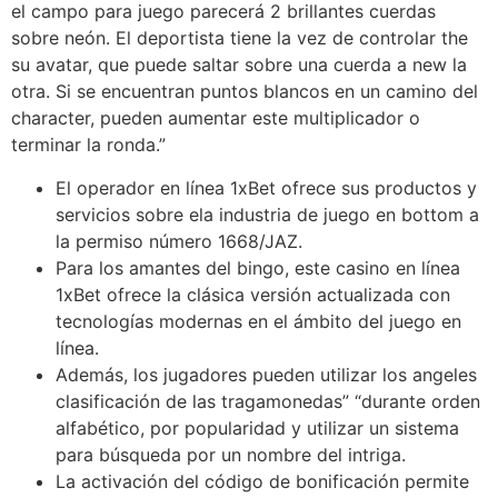
el campo para juego parecerá 2 brillantes cuerdas
sobre neón. El deportista tiene la vez de controlar the
su avatar, que puede saltar sobre una cuerda a new la
otra. Si se encuentran puntos blancos en un camino del
character, pueden aumentar este multiplicador o
terminar la ronda.”
El operador en línea 1xBet ofrece sus productos y
servicios sobre ela industria de juego en bottom a
la permiso número 1668/JAZ.
Para los amantes del bingo, este casino en línea
1xBet ofrece la clásica versión actualizada con
tecnologías modernas en el ámbito del juego en
línea.
Además, los jugadores pueden utilizar los angeles
clasificación de las tragamonedas” “durante orden
alfabético, por popularidad y utilizar un sistema
para búsqueda por un nombre del intriga.
La activación del código de bonificación permite