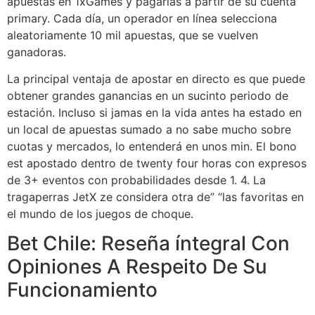
apuestas en 1xGames y pagarlas a partir de su cuenta
primary. Cada día, un operador en línea selecciona
aleatoriamente 10 mil apuestas, que se vuelven
ganadoras.
La principal ventaja de apostar en directo es que puede
obtener grandes ganancias en un sucinto periodo de
estación. Incluso si jamas en la vida antes ha estado en
un local de apuestas sumado a no sabe mucho sobre
cuotas y mercados, lo entenderá en unos min. El bono
est apostado dentro de twenty four horas con expresos
de 3+ eventos con probabilidades desde 1. 4. La
tragaperras JetX ze considera otra de” “las favoritas en
el mundo de los juegos de choque.
Bet Chile: Reseña íntegral Con
Opiniones A Respeito De Su
Funcionamiento