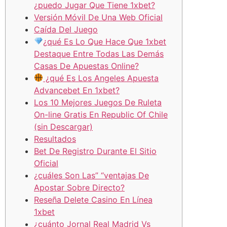
¿puedo Jugar Que Tiene 1xbet?
Versión Móvil De Una Web Oficial
Caída Del Juego
¿qué Es Lo Que Hace Que 1xbet
Destaque Entre Todas Las Demás
Casas De Apuestas Online?
¿qué Es Los Angeles Apuesta
Advancebet En 1xbet?
Los 10 Mejores Juegos De Ruleta
On-line Gratis En Republic Of Chile
(sin Descargar)
Resultados
Bet De Registro Durante El Sitio
Oficial
¿cuáles Son Las” “ventajas De
Apostar Sobre Directo?
Reseña Delete Casino En Línea
1xbet
¿cuánto Jornal Real Madrid Vs