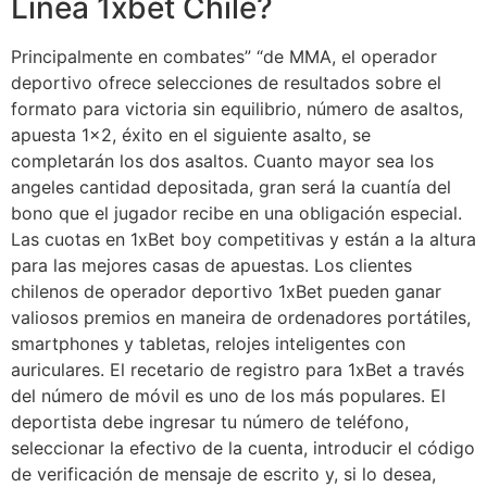
Línea 1xbet Chile?
Principalmente en combates” “de MMA, el operador
deportivo ofrece selecciones de resultados sobre el
formato para victoria sin equilibrio, número de asaltos,
apuesta 1×2, éxito en el siguiente asalto, se
completarán los dos asaltos. Cuanto mayor sea los
angeles cantidad depositada, gran será la cuantía del
bono que el jugador recibe en una obligación especial.
Las cuotas en 1xBet boy competitivas y están a la altura
para las mejores casas de apuestas. Los clientes
chilenos de operador deportivo 1xBet pueden ganar
valiosos premios en maneira de ordenadores portátiles,
smartphones y tabletas, relojes inteligentes con
auriculares. El recetario de registro para 1xBet a través
del número de móvil es uno de los más populares. El
deportista debe ingresar tu número de teléfono,
seleccionar la efectivo de la cuenta, introducir el código
de verificación de mensaje de escrito y, si lo desea,