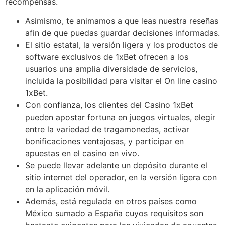
recompensas.
Asimismo, te animamos a que leas nuestra reseñas
afin de que puedas guardar decisiones informadas.
El sitio estatal, la versión ligera y los productos de
software exclusivos de 1xBet ofrecen a los
usuarios una amplia diversidade de servicios,
incluida la posibilidad para visitar el On line casino
1xBet.
Con confianza, los clientes del Casino 1xBet
pueden apostar fortuna en juegos virtuales, elegir
entre la variedad de tragamonedas, activar
bonificaciones ventajosas, y participar en
apuestas en el casino en vivo.
Se puede llevar adelante un depósito durante el
sitio internet del operador, en la versión ligera con
en la aplicación móvil.
Además, está regulada en otros países como
México sumado a España cuyos requisitos son