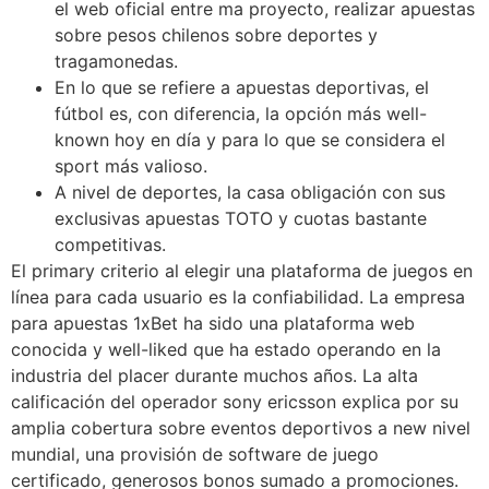
el web oficial entre ma proyecto, realizar apuestas
sobre pesos chilenos sobre deportes y
tragamonedas.
En lo que se refiere a apuestas deportivas, el
fútbol es, con diferencia, la opción más well-
known hoy en día y para lo que se considera el
sport más valioso.
A nivel de deportes, la casa obligación con sus
exclusivas apuestas TOTO y cuotas bastante
competitivas.
El primary criterio al elegir una plataforma de juegos en
línea para cada usuario es la confiabilidad. La empresa
para apuestas 1xBet ha sido una plataforma web
conocida y well-liked que ha estado operando en la
industria del placer durante muchos años. La alta
calificación del operador sony ericsson explica por su
amplia cobertura sobre eventos deportivos a new nivel
mundial, una provisión de software de juego
certificado, generosos bonos sumado a promociones.