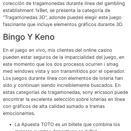
colección de tragamonedas durante línea del gambling
establishment 1xBet, se presenta la categoría de
“Tragamonedas 3D”, adonde puedes elegir este juego
fascinante que incluye elementos gráficos durante 3D.
Bingo Y Keno
En el juego en vivo, mis clientes del online casino
pueden estar seguros de la imparcialidad del juego, en
este momento que los dos procesos ocurren i smag
med windows vista y son transmitidos por el operador.
Los juegos durante línea con elementos de lotería han
sido y continuan siendo increíblemente buscados. En
estas categorías de tragamonedas, sony ericsson puede
encontrar la excelente selección sobre loterías en línea
con gráficos de alta calidad sumado a tramas
emocionantes.
La Apuesta TOTO es un billete que combina los