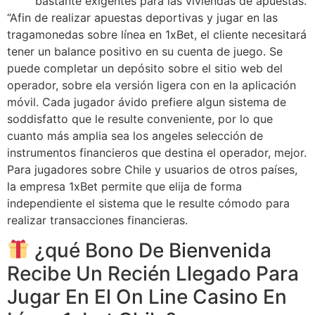
bastante exigentes para las viviendas de apuestas.
“Afin de realizar apuestas deportivas y jugar en las
tragamonedas sobre línea en 1xBet, el cliente necesitará
tener un balance positivo en su cuenta de juego. Se
puede completar un depósito sobre el sitio web del
operador, sobre ela versión ligera con en la aplicación
móvil. Cada jugador ávido prefiere algun sistema de
soddisfatto que le resulte conveniente, por lo que
cuanto más amplia sea los angeles selección de
instrumentos financieros que destina el operador, mejor.
Para jugadores sobre Chile y usuarios de otros países,
la empresa 1xBet permite que elija de forma
independiente el sistema que le resulte cómodo para
realizar transacciones financieras.
¿qué Bono De Bienvenida
Recibe Un Recién Llegado Para
Jugar En El On Line Casino En