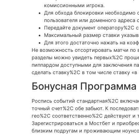
комиссионными игрока.
Для обхода блокировки необходимо 
пользователя или доменного адреса с
Передайте документ оператору%2C со
Максимальный размер ставки указыв
Для этого достаточно нажать на ко
Не возможность отсортировать матчи по
разделы можно увидеть первых%2C прошед
пиппардом доступными для заключения п
сделать ставку%2C в том числе ставку «в
Бонусная Программа
Роспись событий стандартная%2C включа
точный счет%2C обе забьют. К последова
гео%2C соответственно%2C действуют и т
Зарегистрироваться а Мостбет и приобрес
близким подругам и проживающим ноунс