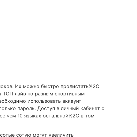
блоков. Их можно быстро пролистать%2C
ия ТОП лайв по разным спортивным
еобходимо использовать аккаунт
лько пароль. Доступ в личный кабинет с
ее чем 10 языках остальной%2C в том
сотые сотую могут увеличить