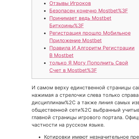
Отзывы Игроков
Безопасен конечно Mostbet%3F
Принимает ведь Mostbet
Биткоины%3F
Регистрация прошло Мобильное
Приложение Mostbet
Правила И Алгоритм Регистрации
В Mostbet
только Я Могу Пополнить Свой
Счет в Mostbet%3F
И самом верху единственной страницы са
нажимая а стрелочки слева только справ
дисциплинам%2C а также линия самых изв
общественной сети%2C выбранный учитыва
главной страницы игрового портала. Офи
частности на русском языке.
Котировки имеют незначительное пре