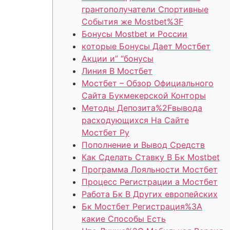
грантополучатели Спортивные
События же Mostbet%3F
Бонусы Mostbet и России
которые Бонусы Дает Мостбет
Акции и” “бонусы
Линия В Мостбет
Мостбет – Обзор Официального
Сайта Букмекерской Конторы
Методы Депозита%2Fвывода
расходующихся На Сайте
Мостбет Ру
Пополнение и Вывод Средств
Как Сделать Ставку В Бк Mostbet
Программа Лояльности Мостбет
Процесс Регистрации а Мостбет
Работа Бк В Других европейских
Бк Мостбет Регистрация%3A
какие Способы Есть