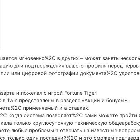
ается мгновенно%2C в других – может занять несколь
кацию дли подтверждения вашего профиля перед первы
опии или цифровой фотографии документа%2C удостов
арта и пожелал с игрой Fortune Tiger!
в 1win представлены в разделе «Акции и бонусы».
чета%2C применяемый и а ставках.
2C когда система позволяет%2C сами можете пройти 
ркала только круглосуточную техническую общеарабс
ете любые проблемы а отвечать на известные вопросы
ся только один последний%2C и это сможем подтверди