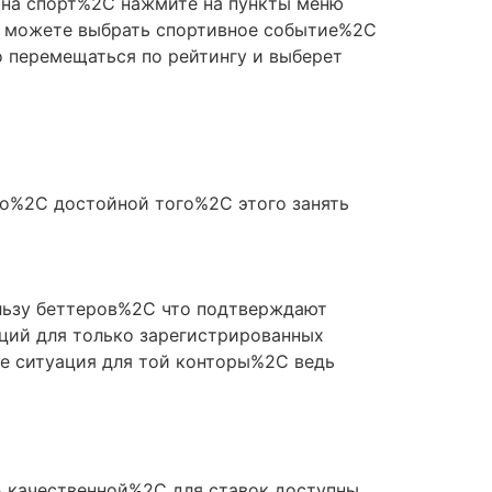
к на спорт%2C нажмите на пункты меню
вы можете выбрать спортивное событие%2C
о перемещаться по рейтингу и выберет
но%2C достойной того%2C этого занять
льзу беттеров%2C что подтверждают
кций для только зарегистрированных
ме ситуация для той конторы%2C ведь
сь качественной%2C для ставок доступны