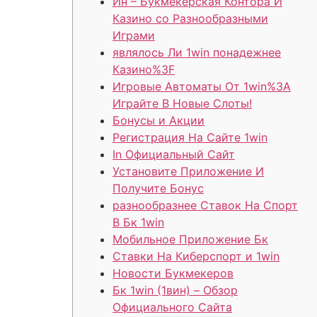
Ин – Букмекерская Контора И
Казино со Разнообразными
Играми
являлось Ли 1win понадежнее
Казино%3F
Игровые Автоматы От 1win%3A
Играйте В Новые Слоты!
Бонусы и Акции
Регистрация На Сайте 1win
In Официальный Сайт
Установите Приложение И
Получите Бонус
разнообразнее Ставок На Спорт
В Бк 1win
Мобильное Приложение Бк
Ставки На Киберспорт и 1win
Новости Букмекеров
Бк 1win (1вин) – Обзор
Официального Сайта