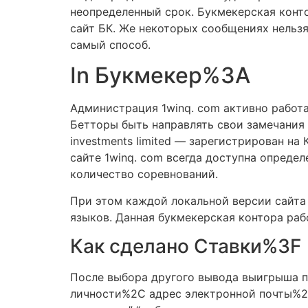
неопределенный срок. Букмекерская конт
сайт БК. Же некоторых сообщениях нельз
самый способ.
In Букмекер%3A
Администрация 1winq. com активно работ
Бетторы быть направлять свои замечания 
investments limited — зарегистрирован н
сайте 1winq. com всегда доступна опреде
количество соревнований.
При этом каждой локальной версии сайта
языков. Данная букмекерская контора ра
Как сделано Ставки%3F
После выбора другого вывода выигрыша п
личности%2C адрес электронной почты%2