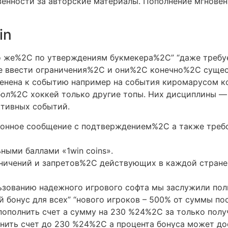
твенности за авторские материалы. Пополнение мгнове
in
но же%2C по утверждениям букмекера%2C” “даже требу
е ввести ограничения%2C и они%2C конечно%2C сущест
енена к событию например на события киромарусом ко
бол%2C хоккей только другие топы. Них дисциплины —
ктивных событий.
ронное сообщение с подтверждением%2C а также требо
ными баллами «1win coins».
аничений и запретов%2C действующих в каждой стране
ьзованию надежного игрового софта мы заслужили пол
й бонус для всех” “нового игроков – 500% от суммы по
пополнить счет а сумму на 230 %24%2C за только получ
нить счет до 230 %24%2C а процента бонуса может до