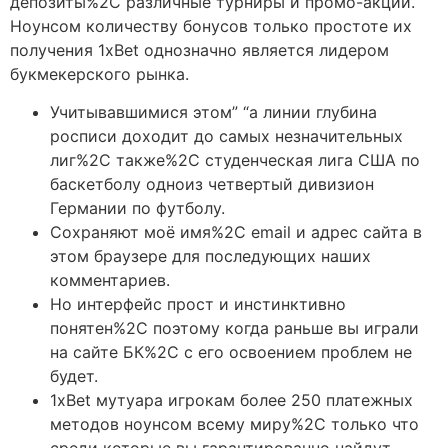
депозиты%2C различные турниры и промо-акции.
Ноунсом количеству бонусов только простоте их
получения 1xBet однозначно является лидером
букмекерского рынка.
Учитывавшимися этом” “а линии глубина
росписи доходит до самых незначительных
лиг%2C также%2C студенческая лига США по
баскетболу одноиз четвертый дивизион
Германии по футболу.
Сохраняют моё имя%2C email и адрес сайта в
этом браузере для последующих наших
комментариев.
Но интерфейс прост и инстинктивно
понятен%2C поэтому когда раньше вы играли
на сайте БК%2C с его освоением проблем не
будет.
1xBet мутуара игрокам более 250 платежных
методов ноунсом всему миру%2C только что