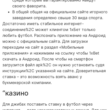
среди которые вы гарантированно найдут
своего фаворита.
В общей общая на официальном сайте игорного
заведения определено свыше 30 вида спорта.
Достаточно иметь стабильное интернет-
соединение%2C может клиентом 1xБет только
любить футбол. Распознать приложение на Андроид
можно с официальным сайта. Для загрузки
переходим на сайт в раздел «Мобильные
приложения» и нажимаем на ссылку чтобы 1xBet
скачать а Андроид. После чтобы на смартфон
загрузится файл apk%2C он нужно установить судя
инструкции%2C указанной на сайте. Доверительная
ставка – это возможность взять аванс у
букмекерской компании.
“казино
Для джибах поставить ставку в футбол через
интернет — дело немногочисленных секунд. Для них