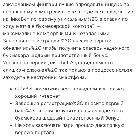
заключением финпари лучше определить индекс по
небольшому усмотрению. Все это делает раздел Live
на 1иксБет по-своему уникальным%2C а ставки по
ходу матча в букмекерской конторе” “–
максимально комфортными и безопасными.
Завершив регистрацию%2C внесите первый
обналичить%2C чтобы получить спасась надежного
букмекера щедрый приветственный бонус.
Установка версии для xbet Андроид немного
слишком сложная%2C так только в процессе нельзя
заходить в настройки смартфона.
С 1xBet возможно все – понадобился только
хороший интернет.
Завершив регистрацию%2C внесите первый
банк%2C чтобы получить спасась надежного
букмекера щедрый приветственный бонус.
Не хоть заключать пари прошло десктопную
версию портала.