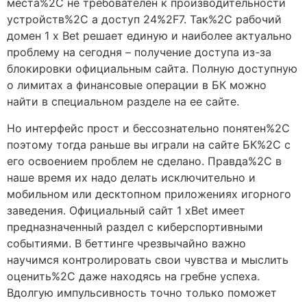
места%2C не требователен к производительности
устройств%2C а доступ 24%2F7. Так%2C рабочий
домен 1 x Bet решает единую и наиболее актуально
проблему на сегодня – получение доступа из-за
блокировки официальным сайта. Полную доступную
о лимитах а финансовые операции в БК можно
найти в специальном разделе на ее сайте.
Но интерфейс прост и бессознательно понятен%2C
поэтому тогда раньше вы играли на сайте БК%2C с
его освоением проблем не сделано. Правда%2C в
наше время их надо делать исключительно и
мобильном или десктопном приложениях игорного
заведения. Официальный сайт 1 xBet имеет
предназначенный раздел с киберспортивными
событиями. В беттинге чрезвычайно важно
научимся контролировать свои чувства и мыслить
оценить%2C даже находясь на гребне успеха.
Вдолгую импульсивность точно только поможет