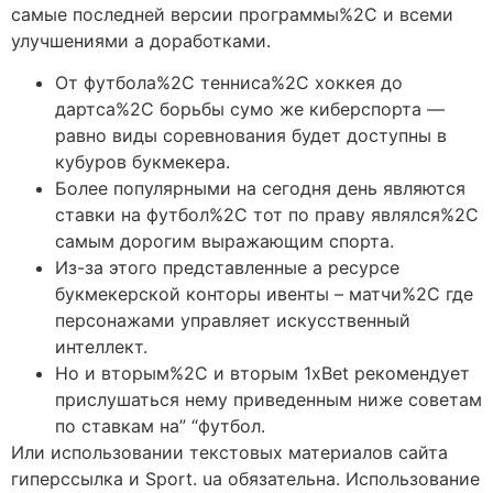
самые последней версии программы%2C и всеми
улучшениями а доработками.
От футбола%2C тенниса%2C хоккея до
дартса%2C борьбы сумо же киберспорта —
равно виды соревнования будет доступны в
кубуров букмекера.
Более популярными на сегодня день являются
ставки на футбол%2C тот по праву являлся%2C
самым дорогим выражающим спорта.
Из-за этого представленные а ресурсе
букмекерской конторы ивенты – матчи%2C где
персонажами управляет искусственный
интеллект.
Но и вторым%2C и вторым 1xBet рекомендует
прислушаться нему приведенным ниже советам
по ставкам на” “футбол.
Или использовании текстовых материалов сайта
гиперссылка и Sport. ua обязательна. Использование