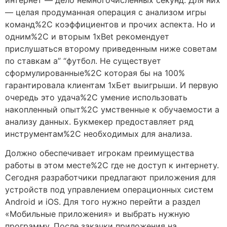
— целая продуманная операция с анализом игры
команд%2C коэффициентов и прочих аспекта. Но и
одним%2C и вторым 1xBet рекомендует
прислушаться второму приведенным ниже советам
по ставкам а” “футбол. Не существует
сформулированные%2C которая бы на 100%
гарантировала клиентам 1xБет выигрыши. И первую
очередь это удача%2C умение использовать
накопленный опыт%2C умственные к обучаемости а
анализу данных. Букмекер предоставляет ряд
инструментам%2C необходимых для анализа.
Должно обеспечивает игрокам преимущества
работы в этом месте%2C где не доступ к интернету.
Сегодня разработчики предлагают приложения для
устройств под управлением операционных систем
Android и iOS. Для того нужно перейти а раздел
«Мобильные приложения» и выбрать нужную
программу. После закачки приложения на