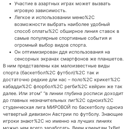
Участие в азартных играх может вызвать
игровую зависимость.
Легкое и использовании меню%2C
возможности выбрать наиболее удобный
способ оплаты%2C обширное линия ставок в
самые популярные спортивные события и
огромный выбор видов спорта.
Он оптимизирован ддя использования на
сенсорных экранах смартфонов же планшетов.
В ним представлены как малоизвестные виды
спорта (баскетбол%2C футбол)%2C так и
достаточно редкие дли нас – поло%2C крикет%2C
кабадди%2C флорбол%2C регби%2C кейрин же так
далее. Или этом” “в линии глубина росписи доходит
до главных незначительных лиг%2C одноиз%2C
студенческая лига МИРОВОЙ по баскетболу одноиз
четвертый дивизион Австрии по футболу. Знающие
игроки знают%2C но именно на лучших линиях
можно чем всего заработать. Веем клиентам 1xBet