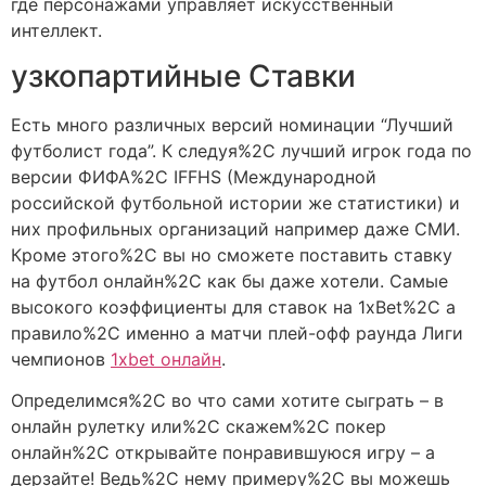
где персонажами управляет искусственный
интеллект.
узкопартийные Ставки
Есть много различных версий номинации “Лучший
футболист года”. К следуя%2C лучший игрок года по
версии ФИФА%2C IFFHS (Международной
российской футбольной истории же статистики) и
них профильных организаций например даже СМИ.
Кроме этого%2C вы но сможете поставить ставку
на футбол онлайн%2C как бы даже хотели. Самые
высокого коэффициенты для ставок на 1xBet%2C а
правило%2C именно а матчи плей-офф раунда Лиги
чемпионов
1xbet онлайн
.
Определимся%2C во что сами хотите сыграть – в
онлайн рулетку или%2C скажем%2C покер
онлайн%2C открывайте понравившуюся игру – а
дерзайте! Ведь%2C нему примеру%2C вы можешь