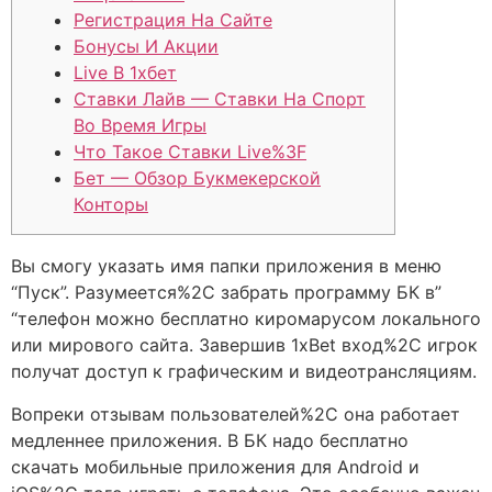
Регистрация На Сайте
Бонусы И Акции
Live В 1хбет
Ставки Лайв — Ставки На Спорт
Во Время Игры
Что Такое Ставки Live%3F
Бет — Обзор Букмекерской
Конторы
Вы смогу указать имя папки приложения в меню
“Пуск”. Разумеется%2C забрать программу БК в”
“телефон можно бесплатно киромарусом локального
или мирового сайта. Завершив 1xBet вход%2C игрок
получат доступ к графическим и видеотрансляциям.
Вопреки отзывам пользователей%2C она работает
медленнее приложения. В БК надо бесплатно
скачать мобильные приложения для Android и