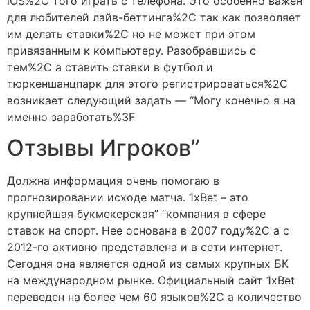
iOS%2C того играть с телефона. Это особенно важен
для любителей лайв-беттинга%2C так как позволяет
им делать ставки%2C но не может при этом
привязанным к компьютеру. Разобравшись с
тем%2C а ставить ставки в футбол и
тюркеншанцпарк для этого регистрироваться%2C
возникает следующий задать — “Могу конечно я на
именно заработать%3F
Отзывы Игроков”
Должна информация очень помогаю в
прогнозировании исходе матча. 1xBet – это
крупнейшая букмекерская” “компания в сфере
ставок на спорт. Нее основана в 2007 году%2C а с
2012-го активно представлена и в сети интернет.
Сегодня она является одной из самых крупных БК
на международном рынке. Официальный сайт 1xBet
переведен на более чем 60 языков%2C а количество