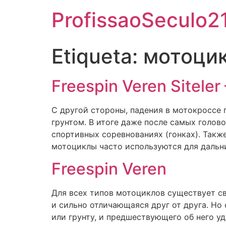
ProfissaoSeculo2
Etiqueta:
мотоци
Freespin Veren Siteler –
С другой стороны, падения в мотокроссе 
грунтом. В итоге даже после самых голов
спортивных соревнованиях (гонках). Такж
мотоциклы часто используются для дальни
Freespin Veren
Для всех типов мотоциклов существует св
и сильно отличающаяся друг от друга. Но
или грунту, и предшествующего об него у