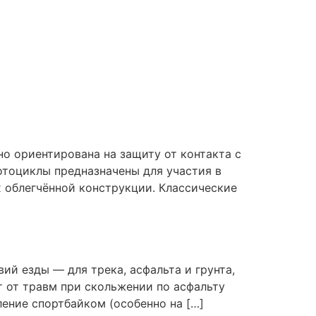
о ориентирована на защиту от контакта с
отоциклы предназначены для участия в
х облегчённой конструкции. Классические
ий езды — для трека, асфальта и грунта,
т от травм при скольжении по асфальту
ление спортбайком (особенно на […]