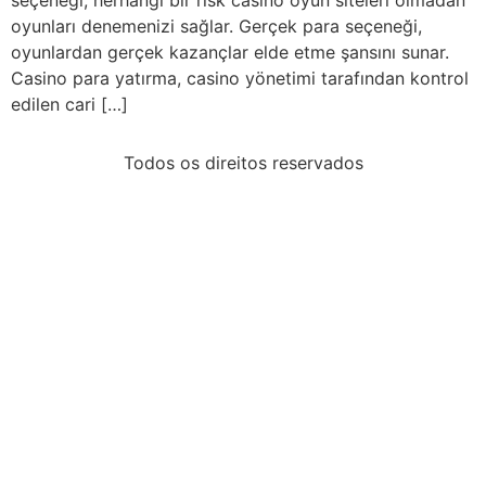
seçeneği, herhangi bir risk casino oyun siteleri olmadan
oyunları denemenizi sağlar. Gerçek para seçeneği,
oyunlardan gerçek kazançlar elde etme şansını sunar.
Casino para yatırma, casino yönetimi tarafından kontrol
edilen cari […]
Todos os direitos reservados