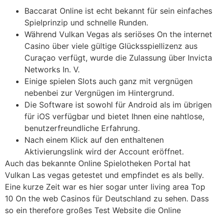
Baccarat Online ist echt bekannt für sein einfaches
Spielprinzip und schnelle Runden.
Während Vulkan Vegas als seriöses On the internet
Casino über viele gültige Glücksspiellizenz aus
Curaçao verfügt, wurde die Zulassung über Invicta
Networks In. V.
Einige spielen Slots auch ganz mit vergnügen
nebenbei zur Vergnügen im Hintergrund.
Die Software ist sowohl für Android als im übrigen
für iOS verfügbar und bietet Ihnen eine nahtlose,
benutzerfreundliche Erfahrung.
Nach einem Klick auf den enthaltenen
Aktivierungslink wird der Account eröffnet.
Auch das bekannte Online Spielotheken Portal hat
Vulkan Las vegas getestet und empfindet es als belly.
Eine kurze Zeit war es hier sogar unter living area Top
10 On the web Casinos für Deutschland zu sehen. Dass
so ein therefore großes Test Website die Online