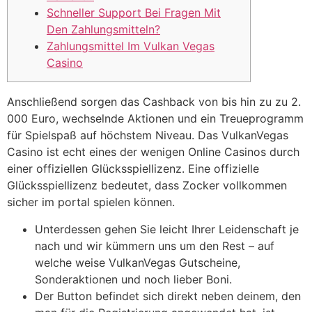
Schneller Support Bei Fragen Mit
Den Zahlungsmitteln?
Zahlungsmittel Im Vulkan Vegas
Casino
Anschließend sorgen das Cashback von bis hin zu zu 2.
000 Euro, wechselnde Aktionen und ein Treueprogramm
für Spielspaß auf höchstem Niveau. Das VulkanVegas
Casino ist echt eines der wenigen Online Casinos durch
einer offiziellen Glücksspiellizenz. Eine offizielle
Glücksspiellizenz bedeutet, dass Zocker vollkommen
sicher im portal spielen können.
Unterdessen gehen Sie leicht Ihrer Leidenschaft je
nach und wir kümmern uns um den Rest – auf
welche weise VulkanVegas Gutscheine,
Sonderaktionen und noch lieber Boni.
Der Button befindet sich direkt neben deinem, den