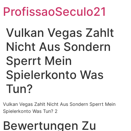
ProfissaoSeculo21
Vulkan Vegas Zahlt
Nicht Aus Sondern
Sperrt Mein
Spielerkonto Was
Tun?
Vulkan Vegas Zahlt Nicht Aus Sondern Sperrt Mein
Spielerkonto Was Tun? 2
Bewertungen Zu