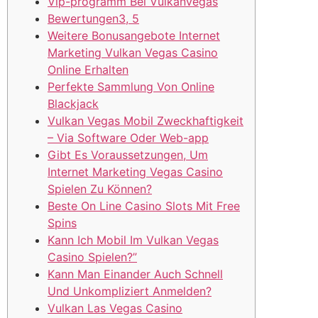
Vip-programm Bei Vulkanvegas
Bewertungen3, 5
Weitere Bonusangebote Internet
Marketing Vulkan Vegas Casino
Online Erhalten
Perfekte Sammlung Von Online
Blackjack
Vulkan Vegas Mobil Zweckhaftigkeit
– Via Software Oder Web-app
Gibt Es Voraussetzungen, Um
Internet Marketing Vegas Casino
Spielen Zu Können?
Beste On Line Casino Slots Mit Free
Spins
Kann Ich Mobil Im Vulkan Vegas
Casino Spielen?”
Kann Man Einander Auch Schnell
Und Unkompliziert Anmelden?
Vulkan Las Vegas Casino