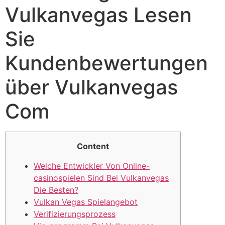
Vulkanvegas Lesen
Sie
Kundenbewertungen
über Vulkanvegas
Com
Content
Welche Entwickler Von Online-
casinospielen Sind Bei Vulkanvegas
Die Besten?
Vulkan Vegas Spielangebot
Verifizierungsprozess