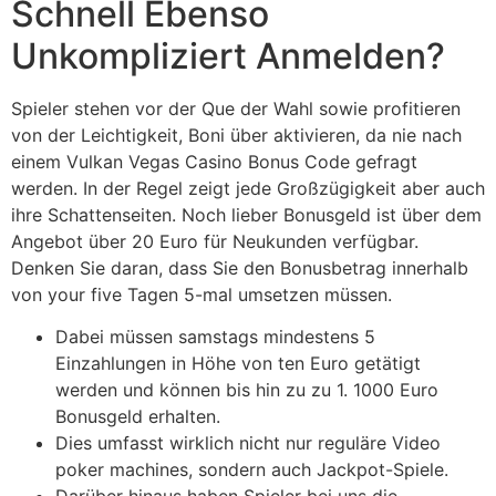
Schnell Ebenso
Unkompliziert Anmelden?
Spieler stehen vor der Que der Wahl sowie profitieren
von der Leichtigkeit, Boni über aktivieren, da nie nach
einem Vulkan Vegas Casino Bonus Code gefragt
werden. In der Regel zeigt jede Großzügigkeit aber auch
ihre Schattenseiten. Noch lieber Bonusgeld ist über dem
Angebot über 20 Euro für Neukunden verfügbar.
Denken Sie daran, dass Sie den Bonusbetrag innerhalb
von your five Tagen 5-mal umsetzen müssen.
Dabei müssen samstags mindestens 5
Einzahlungen in Höhe von ten Euro getätigt
werden und können bis hin zu zu 1. 1000 Euro
Bonusgeld erhalten.
Dies umfasst wirklich nicht nur reguläre Video
poker machines, sondern auch Jackpot-Spiele.