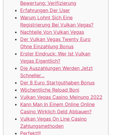
Bewertung: Verifizierung
Erfahrungen Der User
Warum Lohnt Sich Eine
Registrierung Bei Vulkan Vegas?
Nachteile Von Vulkan Vegas
Der Vulkan Vegas Twenty Euro
Ohne Einzahlung Bonus
Erster Eindruck: Wer Ist Vulkan
Vegas Eigentlich?
Die Auszahlungen Werden Jetzt
Schneller…
Der 8 Euro Startguthaben Bonus
Wöchentliche Reload Boni
Vulkan Vegas Casino Meinung 2022
Kann Man In Einem Online Online
Casino Wirklich Geld Abbauen?
Vulkan Vegas On Line Casino
Zahlungsmethoden
Perfekt!!!