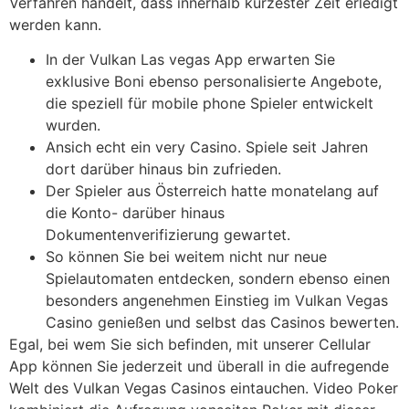
Verfahren handelt, dass innerhalb kürzester Zeit erledigt
werden kann.
In der Vulkan Las vegas App erwarten Sie
exklusive Boni ebenso personalisierte Angebote,
die speziell für mobile phone Spieler entwickelt
wurden.
Ansich echt ein very Casino. Spiele seit Jahren
dort darüber hinaus bin zufrieden.
Der Spieler aus Österreich hatte monatelang auf
die Konto- darüber hinaus
Dokumentenverifizierung gewartet.
So können Sie bei weitem nicht nur neue
Spielautomaten entdecken, sondern ebenso einen
besonders angenehmen Einstieg im Vulkan Vegas
Casino genießen und selbst das Casinos bewerten.
Egal, bei wem Sie sich befinden, mit unserer Cellular
App können Sie jederzeit und überall in die aufregende
Welt des Vulkan Vegas Casinos eintauchen. Video Poker