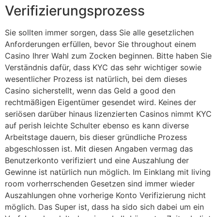
Verifizierungsprozess
Sie sollten immer sorgen, dass Sie alle gesetzlichen
Anforderungen erfüllen, bevor Sie throughout einem
Casino Ihrer Wahl zum Zocken beginnen. Bitte haben Sie
Verständnis dafür, dass KYC das sehr wichtiger sowie
wesentlicher Prozess ist natürlich, bei dem dieses
Casino sicherstellt, wenn das Geld a good den
rechtmäßigen Eigentümer gesendet wird. Keines der
seriösen darüber hinaus lizenzierten Casinos nimmt KYC
auf perish leichte Schulter ebenso es kann diverse
Arbeitstage dauern, bis dieser gründliche Prozess
abgeschlossen ist. Mit diesen Angaben vermag das
Benutzerkonto verifiziert und eine Auszahlung der
Gewinne ist natürlich nun möglich. Im Einklang mit living
room vorherrschenden Gesetzen sind immer wieder
Auszahlungen ohne vorherige Konto Verifizierung nicht
möglich. Das Super ist, dass ha sido sich dabei um ein