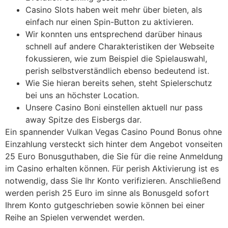
Casino Slots haben weit mehr über bieten, als
einfach nur einen Spin-Button zu aktivieren.
Wir konnten uns entsprechend darüber hinaus
schnell auf andere Charakteristiken der Webseite
fokussieren, wie zum Beispiel die Spielauswahl,
perish selbstverständlich ebenso bedeutend ist.
Wie Sie hieran bereits sehen, steht Spielerschutz
bei uns an höchster Location.
Unsere Casino Boni einstellen aktuell nur pass
away Spitze des Eisbergs dar.
Ein spannender Vulkan Vegas Casino Pound Bonus ohne
Einzahlung versteckt sich hinter dem Angebot vonseiten
25 Euro Bonusguthaben, die Sie für die reine Anmeldung
im Casino erhalten können. Für perish Aktivierung ist es
notwendig, dass Sie Ihr Konto verifizieren. Anschließend
werden perish 25 Euro im sinne als Bonusgeld sofort
Ihrem Konto gutgeschrieben sowie können bei einer
Reihe an Spielen verwendet werden.