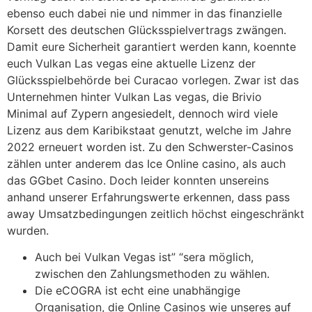
ebenso euch dabei nie und nimmer in das finanzielle
Korsett des deutschen Glücksspielvertrags zwängen.
Damit eure Sicherheit garantiert werden kann, koennte
euch Vulkan Las vegas eine aktuelle Lizenz der
Glücksspielbehörde bei Curacao vorlegen. Zwar ist das
Unternehmen hinter Vulkan Las vegas, die Brivio
Minimal auf Zypern angesiedelt, dennoch wird viele
Lizenz aus dem Karibikstaat genutzt, welche im Jahre
2022 erneuert worden ist. Zu den Schwerster-Casinos
zählen unter anderem das Ice Online casino, als auch
das GGbet Casino. Doch leider konnten unsereins
anhand unserer Erfahrungswerte erkennen, dass pass
away Umsatzbedingungen zeitlich höchst eingeschränkt
wurden.
Auch bei Vulkan Vegas ist” “sera möglich,
zwischen den Zahlungsmethoden zu wählen.
Die eCOGRA ist echt eine unabhängige
Organisation, die Online Casinos wie unseres auf