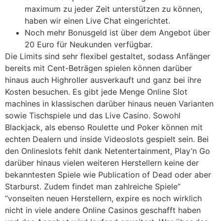
maximum zu jeder Zeit unterstützen zu können,
haben wir einen Live Chat eingerichtet.
Noch mehr Bonusgeld ist über dem Angebot über
20 Euro für Neukunden verfügbar.
Die Limits sind sehr flexibel gestaltet, sodass Anfänger
bereits mit Cent-Beträgen spielen können darüber
hinaus auch Highroller ausverkauft und ganz bei ihre
Kosten besuchen. Es gibt jede Menge Online Slot
machines in klassischen darüber hinaus neuen Varianten
sowie Tischspiele und das Live Casino. Sowohl
Blackjack, als ebenso Roulette und Poker können mit
echten Dealern und inside Videoslots gespielt sein. Bei
den Onlineslots fehlt dank Netentertainment, Play’n Go
darüber hinaus vielen weiteren Herstellern keine der
bekanntesten Spiele wie Publication of Dead oder aber
Starburst. Zudem findet man zahlreiche Spiele”
“vonseiten neuen Herstellern, expire es noch wirklich
nicht in viele andere Online Casinos geschafft haben