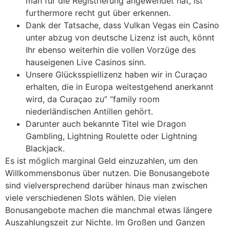
man für die Registrierung angewendet hat, ist
furthermore recht gut über erkennen.
Dank der Tatsache, dass Vulkan Vegas ein Casino
unter abzug von deutsche Lizenz ist auch, könnt
Ihr ebenso weiterhin die vollen Vorzüge des
hauseigenen Live Casinos sinn.
Unsere Glücksspiellizenz haben wir in Curaçao
erhalten, die in Europa weitestgehend anerkannt
wird, da Curaçao zu” “family room
niederländischen Antillen gehört.
Darunter auch bekannte Titel wie Dragon
Gambling, Lightning Roulette oder Lightning
Blackjack.
Es ist möglich marginal Geld einzuzahlen, um den
Willkommensbonus über nutzen. Die Bonusangebote
sind vielversprechend darüber hinaus man zwischen
viele verschiedenen Slots wählen. Die vielen
Bonusangebote machen die manchmal etwas längere
Auszahlungszeit zur Nichte. Im Großen und Ganzen