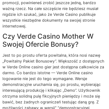
promocji, powinieneś zrobić jeszcze jedną, bardzo
ważną rzecz. Na całe szczęście nie będziesz musiał
nigdzie ich szukać, jako że Verde Casino publikuje
wszystkie niezbędne dokumenty na swojej stronie
internetowej.
Czy Verde Casino Mother W
Swojej Ofercie Bonusy?
Jest to po prostu oferta powitalna, która nosi nazwę
„Powitalny Pakiet Bonusowy”. Większość z dostępnych
w Verde Online casino gier jest dostępna całkowicie za
darmo. Co bardzo istotne — Verde Online casino
logowanie nie jest do tego wymagane. Wersje
demonstracyjne uruchamia się, po prostu, wybierając
interesującą produkcję i klikając „Demo”. Użytkownik
otrzyma solidną pulę fikcyjnych pieniędzy i może się
bawić, bez żadnych ograniczeń testując daną grę. Z
możliwości zabawy w wersji” “demonstracyjnej