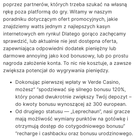
poprzez partnerów, których trzeba szukać na własną
rękę poza platformą do gry. Witamy w naszym
poradniku dotyczącym ofert promocyjnych, jakie
znajdziemy watts jednym z najlepszych kasyn
internetowych em rynku! Dlatego gorąco zachęcamy
sprawdzić, lub aktualnie nie jest dostępna oferta,
zapewniająca odpowiedni dodatek pieniężny lub
darmowe annoying jako kod bonusowy, lub po prostu
nagroda założenie konta. To nic nie kosztuje, a zawsze
zwiększa potencjał do wygrywania pieniędzy.
Dokonując pierwszej wpłaty w Verde Casino,
możesz” “spodziewać się silnego bonusu 120%,
który ponad dwukrotnie zwiększy Twój depozyt –
do kwoty bonusu wynoszącej aż 300 european.
Od drugiego statusu — „Leprechaun”, nasi gracze
mają możliwość wymiany punktów na gotówkę i
otrzymują dostęp do cotygodniowego bonusu”
“recharge i cashbacku oraz bonusu urodzinowego.