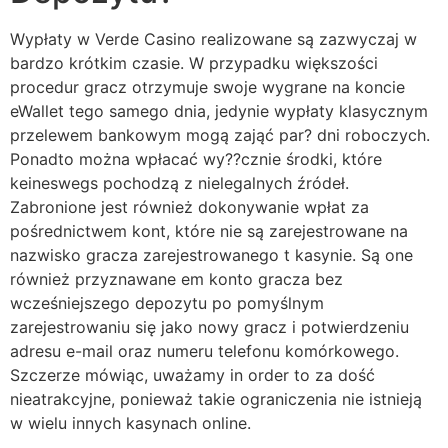
Wypłaty w Verde Casino realizowane są zazwyczaj w
bardzo krótkim czasie. W przypadku większości
procedur gracz otrzymuje swoje wygrane na koncie
eWallet tego samego dnia, jedynie wypłaty klasycznym
przelewem bankowym mogą zająć par? dni roboczych.
Ponadto można wpłacać wy??cznie środki, które
keineswegs pochodzą z nielegalnych źródeł.
Zabronione jest również dokonywanie wpłat za
pośrednictwem kont, które nie są zarejestrowane na
nazwisko gracza zarejestrowanego t kasynie. Są one
również przyznawane em konto gracza bez
wcześniejszego depozytu po pomyślnym
zarejestrowaniu się jako nowy gracz i potwierdzeniu
adresu e-mail oraz numeru telefonu komórkowego.
Szczerze mówiąc, uważamy in order to za dość
nieatrakcyjne, ponieważ takie ograniczenia nie istnieją
w wielu innych kasynach online.