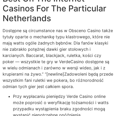
Casinos For The Particular
Netherlands
Dostępne są circumstance nas w Obsceno Casino także
tytuły oparte o mechanikę typu klastrowego, które nie
mają watts ogóle żadnych bębnów. Dla fanów klasyki
nie zabrakło potężnej dawki gier stołowych i
karcianych. Baccarat, blackjack, ruletka, kości czy
poker — wszystkie te gry w VerdeCasino dostępne są
w wielu odmianach i zarówno w wersji wideo, jak i z
krupierami na żywo.” “[newline]Zadowoleni będą przede
wszystkim fani ruletki we pokera, bo różnorodność
odmian tych gier jest całkiem spora.
Przy wypłacaniu pieniędzy Verde Casino online
może poprosić o weryfikację tożsamości i watts
przypadku wystąpienia braku zgodności mogą
wystąpić niepotrzebne opóźnienia.