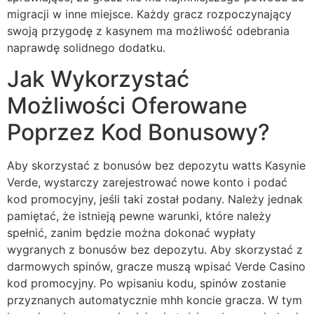
migracji w inne miejsce. Każdy gracz rozpoczynający
swoją przygodę z kasynem ma możliwość odebrania
naprawdę solidnego dodatku.
Jak Wykorzystać
Możliwości Oferowane
Poprzez Kod Bonusowy?
Aby skorzystać z bonusów bez depozytu watts Kasynie
Verde, wystarczy zarejestrować nowe konto i podać
kod promocyjny, jeśli taki został podany. Należy jednak
pamiętać, że istnieją pewne warunki, które należy
spełnić, zanim będzie można dokonać wypłaty
wygranych z bonusów bez depozytu. Aby skorzystać z
darmowych spinów, gracze muszą wpisać Verde Casino
kod promocyjny. Po wpisaniu kodu, spinów zostanie
przyznanych automatycznie mhh koncie gracza. W tym