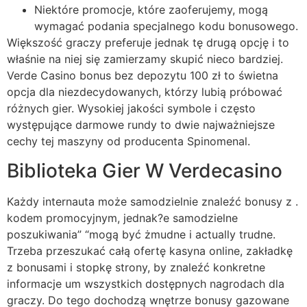
Niektóre promocje, które zaoferujemy, mogą
wymagać podania specjalnego kodu bonusowego.
Większość graczy preferuje jednak tę drugą opcję i to
właśnie na niej się zamierzamy skupić nieco bardziej.
Verde Casino bonus bez depozytu 100 zł to świetna
opcja dla niezdecydowanych, którzy lubią próbować
różnych gier. Wysokiej jakości symbole i często
występujące darmowe rundy to dwie najważniejsze
cechy tej maszyny od producenta Spinomenal.
Biblioteka Gier W Verdecasino
Każdy internauta może samodzielnie znaleźć bonusy z .
kodem promocyjnym, jednak?e samodzielne
poszukiwania” “mogą być żmudne i actually trudne.
Trzeba przeszukać całą ofertę kasyna online, zakładkę
z bonusami i stopkę strony, by znaleźć konkretne
informacje um wszystkich dostępnych nagrodach dla
graczy. Do tego dochodzą wnętrze bonusy gazowane