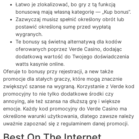
Łatwo je zlokalizować, bo gry z tą funkcją
bonusową mają własną kategorię — „Kup bonus”.
Zazwyczaj musisz spełnić określony obrót lub
postawić określoną sumę przed wypłatą
wygranych.
Te bonusy są świetną alternatywą dla kodów
oferowanych poprzez Verde Casino, dodając
dodatkową wartość do Twojego doświadczenia
watts kasynie online.
Oferuje to bonusy przy rejestracji, a new także
promocje dla stałych graczy, które mogą znacznie
zwiększyć szanse na wygraną. Korzystanie z Verde kod
promocyjny to nie tylko dodatkowe środki czy
annoying, ale też szansa na dłuższą grę i większe
emocje. Każdy kod promocyjny do Verde Casino ma
określone warunki użytkowania, dlatego zawsze należy
uważnie zapoznać się z regulaminem danej promocji.
Best On The Internet