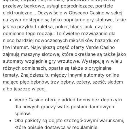
przelewy bankowe, usługi pośredniczące, portfele
elektroniczne… Oczywiście w Obsceno Casino w sekcji
na żywo dostępne są tylko popularne gry stołowe, takie
jak na przykład ruletka, poker, black jack, czy też
odmienne tego rodzaju. To świetne rozwiązanie dla
nieco bardziej nowoczesnych miłośników hazardu on
the internet. Największą część oferty Verde Casino
zajmują maszyny slotowe, które określane są także jako
automaty względnie gry wrzutowe. Występują w wielu
różnych odmianach, oparte są także o oryginalne
tematy. Znajdziesz tu między innymi automaty online
mające pięć bębnów, trzy bębny, cztery, sześć, siedem
albo jeszcze więcej.
Verde Casino oferuje added bonus bez depozytu
dla nowych graczy watts postaci darmowych
spinów.
Oba pakiety są objęte szczegółowymi warunkami,
które opisuje dostawca w regulaminie.