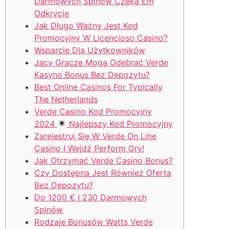
Darmowych Spinów Czeka Em
Odkrycie
Jak Długo Ważny Jest Kod
Promocyjny W Licencioso Casino?
Wsparcie Dla Użytkowników
Jacy Gracze Mogą Odebrać Verde
Kasyno Bonus Bez Depozytu?
Best Online Casinos For Typically
The Netherlands
Verde Casino Kod Promocyjny
2024
Najlepszy Kod Promocyjny
Zarejestruj Się W Verde On Line
Casino I Wejdź Perform Gry!
Jak Otrzymać Verde Casino Bonus?
Czy Dostępna Jest Również Oferta
Bez Depozytu?
Do 1200 € I 230 Darmowych
Spinów
Rodzaje Bonusów Watts Verde