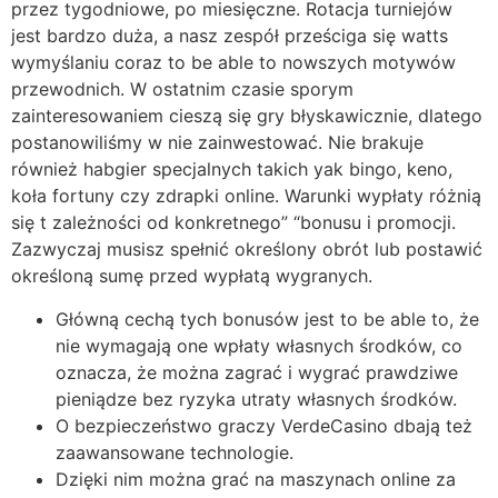
przez tygodniowe, po miesięczne. Rotacja turniejów
jest bardzo duża, a nasz zespół prześciga się watts
wymyślaniu coraz to be able to nowszych motywów
przewodnich. W ostatnim czasie sporym
zainteresowaniem cieszą się gry błyskawicznie, dlatego
postanowiliśmy w nie zainwestować. Nie brakuje
również habgier specjalnych takich yak bingo, keno,
koła fortuny czy zdrapki online. Warunki wypłaty różnią
się t zależności od konkretnego” “bonusu i promocji.
Zazwyczaj musisz spełnić określony obrót lub postawić
określoną sumę przed wypłatą wygranych.
Główną cechą tych bonusów jest to be able to, że
nie wymagają one wpłaty własnych środków, co
oznacza, że można zagrać i wygrać prawdziwe
pieniądze bez ryzyka utraty własnych środków.
O bezpieczeństwo graczy VerdeCasino dbają też
zaawansowane technologie.
Dzięki nim można grać na maszynach online za