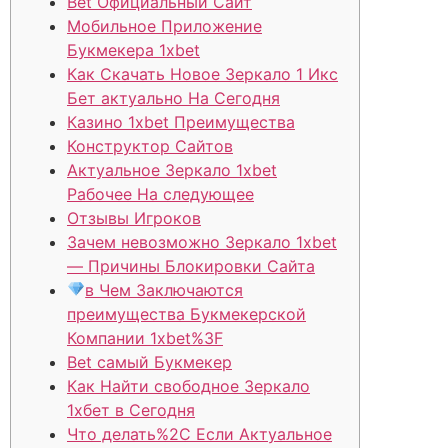
Bet Официальный Сайт
Мобильное Приложение
Букмекера 1xbet
Как Скачать Новое Зеркало 1 Икс
Бет актуально На Сегодня
Казино 1xbet Преимущества
Конструктор Сайтов
Актуальное Зеркало 1xbet
Рабочее На следующее
Отзывы Игроков
Зачем невозможно Зеркало 1xbet
— Причины Блокировки Сайта
в Чем Заключаются
преимущества Букмекерской
Компании 1xbet%3F
Bet самый Букмекер
Как Найти свободное Зеркало
1хбет в Сегодня
Что делать%2C Если Актуальное