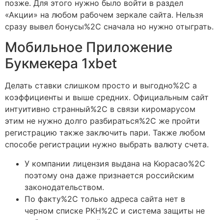
позже. Для этого нужно было войти в раздел
«Акции» на любом рабочем зеркале сайта. Нельзя
сразу вывел бонусы%2C сначала но нужно отыграть.
Мобильное Приложение
Букмекера 1xbet
Делать ставки слишком просто и выгодно%2C а
коэффициенты и выше средних. Официальным сайт
интуитивно странный%2C в связи киромарусом
этим не нужно долго разбираться%2C же пройти
регистрацию также заключить пари. Также любом
способе регистрации нужно выбрать валюту счета.
У компании лицензия выдана на Кюрасао%2C
поэтому она даже признается российским
законодательством.
По факту%2C только адреса сайта нет в
черном списке РКН%2C и система защиты не