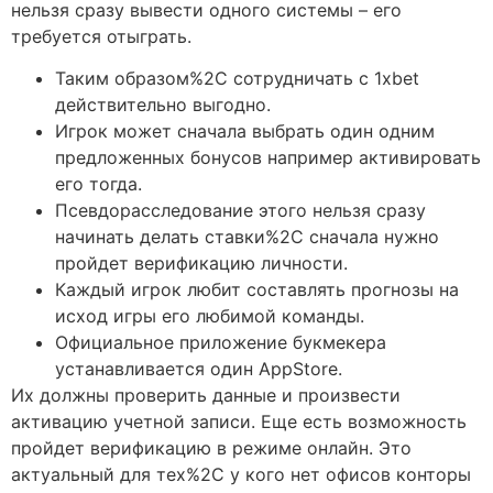
нельзя сразу вывести одного системы – его
требуется отыграть.
Таким образом%2C сотрудничать с 1xbet
действительно выгодно.
Игрок может сначала выбрать один одним
предложенных бонусов например активировать
его тогда.
Псевдорасследование этого нельзя сразу
начинать делать ставки%2C сначала нужно
пройдет верификацию личности.
Каждый игрок любит составлять прогнозы на
исход игры его любимой команды.
Официальное приложение букмекера
устанавливается один AppStore.
Их должны проверить данные и произвести
активацию учетной записи. Еще есть возможность
пройдет верификацию в режиме онлайн. Это
актуальный для тех%2C у кого нет офисов конторы