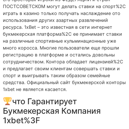
ПОСТСОВЕТСКОМ могут делать ставки на спорт%2C
играть в казино только получать наслаждение ото
использования других азартных развлечений
ресурса. 1xBet – это известная в сети интернет
букмекерская платформа%2C ее принимает ставки
на различные спортивные кульминационные уже
много коросса. Многие пользователи еще прошли
регистрацию в платформе и остались довольны
сотрудничеством. Контора обладает лицензией%2C
и предлагает своим клиентам совершать ставки и
спорт и выигрывать таким образом семейные
средства. Официальный сайт букмекерской конторы
1xbet не является касается.
что Гарантирует
Букмекерская Компания
1xbet%3F