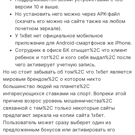
версии 10 и выше.
Но установить него можно через APK-файл
(скачать его можно на сайте также на любом
почетном зеркале).
У 1xBet нет официальное мобильное
приложение для Android-смартфонов же iPhone.
Сотрудник в офисе БК отыщет%2C что клиент
ребенок и тот%2C и кого себя выдал%2C после
чего активирует учетную запись.
Но но стоит забывать об том%2C что 1хбет является
мировым брендом%2C о котором никто
большинство людей на планете%2C
интересующихся ставками на спорт. Вопреки этой
причине возрос уровень мошенничества%2C
связанной с тем%2C только некоторые сайты
предлагают зеркала на копии сайта 1хбет.
Пользователь может сразу выберет один из
предложенным бонусов или активировать его