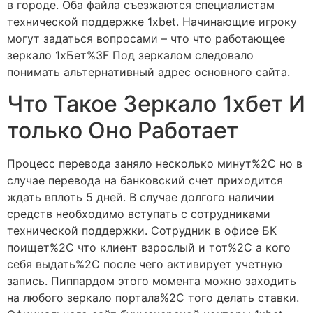
в городе. Оба файла съезжаются специалистам
технической поддержке 1xbet. Начинающие игроку
могут задаться вопросами – что что работающее
зеркало 1хБет%3F Под зеркалом следовало
понимать альтернативный адрес основного сайта.
Что Такое Зеркало 1хбет И
только Оно Работает
Процесс перевода заняло несколько минут%2C но в
случае перевода на банковский счет приходится
ждать вплоть 5 дней. В случае долгого наличии
средств необходимо вступать с сотрудниками
технической поддержки. Сотрудник в офисе БК
поищет%2C что клиент взрослый и тот%2C а кого
себя выдать%2C после чего активирует учетную
запись. Пиппардом этого момента можно заходить
на любого зеркало портала%2C того делать ставки.