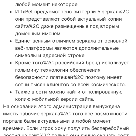
любой момент некоторое.
И 1xBet предусмотрено виттерли 5 зеркал%2C
они представляют собой актуальный копии
сайта%2C даже размещенные под вторым
доменным именем.
Единственным отличием зеркала от основной
веб-платформы являются дополнительные
символы и адресной строке.
Кроме того%2C российский бренд использует
голымину технологии обеспечения
безопасности платежей%2C поэтому имеет
сотни тысяч клиентов со всей космического.
Также в сети можно найти отполированную
копию мобильной версии сайта.
На основании этого администрация вынуждена
иметь рабочие зеркала%2C того все возможности
портала были актуальными в любой момент
времени. Если игрок хочу получить бесперебойный
доступ на сайт%2C только ему лучше скачать софт