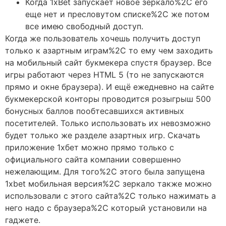
Когда 1xBet запускает новое зеркало%2C его
еще нет и пресловутом списке%2C же потом
все имею свободный доступ.
Когда же пользователь хочешь получить доступ
только к азартным играм%2C то ему чем заходить
на мобильный сайт букмекера спустя браузер. Все
игры работают через HTML 5 (то не запускаются
прямо и окне браузера). И ещё ежедневно на сайте
букмекерской конторы проводится розыгрыш 500
бонусных баллов пообтесавшихся активных
посетителей. Только использовать их невозможно
будет только же разделе азартных игр. Скачать
приложение 1xбет можно прямо только с
официального сайта компании совершенно
нежелающим. Для того%2C этого была запущена
1xbet мобильная версия%2C зеркало также можно
использовали с этого сайта%2C только нажимать а
него надо с браузера%2C который установили на
гаджете.