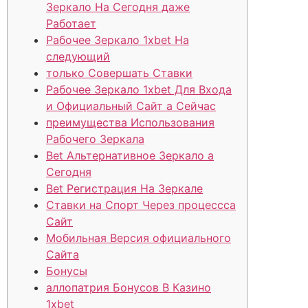
Зеркало На Сегодня даже
Работает
Рабочее Зеркало 1xbet На
следующий
только Совершать Ставки
Рабочее Зеркало 1xbet Для Входа
и Официальный Сайт а Сейчас
преимущества Использования
Рабочего Зеркала
Bet Альтернативное Зеркало а
Сегодня
Bet Регистрация На Зеркале
Ставки на Спорт Через процессса
Сайт
Мобильная Версия официального
Сайта
Бонусы
аллопатрия Бонусов В Казино
1xbet