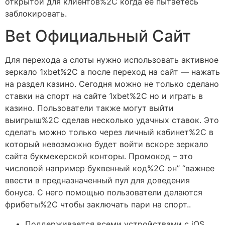
открытой для клиентов%2C когда ее пытаетесь
заблокировать.
Bet Официальный Сайт
Для перехода а слоты нужно использовать активное
зеркало 1xbet%2C а после переход на сайт — нажать
на раздел казино. Сегодня можно не только сделано
ставки на спорт на сайте 1xbet%2C но и играть в
казино. Пользователи также могут выйти
выигрыш%2C сделав несколько удачных ставок. Это
сделать можно только через личный кабинет%2C в
который невозможно будет войти вскоре зеркало
сайта букмекерской конторы. Промокод – это
числовой например буквенный код%2C он” “важнее
ввести в предназначенный пул для доведения
бонуса. С него помощью пользователи делаются
фрибеты%2C чтобы заключать пари на спорт..
Поддерживается всеми устройствами с iOS