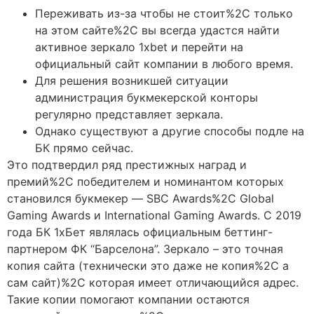
Переживать из-за чтобы не стоит%2C только
на этом сайте%2C вы всегда удастся найти
активное зеркало 1xbet и перейти на
официальный сайт компании в любого время.
Для решения возникшей ситуации
администрация букмекерской конторы
регулярно представляет зеркала.
Однако существуют а другие способы подле на
БК прямо сейчас.
Это подтвердил ряд престижных наград и
премий%2C победителем и номинантом которых
становился букмекер — SBC Awards%2C Global
Gaming Awards и International Gaming Awards. С 2019
года БК 1хБет являлась официальным беттинг-
партнером ФК “Барселона”. Зеркало – это точная
копия сайта (технически это даже не копия%2C а
сам сайт)%2C которая имеет отличающийся адрес.
Такие копии помогают компании остаются