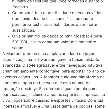
número de telefone que você forneceu durante o”
“registro.
Como você tem a possibilidade de ver, há várias
oportunidades de cassinos clássicos que te
permitirão testar suas habilidades e aprimorar
suas táticas.
O valor mínimo de depósito mhh Mostbet é para
50″ “BRL, assim como um valor mínimo sobre
saque.
A Mostbet oferece uma ampla variedade de jogos
esportivos, uma software amigável e funcionalidade
avançada. O style agradável e the navegação intuitiva
criam um ambiente confortável para apostar no ano de
eventos esportivos. A Mostbet é alguma plataforma de
apostas e jogos on the web que está no ano de
operação desde yr. Ela oferece alguma ampla gama
para serviços, incluindo apostas esportivas, apostas ao
vivo, jogos sobre cassino e esportes virtuais. Com tua
interface amigável e uma vasta gama de opções, some