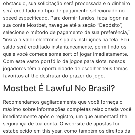
obstáculo, sua solicitação será processada e o dinheiro
será creditado no tipo de pagamento selecionado no
speed especificado. Para dormir fundos, faça logon na
sua conta Mostbet, navegue até a seção “Depósito”,
selecione o método de pagamento de sua preferência,”
“insira o valor electronic siga as instruções na tela. Seu
saldo será creditado instantaneamente, permitindo os
quais você comece some sort of jogar imediatamente.
Com este vasto portfólio de jogos para slots, nossos
jogadores têm a oportunidade de escolher teus temas
favoritos at the desfrutar do prazer do jogo.
Mostbet É Lawful No Brasil?
Recomendamos gagliardamente que você forneça o
máximo sobre informações completas relacionada você
imediatamente após o registro, um que aumentará the
segurança de tua conta. O web-site de apostas foi
estabelecido em this year, como também os direitos da