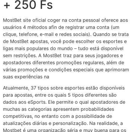
+ 250 Fs
MostBet site oficial coger na conta pessoal oferece aos
usuários 4 métodos afin de registrar uma conta (um
clique, telefone, e-mail e redes sociais). Quando se trata
de MostBet apostas, você pode escolher os esportes e
ligas mais populares do mundo – tudo está disponível
sem restrições. A MostBet traz para seus jogadores e
apostadores diferentes promoções regulares, além de
várias promoções e condições especiais que aprimoram
suas experiências na
Atualmente, 37 tipos sobre esportes estão disponíveis
para apostas, entre os quais 5 tipos diferentes são
dados aos eSports. Ele permite o qual apostadores de
muchas as categorias apresentem probabilidades
competitivas, no entanto com a possibilidade de
atualizações diárias e personalização. Na realidade, a
Mostbet é uma organização séria e muy buena para os