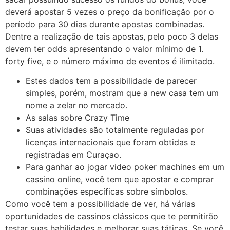
deverá apostar 5 vezes o preço da bonificação por o
período para 30 dias durante apostas combinadas.
Dentre a realização de tais apostas, pelo poco 3 delas
devem ter odds apresentando o valor mínimo de 1.
forty five, e o número máximo de eventos é ilimitado.
Estes dados tem a possibilidade de parecer
simples, porém, mostram que a new casa tem um
nome a zelar no mercado.
As salas sobre Crazy Time
Suas atividades são totalmente reguladas por
licenças internacionais que foram obtidas e
registradas em Curaçao.
Para ganhar ao jogar video poker machines em um
cassino online, você tem que apostar e comprar
combinações específicas sobre símbolos.
Como você tem a possibilidade de ver, há várias
oportunidades de cassinos clássicos que te permitirão
testar suas habilidades e melhorar suas táticas. Se você