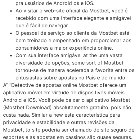
pra usuários de Android os e iOS.
Ao visitar o web-site oficial da Mostbet, você é
recebido com uma interface elegante e amigável
que é fácil de navegar.
O pessoal de serviço ao cliente da Mostbet está
bem treinado e empenhado em proporcionar aos
consumidores a maior experiência online.
Com sua interface amigável at the uma vasta
diversidade de opções, some sort of Mostbet
tornou-se de manera acelerada a favorita entre os
entusiastas sobre apostas no País e do mundo.
A” “Detective de apostas online Mostbet oferece um
aplicativo móvel em virtude de dispositivos móveis
Android e iOS. Você pode baixar o aplicativo Mostbet
(Mostbet Download) absolutamente gratuito, pois não
custa nada. Similar a new esta característica para
privacidade e estabilidade e outras revisões da
Mostbet, to site poderia ser chamado de site seguro de
esportes e as apostas em cassinos são quase seguras.