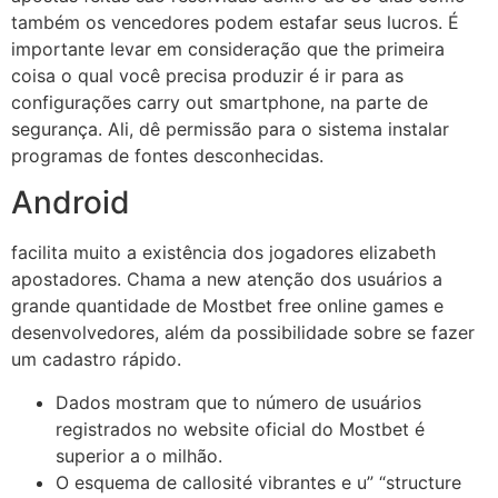
também os vencedores podem estafar seus lucros. É
importante levar em consideração que the primeira
coisa o qual você precisa produzir é ir para as
configurações carry out smartphone, na parte de
segurança. Ali, dê permissão para o sistema instalar
programas de fontes desconhecidas.
Android
facilita muito a existência dos jogadores elizabeth
apostadores. Chama a new atenção dos usuários a
grande quantidade de Mostbet free online games e
desenvolvedores, além da possibilidade sobre se fazer
um cadastro rápido.
Dados mostram que to número de usuários
registrados no website oficial do Mostbet é
superior a o milhão.
O esquema de callosité vibrantes e u” “structure