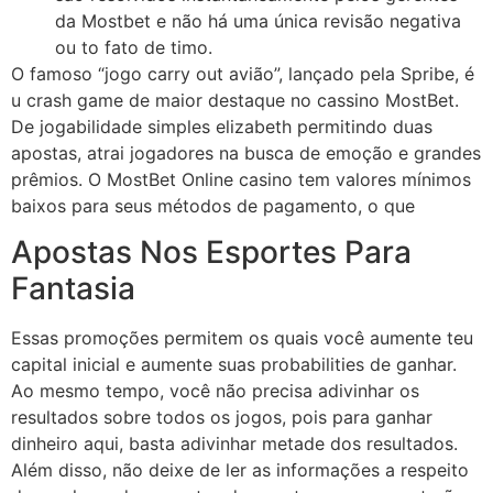
da Mostbet e não há uma única revisão negativa
ou to fato de timo.
O famoso “jogo carry out avião”, lançado pela Spribe, é
u crash game de maior destaque no cassino MostBet.
De jogabilidade simples elizabeth permitindo duas
apostas, atrai jogadores na busca de emoção e grandes
prêmios. O MostBet Online casino tem valores mínimos
baixos para seus métodos de pagamento, o que
Apostas Nos Esportes Para
Fantasia
Essas promoções permitem os quais você aumente teu
capital inicial e aumente suas probabilities de ganhar.
Ao mesmo tempo, você não precisa adivinhar os
resultados sobre todos os jogos, pois para ganhar
dinheiro aqui, basta adivinhar metade dos resultados.
Além disso, não deixe de ler as informações a respeito