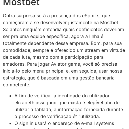
Mostbet
Outra surpresa será a presença dos eSports, que
começaram a se desenvolver justamente na Mostbet.
Se antes ninguém entendia quais coeficientes deveriam
ser pra uma equipe específica, agora a linha é
totalmente dependente dessa empresa. Bom, para sua
comodidade, sempre é oferecido um stream em virtude
de cada luta, mesmo com a participação para
amadores. Para jogar Aviator game, você só precisa
iniciá-lo pelo menu principal e, em seguida, usar nossa
estratégia, que é baseada em uma gestão bancária
competente.
A fim de verificar a identidade do utilizador
elizabeth assegurar que exista é elegível afin de
utilizar a tablado, a informação fornecida durante
o processo de verificação é” “utilizada.
O sign in usará o endereço de e-mail systems