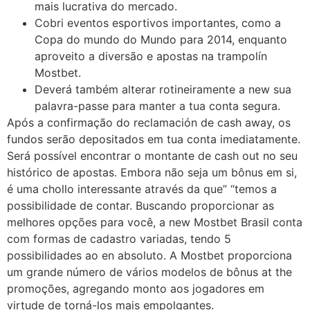
mais lucrativa do mercado.
Cobri eventos esportivos importantes, como a
Copa do mundo do Mundo para 2014, enquanto
aproveito a diversão e apostas na trampolín
Mostbet.
Deverá também alterar rotineiramente a new sua
palavra-passe para manter a tua conta segura.
Após a confirmação do reclamación de cash away, os
fundos serão depositados em tua conta imediatamente.
Será possível encontrar o montante de cash out no seu
histórico de apostas. Embora não seja um bônus em si,
é uma chollo interessante através da que” “temos a
possibilidade de contar. Buscando proporcionar as
melhores opções para você, a new Mostbet Brasil conta
com formas de cadastro variadas, tendo 5
possibilidades ao en absoluto. A Mostbet proporciona
um grande número de vários modelos de bônus at the
promoções, agregando monto aos jogadores em
virtude de torná-los mais empolgantes.