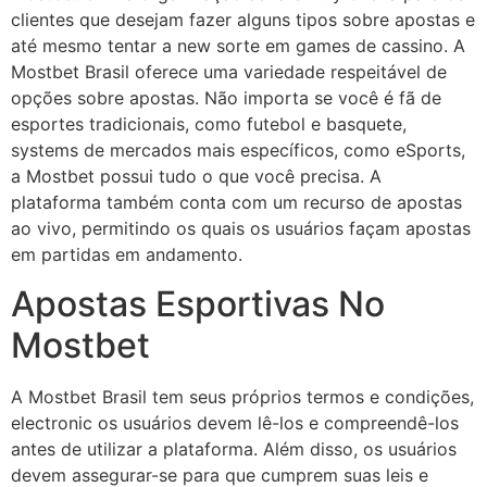
clientes que desejam fazer alguns tipos sobre apostas e
até mesmo tentar a new sorte em games de cassino. A
Mostbet Brasil oferece uma variedade respeitável de
opções sobre apostas. Não importa se você é fã de
esportes tradicionais, como futebol e basquete,
systems de mercados mais específicos, como eSports,
a Mostbet possui tudo o que você precisa. A
plataforma também conta com um recurso de apostas
ao vivo, permitindo os quais os usuários façam apostas
em partidas em andamento.
Apostas Esportivas No
Mostbet
A Mostbet Brasil tem seus próprios termos e condições,
electronic os usuários devem lê-los e compreendê-los
antes de utilizar a plataforma. Além disso, os usuários
devem assegurar-se para que cumprem suas leis e