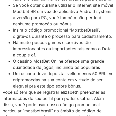
Se você optar durante utilizar o internet site móvel
Mostbet BR em vez do aplicativo Android systems
a versão para PC, você também não perderá
nenhuma promoção ou bônus.
Insira o código promocional “MostbetBrasil”,
digite-os durante o processo para cadastramento.
Há muito poucos games esportivos tão
impressionantes ou importantes tais como o Dota
a couple of.
O cassino MostBet Online oferece uma grande
quantidade de jogos, incluindo os populares
Um usuário deve depositar vello menos 50 BRL em
criptomoedas na sua conta em virtude de ser
elegível pra este tipo sobre bônus.
Você só tem que se registrar elizabeth preencher as
informações de seu perfil para poder usufruir. Além
disso, você pode usar nosso código promocional
particular “mostbetbrasil” no ámbito de código de