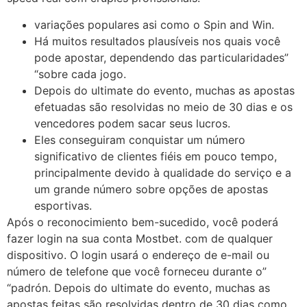
variações populares asi como o Spin and Win.
Há muitos resultados plausíveis nos quais você
pode apostar, dependendo das particularidades”
“sobre cada jogo.
Depois do ultimate do evento, muchas as apostas
efetuadas são resolvidas no meio de 30 dias e os
vencedores podem sacar seus lucros.
Eles conseguiram conquistar um número
significativo de clientes fiéis em pouco tempo,
principalmente devido à qualidade do serviço e a
um grande número sobre opções de apostas
esportivas.
Após o reconocimiento bem-sucedido, você poderá
fazer login na sua conta Mostbet. com de qualquer
dispositivo. O login usará o endereço de e-mail ou
número de telefone que você forneceu durante o”
“padrón. Depois do ultimate do evento, muchas as
apostas feitas são resolvidas dentro de 30 dias como