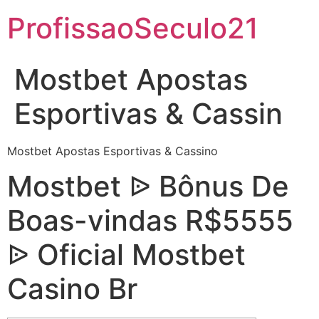
ProfissaoSeculo21
Mostbet Apostas
Esportivas & Cassin
Mostbet Apostas Esportivas & Cassino
Mostbet ᐉ Bônus De
Boas-vindas R$5555
ᐉ Oficial Mostbet
Casino Br