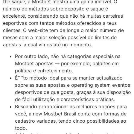
the saque, a Mostbet mostra uma gama incrível. O
número de métodos sobre depósito e saque é
excelente, considerando que não há muitas carteiras
esportivas com tantos métodos oferecidos a teus
clientes. O web-site tem de longe o maior número de
mesas com a maior seleção possível de limites de
apostas la cual vimos até no momento.
Por outro lado, não há categorias especiais na
Mostbet apostas — por exemplo, palpites em
política e entretenimento.
É” “to método ideal para se manter actualizado
sobre as suas apostas e operating system eventos
desportivos de que gosta, graças à sua disposição
de fácil utilização e características práticas.
Buscando proporcionar as melhores opções para
você, a new Mostbet Brasil conta com formas de
cadastro variadas, tendo cinco possibilidades ao
todo.