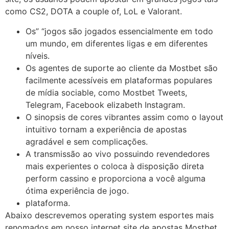
como CS2, DOTA a couple of, LoL e Valorant.
Os” “jogos são jogados essencialmente em todo
um mundo, em diferentes ligas e em diferentes
níveis.
Os agentes de suporte ao cliente da Mostbet são
facilmente acessíveis em plataformas populares
de mídia sociable, como Mostbet Tweets,
Telegram, Facebook elizabeth Instagram.
O sinopsis de cores vibrantes assim como o layout
intuitivo tornam a experiência de apostas
agradável e sem complicações.
A transmissão ao vivo possuindo revendedores
mais experientes o coloca à disposição direta
perform cassino e proporciona a você alguma
ótima experiência de jogo.
plataforma.
Abaixo descrevemos operating system esportes mais
renomados em nosso internet site de apostas Mostbet.