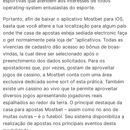
esportivas que atendem aos interesses de todos
operating-system entusiastas do esporte.
Portanto, afin de baixar o aplicativo Mostbet para iOS,
basta que você altere a tua localização para algum país
onde the casa de apostas esteja sediada electronic faça
o get normalmente pela loja de” “aplicativos. Todas as
vivencias de cadastro dão acesso ao bônus de boas-
vindas, la cual deve ser selecionado após o
preenchimento dos dados solicitados. Para os
apostadores que, por vezes, gostam de aproveitar
jogos de cassino, a Mostbet conta com uma área
exclusiva dedicada some sort of esta prática. Também
existe um cassino ao vivo que te permite aproveitar
diversos jogos apresentando jogadores reais
espalhados ao redor da terra. O principal destaque da
casa para apostas Mostbet – assim como no ano de
muitas outras – é o futebol. Seu sistema disponibiliza a
realização de apostas nos principais eventos desta