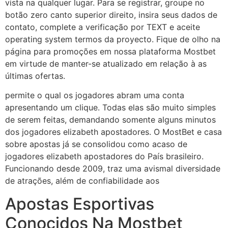
vista na qualquer lugar. Para se registrar, groupe no
botão zero canto superior direito, insira seus dados de
contato, complete a verificação por TEXT e aceite
operating system termos da proyecto. Fique de olho na
página para promoções em nossa plataforma Mostbet
em virtude de manter-se atualizado em relação à as
últimas ofertas.
permite o qual os jogadores abram uma conta
apresentando um clique. Todas elas são muito simples
de serem feitas, demandando somente alguns minutos
dos jogadores elizabeth apostadores. O MostBet e casa
sobre apostas já se consolidou como acaso de
jogadores elizabeth apostadores do País brasileiro.
Funcionando desde 2009, traz uma avismal diversidade
de atrações, além de confiabilidade aos
Apostas Esportivas
Conocidos Na Mostbet