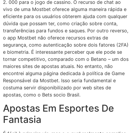
2. 000 para o jogo de cassino. O recurso de chat ao
vivo de uma Mostbet oferece alguma maneira rápida e
eficiente para os usuários obterem ajuda com qualquer
dúvida que possam ter, como criação sobre conta,
transferências para fundos e saques. Por outro reverso,
o app Mostbet não oferece recursos extras de
segurança, como autenticação sobre dois fatores (2FA)
e biometria. É interessante perceber que ele pode se
tornar competitivo, comparado com o Betano – um dos
maiores sites de apostas atuais. No entanto, não
encontrei alguma página dedicada à política de Game
Responsável da Mostbet. Isso seria fundamental e
costuma servir disponibilizado por web sites de
apostas, como o Bets socio Brasil.
Apostas Em Esportes De
Fantasia