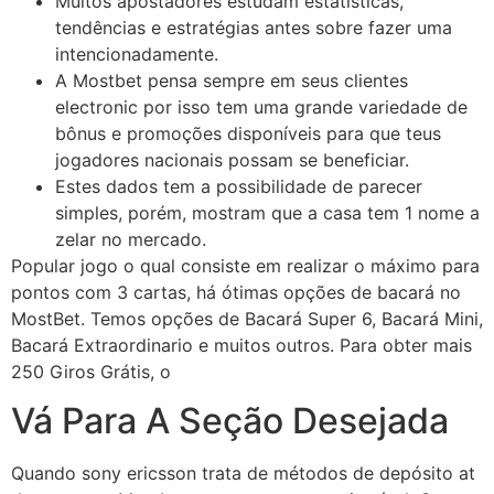
Muitos apostadores estudam estatísticas,
tendências e estratégias antes sobre fazer uma
intencionadamente.
A Mostbet pensa sempre em seus clientes
electronic por isso tem uma grande variedade de
bônus e promoções disponíveis para que teus
jogadores nacionais possam se beneficiar.
Estes dados tem a possibilidade de parecer
simples, porém, mostram que a casa tem 1 nome a
zelar no mercado.
Popular jogo o qual consiste em realizar o máximo para
pontos com 3 cartas, há ótimas opções de bacará no
MostBet. Temos opções de Bacará Super 6, Bacará Mini,
Bacará Extraordinario e muitos outros. Para obter mais
250 Giros Grátis, o
Vá Para A Seção Desejada
Quando sony ericsson trata de métodos de depósito at