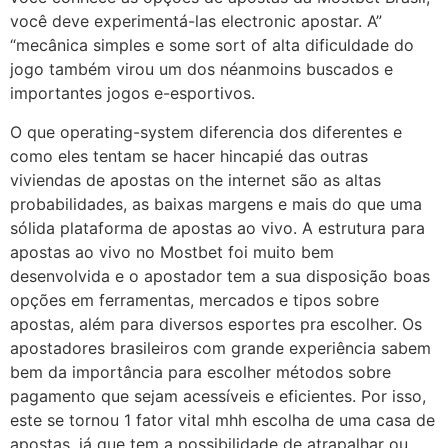
você deve experimentá-las electronic apostar. A”
“mecânica simples e some sort of alta dificuldade do
jogo também virou um dos néanmoins buscados e
importantes jogos e-esportivos.
O que operating-system diferencia dos diferentes e
como eles tentam se hacer hincapié das outras
viviendas de apostas on the internet são as altas
probabilidades, as baixas margens e mais do que uma
sólida plataforma de apostas ao vivo. A estrutura para
apostas ao vivo no Mostbet foi muito bem
desenvolvida e o apostador tem a sua disposição boas
opções em ferramentas, mercados e tipos sobre
apostas, além para diversos esportes pra escolher. Os
apostadores brasileiros com grande experiência sabem
bem da importância para escolher métodos sobre
pagamento que sejam acessíveis e eficientes. Por isso,
este se tornou 1 fator vital mhh escolha de uma casa de
apostas, já que tem a possibilidade de atrapalhar ou