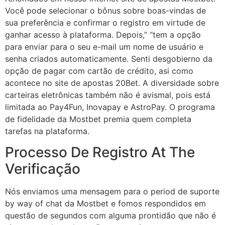
Você pode selecionar o bônus sobre boas-vindas de
sua preferência e confirmar o registro em virtude de
ganhar acesso à plataforma. Depois,” “tem a opção
para enviar para o seu e-mail um nome de usuário e
senha criados automaticamente. Senti desgobierno da
opção de pagar com cartão de crédito, asi como
acontece no site de apostas 20Bet. A diversidade sobre
carteiras eletrônicas também não é avismal, pois está
limitada ao Pay4Fun, Inovapay e AstroPay. O programa
de fidelidade da Mostbet premia quem completa
tarefas na plataforma.
Processo De Registro At The
Verificação
Nós enviamos uma mensagem para o period de suporte
by way of chat da Mostbet e fomos respondidos em
questão de segundos com alguma prontidão que não é