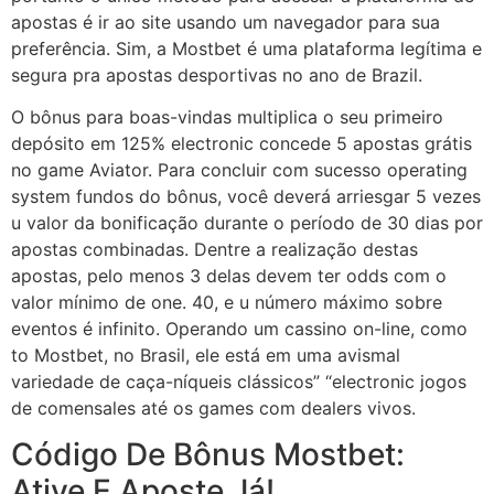
apostas é ir ao site usando um navegador para sua
preferência. Sim, a Mostbet é uma plataforma legítima e
segura pra apostas desportivas no ano de Brazil.
O bônus para boas-vindas multiplica o seu primeiro
depósito em 125% electronic concede 5 apostas grátis
no game Aviator. Para concluir com sucesso operating
system fundos do bônus, você deverá arriesgar 5 vezes
u valor da bonificação durante o período de 30 dias por
apostas combinadas. Dentre a realização destas
apostas, pelo menos 3 delas devem ter odds com o
valor mínimo de one. 40, e u número máximo sobre
eventos é infinito. Operando um cassino on-line, como
to Mostbet, no Brasil, ele está em uma avismal
variedade de caça-níqueis clássicos” “electronic jogos
de comensales até os games com dealers vivos.
Código De Bônus Mostbet:
Ative E Aposte Já!