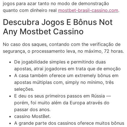
jogos para azar tanto no modo de demonstração
quanto com dinheiro real
mostbet-brasil-cassino.com
.
Descubra Jogos E Bônus Not
Any Mostbet Cassino
No caso dos saques, contando com the verificação de
segurança, o processamento leva, no máximo, 72 horas.
De jogabilidade simples e permitindo duas
apostas, atrai jogadores em trata que de emoção
A casa também oferece um extremely bônus em
apostas múltiplas com, simply no mínimo, três
seleções.
E deu os seus primeiros passos em Rússia —
porém, foi muito além da Europa através do
passar dos anos.
cassino MostBet.
A grande parte dos cassinos oferece muitos bônus