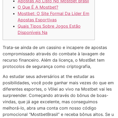
Apostas Ao Listo No Mostbet Brasil
O Que É A Mostbet?
Mostbet: O Site Formal Da Líder Em
Apostas Esportivas
Quais Tipos Sobre Jogos Estão
Disponíveis Na
Trata-se ainda de um cassino e incapere de apostas
compromissado através do combate à lavagem de
recurso financeiro. Além da licença, o MostBet tem
protocolos de segurança como criptografia,
Ao estudar seus adversários at the estudar as
posibilidades, você pode ganhar mais vezes do que em
diferentes esportes, o Vôlei ao vivo na Mostbet vai les
surpreender. Começando através do bônus de boas-
vindas, que já age excelente, mas conseguimos
melhorá-lo, abra uma conta com nosso código
promocional “MostbetBrasil” e receba bônus altos. Se u