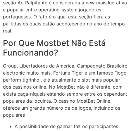
seção Ao Palpitante é considerada a new mais lucrativa
e popular entre operating-system jogadores
portugueses. O fato é o qual esta seção fiera as
partidas os quais estão acontecendo no ano de tempo
real.
Por Que Mostbet Não Está
Funcionando?
Group, Libertadores da América, Campeonato Brasileiro
electronic muito mais. Fortune Tiger é um famoso “jogo
perform tigrinho”, e é atualmente o slot mais popular
dos cassinos online. No MostBet não é diferente, com
exista caça-níqueis estando sempre entre os cependant
populares da locuinta. O cassino MostBet Online
oferece um grande número de de jogos, incluindo os
populares
A possibilidade de ganhar faz os participantes