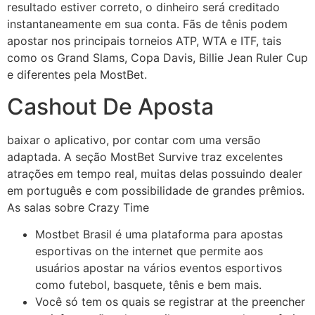
resultado estiver correto, o dinheiro será creditado
instantaneamente em sua conta. Fãs de tênis podem
apostar nos principais torneios ATP, WTA e ITF, tais
como os Grand Slams, Copa Davis, Billie Jean Ruler Cup
e diferentes pela MostBet.
Cashout De Aposta
baixar o aplicativo, por contar com uma versão
adaptada. A seção MostBet Survive traz excelentes
atrações em tempo real, muitas delas possuindo dealer
em português e com possibilidade de grandes prêmios.
As salas sobre Crazy Time
Mostbet Brasil é uma plataforma para apostas
esportivas on the internet que permite aos
usuários apostar na vários eventos esportivos
como futebol, basquete, tênis e bem mais.
Você só tem os quais se registrar at the preencher