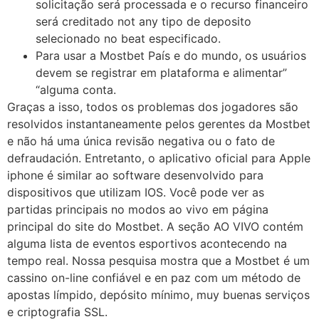
solicitação será processada e o recurso financeiro
será creditado not any tipo de deposito
selecionado no beat especificado.
Para usar a Mostbet País e do mundo, os usuários
devem se registrar em plataforma e alimentar”
“alguma conta.
Graças a isso, todos os problemas dos jogadores são
resolvidos instantaneamente pelos gerentes da Mostbet
e não há uma única revisão negativa ou o fato de
defraudación. Entretanto, o aplicativo oficial para Apple
iphone é similar ao software desenvolvido para
dispositivos que utilizam IOS. Você pode ver as
partidas principais no modos ao vivo em página
principal do site do Mostbet. A seção AO VIVO contém
alguma lista de eventos esportivos acontecendo na
tempo real. Nossa pesquisa mostra que a Mostbet é um
cassino on-line confiável e en paz com um método de
apostas límpido, depósito mínimo, muy buenas serviços
e criptografia SSL.