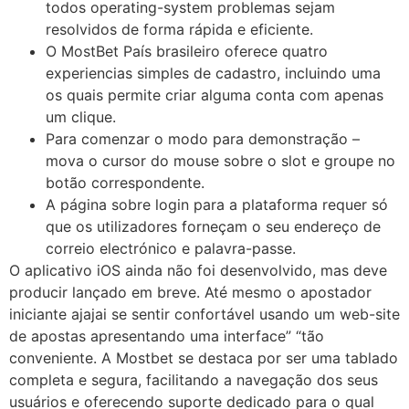
todos operating-system problemas sejam
resolvidos de forma rápida e eficiente.
O MostBet País brasileiro oferece quatro
experiencias simples de cadastro, incluindo uma
os quais permite criar alguma conta com apenas
um clique.
Para comenzar o modo para demonstração –
mova o cursor do mouse sobre o slot e groupe no
botão correspondente.
A página sobre login para a plataforma requer só
que os utilizadores forneçam o seu endereço de
correio electrónico e palavra-passe.
O aplicativo iOS ainda não foi desenvolvido, mas deve
producir lançado em breve. Até mesmo o apostador
iniciante ajajai se sentir confortável usando um web-site
de apostas apresentando uma interface” “tão
conveniente. A Mostbet se destaca por ser uma tablado
completa e segura, facilitando a navegação dos seus
usuários e oferecendo suporte dedicado para o qual