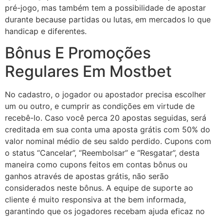
pré-jogo, mas também tem a possibilidade de apostar
durante because partidas ou lutas, em mercados lo que
handicap e diferentes.
Bônus E Promoções
Regulares Em Mostbet
No cadastro, o jogador ou apostador precisa escolher
um ou outro, e cumprir as condições em virtude de
recebê-lo. Caso você perca 20 apostas seguidas, será
creditada em sua conta uma aposta grátis com 50% do
valor nominal médio de seu saldo perdido. Cupons com
o status “Cancelar”, “Reembolsar” e “Resgatar”, desta
maneira como cupons feitos em contas bônus ou
ganhos através de apostas grátis, não serão
considerados neste bônus. A equipe de suporte ao
cliente é muito responsiva at the bem informada,
garantindo que os jogadores recebam ajuda eficaz no