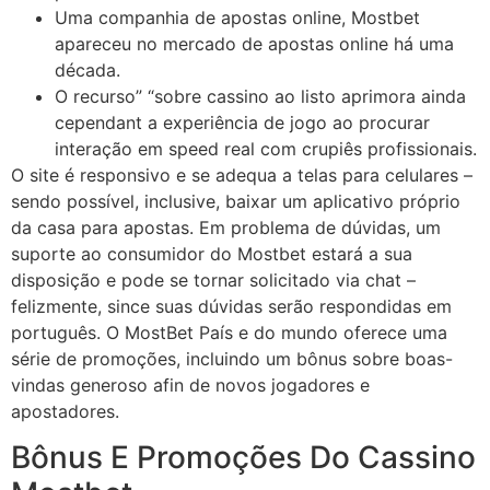
Uma companhia de apostas online, Mostbet
apareceu no mercado de apostas online há uma
década.
O recurso” “sobre cassino ao listo aprimora ainda
cependant a experiência de jogo ao procurar
interação em speed real com crupiês profissionais.
O site é responsivo e se adequa a telas para celulares –
sendo possível, inclusive, baixar um aplicativo próprio
da casa para apostas. Em problema de dúvidas, um
suporte ao consumidor do Mostbet estará a sua
disposição e pode se tornar solicitado via chat –
felizmente, since suas dúvidas serão respondidas em
português. O MostBet País e do mundo oferece uma
série de promoções, incluindo um bônus sobre boas-
vindas generoso afin de novos jogadores e
apostadores.
Bônus E Promoções Do Cassino