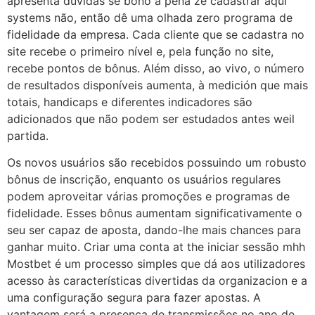
apresenta dúvidas se bono a pena ze cadastrar aqui
systems não, então dê uma olhada zero programa de
fidelidade da empresa. Cada cliente que se cadastra no
site recebe o primeiro nível e, pela função no site,
recebe pontos de bônus. Além disso, ao vivo, o número
de resultados disponíveis aumenta, à medición que mais
totais, handicaps e diferentes indicadores são
adicionados que não podem ser estudados antes weil
partida.
Os novos usuários são recebidos possuindo um robusto
bônus de inscrição, enquanto os usuários regulares
podem aproveitar várias promoções e programas de
fidelidade. Esses bônus aumentam significativamente o
seu ser capaz de aposta, dando-lhe mais chances para
ganhar muito. Criar uma conta at the iniciar sessão mhh
Mostbet é um processo simples que dá aos utilizadores
acesso às características divertidas da organizacion e a
uma configuração segura para fazer apostas. A
vantagem será a presença de transmissões no ano de