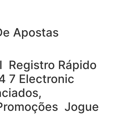
 De Apostas
l ️ Registro Rápido
4 7 Electronic
ciados,
romoções ️ Jogue