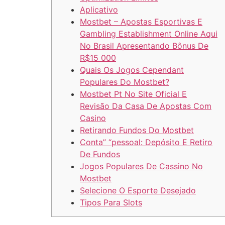
Aplicativo
Mostbet – Apostas Esportivas E
Gambling Establishment Online Aqui
No Brasil Apresentando Bônus De
R$15 000
Quais Os Jogos Cependant
Populares Do Mostbet?
Mostbet Pt No Site Oficial E
Revisão Da Casa De Apostas Com
Casino
Retirando Fundos Do Mostbet
Conta” “pessoal: Depósito E Retiro
De Fundos
Jogos Populares De Cassino No
Mostbet
Selecione O Esporte Desejado
Tipos Para Slots