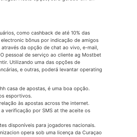
suários, como cashback de até 10% das
 electronic bônus por indicação de amigos
através da opção de chat ao vivo, e-mail,
 O pessoal de serviço ao cliente ag Mostbet
ntir. Utilizando uma das opções de
ncárias, e outras, poderá levantar operating
mhh casa de apostas, é uma boa opção.
s esportivos.
elação às apostas across the internet.
 a verificação por SMS at the aceite os
es disponíveis para jogadores nacionais.
anizacion opera sob uma licença da Curaçao