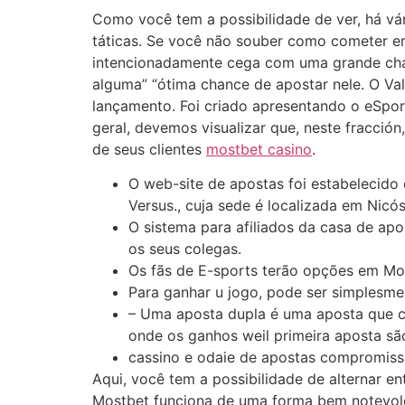
Como você tem a possibilidade de ver, há vár
táticas. Se você não souber como cometer er
intencionadamente cega com uma grande cha
alguma” “ótima chance de apostar nele. O Va
lançamento. Foi criado apresentando o eSpor
geral, devemos visualizar que, neste fracci
de seus clientes
mostbet casino
.
O web-site de apostas foi estabelecid
Versus., cuja sede é localizada em Nicós
O sistema para afiliados da casa de ap
os seus colegas.
Os fãs de E-sports terão opções em Mo
Para ganhar u jogo, pode ser simplesme
– Uma aposta dupla é uma aposta que co
onde os ganhos weil primeira aposta s
cassino e odaie de apostas compromiss
Aqui, você tem a possibilidade de alternar e
Mostbet funciona de uma forma bem notevole 