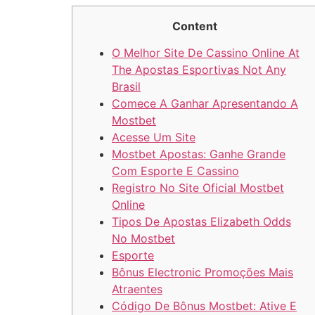
Content
O Melhor Site De Cassino Online At
The Apostas Esportivas Not Any
Brasil
Comece A Ganhar Apresentando A
Mostbet
Acesse Um Site
Mostbet Apostas: Ganhe Grande
Com Esporte E Cassino
Registro No Site Oficial Mostbet
Online
Tipos De Apostas Elizabeth Odds
No Mostbet
Esporte
Bônus Electronic Promoções Mais
Atraentes
Código De Bônus Mostbet: Ative E