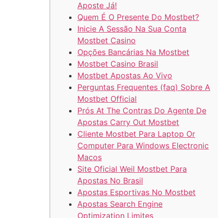
Aposte Já!
Quem É O Presente Do Mostbet?
Inicie A Sessão Na Sua Conta
Mostbet Casino
Opções Bancárias Na Mostbet
Mostbet Casino Brasil
Mostbet Apostas Ao Vivo
Perguntas Frequentes (faq) Sobre A
Mostbet Official
Prós At The Contras Do Agente De
Apostas Carry Out Mostbet
Cliente Mostbet Para Laptop Or
Computer Para Windows Electronic
Macos
Site Oficial Weil Mostbet Para
Apostas No Brasil
Apostas Esportivas No Mostbet
Apostas Search Engine
Optimization Limites