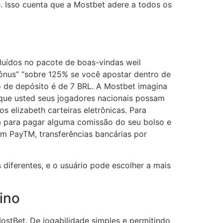
. Isso cuenta que a Mostbet adere a todos os
luídos no pacote de boas-vindas weil
ônus” “sobre 125% se você apostar dentro de
o de depósito é de 7 BRL. A Mostbet imagina
 que usted seus jogadores nacionais possam
s elizabeth carteiras eletrônicas. Para
a para pagar alguma comissão do seu bolso e
em PayTM, transferências bancárias por
diferentes, e o usuário pode escolher a mais
ino
ostBet. De jogabilidade simples e permitindo