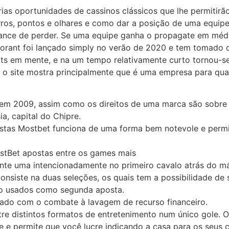
ias oportunidades de cassinos clássicos que lhe permitirão
ros, pontos e olhares e como dar a posição de uma equip
nce de perder. Se uma equipe ganha o propagate em méd
lorant foi lançado simply no verão de 2020 e tem tomado
ts em mente, e na um tempo relativamente curto tornou-se 
ón, o site mostra principalmente que é uma empresa para q
o em 2009, assim como os direitos de uma marca são sobre
ia, capital do Chipre.
ostas Mostbet funciona de uma forma bem notevole e permit
stBet apostas entre os games mais
nte uma intencionadamente no primeiro cavalo atrás do más
nsiste na duas seleções, os quais tem a possibilidade de 
ão usados como segunda aposta.
ado com o combate à lavagem de recurso financeiro.
ntre distintos formatos de entretenimento num único gole. O
e permite que você lucre indicando a casa para os seus c