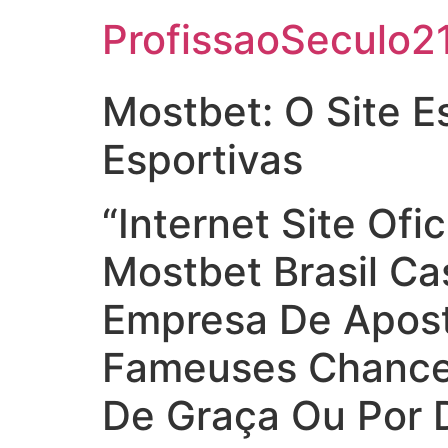
ProfissaoSeculo2
Mostbet: O Site E
Esportivas
“Internet Site Ofi
Mostbet Brasil Ca
Empresa De Apost
Fameuses Chances
De Graça Ou Por 