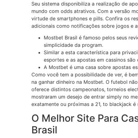
Seu sistema disponibiliza a realização de a
mundo com odds atrativos. Com a versão mob
virtude de smartphones e pills. Confira os r
adicionais como notificações sobre jogos e 
Mostbet Brasil é famoso pelos seus rev
simplicidade da program.
Similar a esta característica para priva
esportes e as apostas em cassinos são 
A Mostbet é uma casa sobre apostas esp
Como você tem a possibilidade de ver, é bem 
na ganhar dinheiro na Mostbet. O futebol nã
oferece distintos campeonatos, torneios elec
mostraram um desejo de entrar simply no mer
exatamente ou próximas a 21, to blackjack é
O Melhor Site Para Ca
Brasil