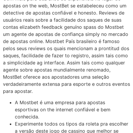
apostas on the web, MostBet se estabeleceu como um
detective de apostas confiável e honesto. Reviews de
usuários reais sobre a facilidade dos saques de suas
contas elizabeth feedback genuíno spass do Mostbet
um agente de apostas de confiança simply no mercado
de apostas online. Mostbet País brasileiro é famoso
pelos seus reviews os quais mencionam a prontitud dos
saques, facilidade de fazer to registro, assim tais como
a simplicidade ag interface. Assim tais como qualquer
agente sobre apostas mundialmente renomado,
MostBet oferece aos apostadores uma seleção
verdadeiramente extensa para esporte e outros eventos
para apostar.
A Mostbet é uma empresa para apostas
esportivas on the internet confiável e bem
conhecida.
Experimente todos os tipos da roleta pra escolher
a versão deste jogo de cassino que melhor se