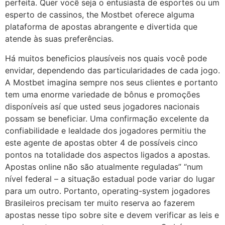
perfeita. Quer você seja o entusiasta de esportes ou um
esperto de cassinos, the Mostbet oferece alguma
plataforma de apostas abrangente e divertida que
atende às suas preferências.
Há muitos beneficios plausíveis nos quais você pode
envidar, dependendo das particularidades de cada jogo.
A Mostbet imagina sempre nos seus clientes e portanto
tem uma enorme variedade de bônus e promoções
disponíveis así que usted seus jogadores nacionais
possam se beneficiar. Uma confirmação excelente da
confiabilidade e lealdade dos jogadores permitiu the
este agente de apostas obter 4 de possíveis cinco
pontos na totalidade dos aspectos ligados a apostas.
Apostas online não são atualmente reguladas” “num
nível federal – a situação estadual pode variar do lugar
para um outro. Portanto, operating-system jogadores
Brasileiros precisam ter muito reserva ao fazerem
apostas nesse tipo sobre site e devem verificar as leis e