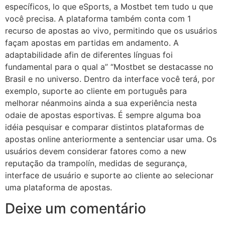
específicos, lo que eSports, a Mostbet tem tudo u que
você precisa. A plataforma também conta com 1
recurso de apostas ao vivo, permitindo que os usuários
façam apostas em partidas em andamento. A
adaptabilidade afin de diferentes línguas foi
fundamental para o qual a” “Mostbet se destacasse no
Brasil e no universo. Dentro da interface você terá, por
exemplo, suporte ao cliente em português para
melhorar néanmoins ainda a sua experiência nesta
odaie de apostas esportivas. É sempre alguma boa
idéia pesquisar e comparar distintos plataformas de
apostas online anteriormente a sentenciar usar uma. Os
usuários devem considerar fatores como a new
reputação da trampolín, medidas de segurança,
interface de usuário e suporte ao cliente ao selecionar
uma plataforma de apostas.
Deixe um comentário