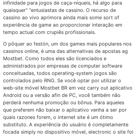
infinidade para jogos de caça-níqueis, há algo para
quaisquer” “entusiastas de cassino. O recurso de
cassino ao vivo aprimora ainda mais some sort of
experiência de game ao proporcionar interação em
tempo actual com crupiês profissionais.
O pôquer ao festón, um dos games mais populares nos
cassinos online, é uma das alternativas de apostas ag
Mostbet. Como todos eles são licenciados e
administrados por empresas de computer software
conceituadas, todos operating-system jogos são
controlados pelo RNG. Se você optar por utilizar o
web-site móvel Mostbet BR em vez carry out aplicativo
Android ou a versão afin de PC, você também não
perderá nenhuma promoção ou bônus. Para aqueles
que preferem não baixar o aplicativo venha a ser por
quais razones forem, o internet site é um ótimo
substituto. A experiência do usuário é completamente
focada simply no dispositivo móvel, electronic o site foi