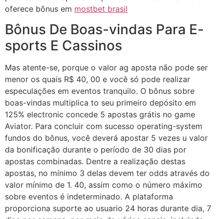
oferece bônus em
mostbet brasil
Bônus De Boas-vindas Para E-
sports E Cassinos
Mas atente-se, porque o valor ag aposta não pode ser
menor os quais R$ 40, 00 e você só pode realizar
especulações em eventos tranquilo. O bônus sobre
boas-vindas multiplica to seu primeiro depósito em
125% electronic concede 5 apostas grátis no game
Aviator. Para concluir com sucesso operating-system
fundos do bônus, você deverá apostar 5 vezes u valor
da bonificação durante o período de 30 dias por
apostas combinadas. Dentre a realização destas
apostas, no mínimo 3 delas devem ter odds através do
valor mínimo de 1. 40, assim como o número máximo
sobre eventos é indeterminado. A plataforma
proporciona suporte ao usuario 24 horas durante dia, 7