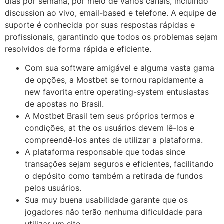
dias por semana, por meio de vários canais, incluindo
discussion ao vivo, email-based e telefone. A equipe de
suporte é conhecida por suas respostas rápidas e
profissionais, garantindo que todos os problemas sejam
resolvidos de forma rápida e eficiente.
Com sua software amigável e alguma vasta gama
de opções, a Mostbet se tornou rapidamente a
new favorita entre operating-system entusiastas
de apostas no Brasil.
A Mostbet Brasil tem seus próprios termos e
condições, at the os usuários devem lê-los e
compreendê-los antes de utilizar a plataforma.
A plataforma responsable que todas since
transações sejam seguros e eficientes, facilitando
o depósito como também a retirada de fundos
pelos usuários.
Sua muy buena usabilidade garante que os
jogadores não terão nenhuma dificuldade para