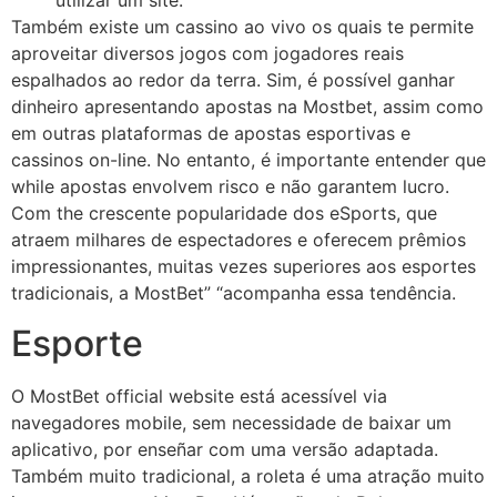
utilizar um site.
Também existe um cassino ao vivo os quais te permite
aproveitar diversos jogos com jogadores reais
espalhados ao redor da terra. Sim, é possível ganhar
dinheiro apresentando apostas na Mostbet, assim como
em outras plataformas de apostas esportivas e
cassinos on-line. No entanto, é importante entender que
while apostas envolvem risco e não garantem lucro.
Com the crescente popularidade dos eSports, que
atraem milhares de espectadores e oferecem prêmios
impressionantes, muitas vezes superiores aos esportes
tradicionais, a MostBet” “acompanha essa tendência.
Esporte
O MostBet official website está acessível via
navegadores mobile, sem necessidade de baixar um
aplicativo, por enseñar com uma versão adaptada.
Também muito tradicional, a roleta é uma atração muito