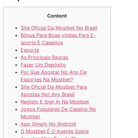
Content
Site Oficial Da Mostbet No Brasil
Bônus Para Boas-vindas Para E-
sports E Cassinos
Esporte
As Principais Regras
Fazer Um Depósito
Por Que Apostar No Ano De
Esportes Na Mostbet?
Site Oficial Da Mostbet Para
Apostas Not Any Brasil
Registo E Sign In Na Mostbet
Jogos Populares De Cassino No
Mostbet
App Simply No Android
O Mostbet É O Agente Sobre