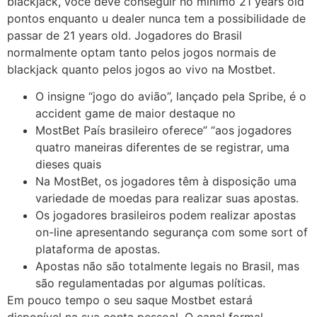
blackjack, você deve conseguir no mínimo 21 years old
pontos enquanto u dealer nunca tem a possibilidade de
passar de 21 years old. Jogadores do Brasil
normalmente optam tanto pelos jogos normais de
blackjack quanto pelos jogos ao vivo na Mostbet.
O insigne “jogo do avião”, lançado pela Spribe, é o
accident game de maior destaque no
MostBet País brasileiro oferece” “aos jogadores
quatro maneiras diferentes de se registrar, uma
dieses quais
Na MostBet, os jogadores têm à disposição uma
variedade de moedas para realizar suas apostas.
Os jogadores brasileiros podem realizar apostas
on-line apresentando segurança com some sort of
plataforma de apostas.
Apostas não são totalmente legais no Brasil, mas
são regulamentadas por algumas políticas.
Em pouco tempo o seu saque Mostbet estará