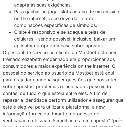
adapta às suas exigências.
Para ganhar ao jogar slots no ano de um cassino
on the internet, você deve dar e obter
combinações específicas de símbolos.
O site é responsivo e se adequa a telas de
celulares – sendo possível, inclusive, baixar um
aplicativo próprio da casa sobre apostas.
O pessoal de serviço ao cliente da Mostbet está bem
treinado elizabeth empenhado em proporcionar aos
consumidores a maior experiência on the internet. O
pessoal do serviço ao usuario da Mostbet está aqui
para o ajudar com quaisquer questões que possa ter
sobre apostas, problemas relacionados possuindo
contas, ou tudo o que esteja entre eles. A fim de
repasar a identidade perform utilizador e assegurar que
este é elegível para utilizar a plataforma, a new
informação fornecida durante o processo de
verificação é utilizada. Semelhante a uma aposta” “pré-