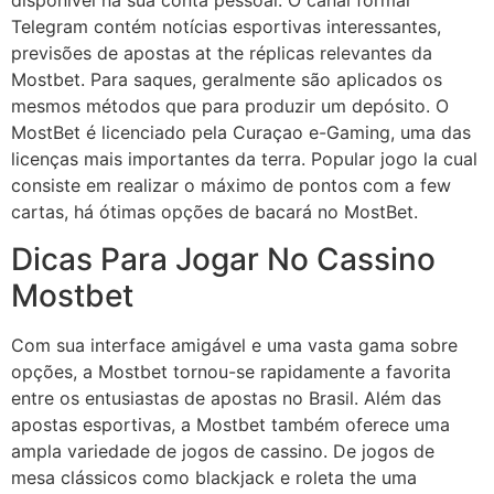
disponível na sua conta pessoal. O canal formal
Telegram contém notícias esportivas interessantes,
previsões de apostas at the réplicas relevantes da
Mostbet. Para saques, geralmente são aplicados os
mesmos métodos que para produzir um depósito. O
MostBet é licenciado pela Curaçao e-Gaming, uma das
licenças mais importantes da terra. Popular jogo la cual
consiste em realizar o máximo de pontos com a few
cartas, há ótimas opções de bacará no MostBet.
Dicas Para Jogar No Cassino
Mostbet
Com sua interface amigável e uma vasta gama sobre
opções, a Mostbet tornou-se rapidamente a favorita
entre os entusiastas de apostas no Brasil. Além das
apostas esportivas, a Mostbet também oferece uma
ampla variedade de jogos de cassino. De jogos de
mesa clássicos como blackjack e roleta the uma