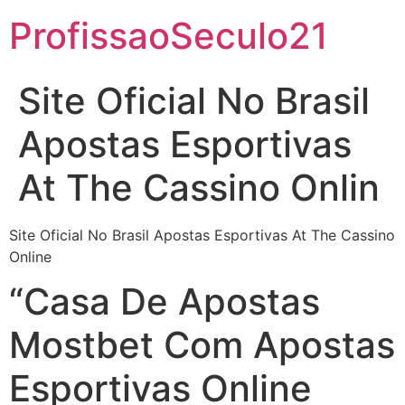
ProfissaoSeculo21
Site Oficial No Brasil
Apostas Esportivas
At The Cassino Onlin
Site Oficial No Brasil Apostas Esportivas At The Cassino
Online
“Casa De Apostas
Mostbet Com Apostas
Esportivas Online