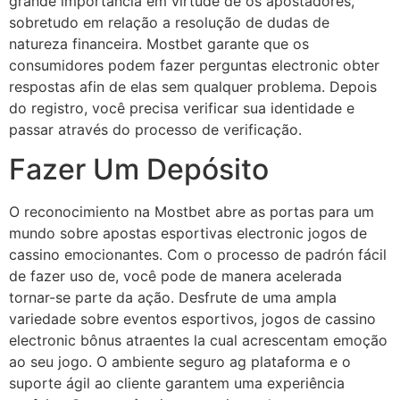
grande importância em virtude de os apostadores,
sobretudo em relação a resolução de dudas de
natureza financeira. Mostbet garante que os
consumidores podem fazer perguntas electronic obter
respostas afin de elas sem qualquer problema. Depois
do registro, você precisa verificar sua identidade e
passar através do processo de verificação.
Fazer Um Depósito
O reconocimiento na Mostbet abre as portas para um
mundo sobre apostas esportivas electronic jogos de
cassino emocionantes. Com o processo de padrón fácil
de fazer uso de, você pode de manera acelerada
tornar-se parte da ação. Desfrute de uma ampla
variedade sobre eventos esportivos, jogos de cassino
electronic bônus atraentes la cual acrescentam emoção
ao seu jogo. O ambiente seguro ag plataforma e o
suporte ágil ao cliente garantem uma experiência