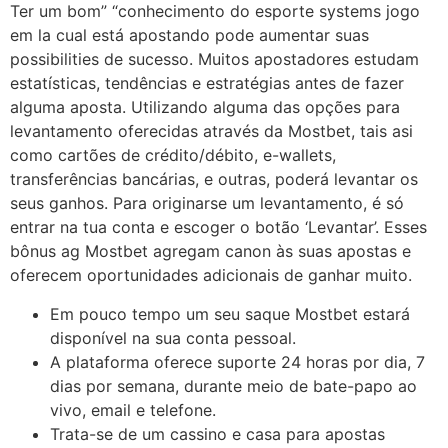
Ter um bom” “conhecimento do esporte systems jogo
em la cual está apostando pode aumentar suas
possibilities de sucesso. Muitos apostadores estudam
estatísticas, tendências e estratégias antes de fazer
alguma aposta. Utilizando alguma das opções para
levantamento oferecidas através da Mostbet, tais asi
como cartões de crédito/débito, e-wallets,
transferências bancárias, e outras, poderá levantar os
seus ganhos. Para originarse um levantamento, é só
entrar na tua conta e escoger o botão ‘Levantar’. Esses
bônus ag Mostbet agregam canon às suas apostas e
oferecem oportunidades adicionais de ganhar muito.
Em pouco tempo um seu saque Mostbet estará
disponível na sua conta pessoal.
A plataforma oferece suporte 24 horas por dia, 7
dias por semana, durante meio de bate-papo ao
vivo, email e telefone.
Trata-se de um cassino e casa para apostas