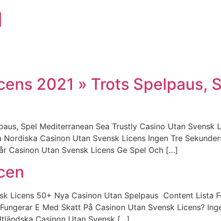
1
cens 2021 » Trots Spelpaus, 
paus, Spel Mediterranean Sea Trustly Casino Utan Svensk 
 Nordiska Casinon Utan Svensk Licens Ingen Tre Sekunder
år Casinon Utan Svensk Licens Ge Spel Och […]
cen
sk Licens 50+ Nya Casinon Utan Spelpaus ️ Content Lista 
Fungerar E Med Skatt På Casinon Utan Svensk Licens? Inge
Utländska Casinon Utan Svensk […]