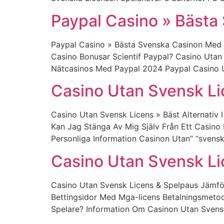
Paypal Casino » Bäst
Paypal Casino » Bästa Svenska Casinon Med
Casino Bonusar Scientif Paypal? Casino Utan
Nätcasinos Med Paypal 2024 Paypal Casino U
Casino Utan Svensk Lic
Casino Utan Svensk Licens » Bäst Alternativ
Kan Jag Stänga Av Mig Själv Från Ett Casino
Personliga Information Casinon Utan” “svens
Casino Utan Svensk Li
Casino Utan Svensk Licens & Spelpaus Jämfö
Bettingsidor Med Mga-licens Betalningsmeto
Spelare? Information Om Casinon Utan Svensk